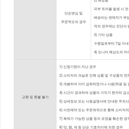
2) 화장품
피부 트러블 발생 시 
단순변심 및
배송비는 판매자가 부담
주문착오의 경우
적의 경우에는 진단서 
3) 기타 상품
수령일로부터 7일 이내
4) 모니터 해상도의 
1) 신청기한이 지난 경우
2) 소비자의 과실로 인해 상품 및 구성품의 
3) 개봉하여 이미 섭취하였거나 사용(착용 및 
4) 시간이 경과하여 상품의 가치가 현저히 감
교환 및 환불 불가
5) 상세정보 또는 사용설명서에 안내된 주의사
6) 사전예약 또는 주문제작으로 통해 소비자
7) 복제가 가능한 상품 등의 포장을 훼손한 경
8) 맛, 향, 색 등 단순 기호차이에 의한 경우