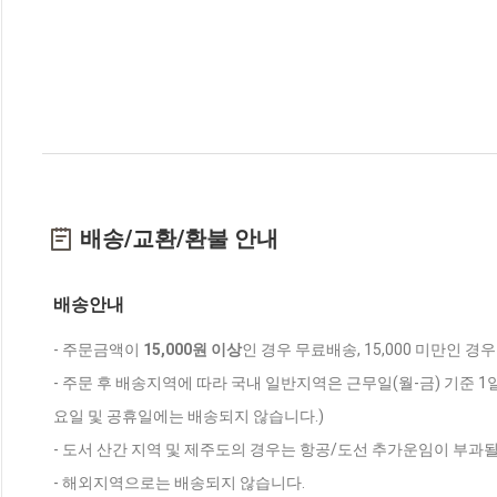
배송/교환/환불 안내
배송안내
- 주문금액이
15,000원 이상
인 경우 무료배송, 15,000 미만인 경
- 주문 후 배송지역에 따라 국내 일반지역은 근무일(월-금) 기준 1
요일 및 공휴일에는 배송되지 않습니다.)
- 도서 산간 지역 및 제주도의 경우는 항공/도선 추가운임이 부과될
- 해외지역으로는 배송되지 않습니다.