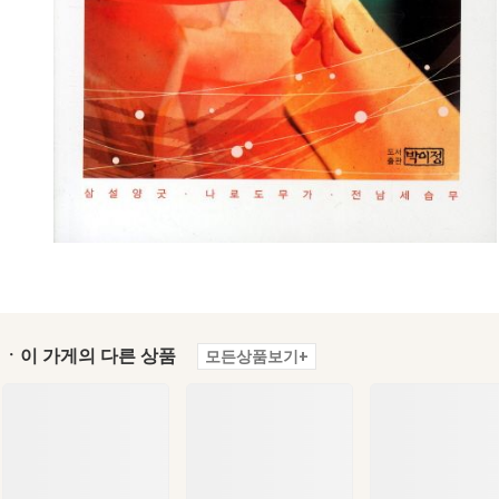
ㆍ이 가게의 다른 상품
모든상품보기+