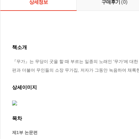
상세정보
구매후기
(0)
책소개
『무가』는 무당이 굿을 할 때 부르는 일종의 노래인 '무가'에 대한
편과 더불어 무인들의 소장 무가집, 저자가 그동안 녹음하여 채록한
상세이미지
목차
제1부 논문편