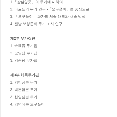
1.「삼설양굿」의 무가에 대하여

2. 나로도의 무가 연구 -「오구풀이」를 중심으로

3. 「오구풀이」 화자의 서술 태도와 서술 방식

4. 전남 보성군의 무가 조사 연구

제2부 무가집편
1. 金世言 무가집

2. 오일남 무가집

3. 임종남 무가집

제3부 채록무가편
1. 김한심본 무가

2. 박본엽본 무가

3. 한양심본 무가

4. 김명례본 오구풀이