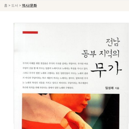
>
>
홈
도서
역사/문화