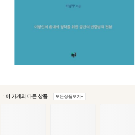
ㆍ이 가게의 다른 상품
모든상품보기+