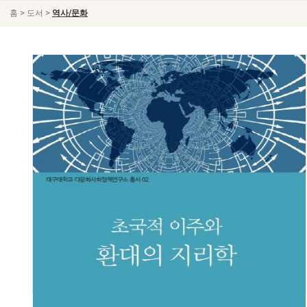
>
>
홈
도서
역사/문화