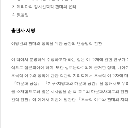
 3. 데리다의 정치신학적 환대의 윤리 

 4. 맺음말
출판사 서평
이방인의 환대와 정착을 위한 공간의 변증법적 전환

이 책에서 분명하게 주장하고자 하는 점은 이 주제에 관한 연구가 
식으로 접근되어야 하며, 또한 상호문화주의에 근거한 정책, 나아가
초국적 이주와 정착에 관한 객관적 지리학에서 초국적 이주자에 대한
 『다문화 공생』, 『지구·지방화와 다문화 공간』을 통해서도 우리나라가 다문화사회로 전환하게 되면서 직면하게 되는 문제들에 관한 연구 결과
를 소개함으로써 많은 시사점을 준 최 교수의 다문화사회로의 전환
간적 전환』에 이어서 이번에 발간한 『초국적 이주와 환대의 지리