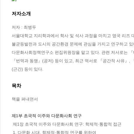
저자소개
저자 : 최병두

서울대학교 지리학과에서 학사 및 석사 과정을 마치고 영국 리즈 
불균등발전과 도시의 공간환경 문제에 관심을 가지고 연구하고 있
다문화사회정책연구소 편집위원장을 맡고 있다. 관련 저서로는 『다문
『번역과 동맹』(공저) 등이 있고, 최근 역서로 『공간적 사유』
(근간) 등이 있다.
목차
책을 펴내면서

제1부 초국적 이주와 다문화사회 연구
 제1장 초국적 이주와 다문화사회 연구: 학제적·통합적 접근

 1. 다문화 시대, 학제적·통합적 연구를 위하여
