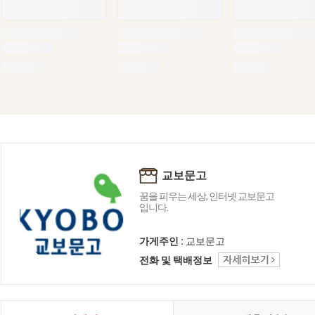
교보문고
꿈을 피우는 세상, 인터넷 교보문고
입니다.
가게주인 :
교보문고
전화 및 택배정보