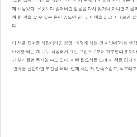
 또한 젊음의 지혜를 영원히 간직하기 위해서 어떻게 해야 하는지 여섯 단계로 나누어 설명했으며 실제 나이에 상관없이 누구나 읽고 참고할 수 있
게 해놓았다. 무엇보다 잃어버린 젊음을 다시 찾거나 아니면 지금의
책 한 권을 살 수 있는 돈만 있으면 된다. 이 책을 읽고 이대로만
다. 

이 책을 집어든 사람이라면 분명 “이렇게 사는 건 아닌데”라는 생
나이를 먹는 게 너무 걱정돼서 그런 고민으로부터 하루빨리 벗어나고
가 부러웠던 독자일 수도 있다. 어떤 필요성을 느껴 이 책을 읽게 
 변화를 원한다면 도전을 해라. 현재 사는 게 만족스럽고, 최고라