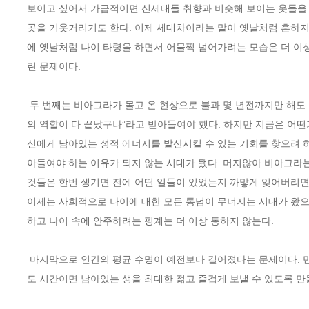
보이고 싶어서 가급적이면 신세대들 취향과 비슷해 보이는 옷들을 
곳을 기웃거리기도 한다. 이제 세대차이라는 말이 옛날처럼 흔하지
에 옛날처럼 나이 타령을 하면서 어물쩍 넘어가려는 모습은 더 이상
린 문제이다. 
 두 번째는 비아그라가 몰고 온 현상으로 불과 몇 년전까지만 해도 남자들은 나이가 들면 자연스럽게 발기부전이 일어나고 그냥 조용히 “남자로서
의 역할이 다 끝났구나”라고 받아들여야 했다. 하지만 지금은 어
신에게 남아있는 성적 에너지를 발산시킬 수 있는 기회를 찾으려 하
아들여야 하는 이유가 되지 않는 시대가 됐다. 머지않아 비아그라
것들은 한번 생기면 전에 어떤 일들이 있었는지 까맣게 잊어버리면서
이제는 사회적으로 나이에 대한 모든 통념이 무너지는 시대가 왔으므로
하고 나이 속에 안주하려는 핑계는 더 이상 통하지 않는다. 
 마지막으로 인간의 평균 수명이 예전보다 길어졌다는 문제이다. 만약 현재 나이가 40이라면 평균적으로 따져보면 절반 정도 살아온 셈이다. 그 정
도 시간이면 남아있는 생을 최대한 젊고 즐겁게 보낼 수 있도록 만