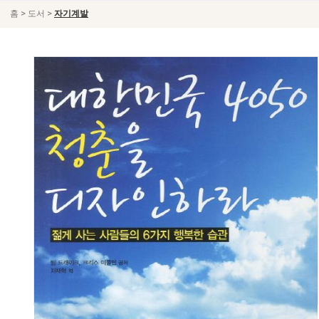
>
>
홈
도서
자기계발