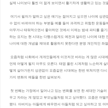
실제 나이보다 훨씬 더 젊게 보이면서 활기차게 생활하고 있는 것을
 여기서 필자가 말하고 싶은 얘기는 젊어지고 싶으면 나이에 상관없이 어린아이처럼 시도 때도 없이 징징짜라는 말이 아니다. 나이가 들면서 어쩔 
수 없이 바뀌어야 하는 부분들 예를 들어 과격하고 위험한 운동들에
아무거나 태워먹으면서 좋아하던 것에서 이제는 밤새 파티를 즐기는
하는 요지는 현 시대는 다행스럽게도 예전과 달라진 나이에 대한 인
나이에 대한 개념을 제대로 활용하지 못한다면 분명 개인적인 좌절
 요즘처럼 사회에서 개개인들에게 이것저것 바라는 게 많은 시대에 살려면 정신을 똑바로 차리고 있어야 한다. 넋 놓고 가만히 바라보고 있다가는 
언제 어떻게 될지 아무도 모른다. 태엽 풀린 시계처럼 느슨하게 살
떻게 살아가든지 상관없이 요즘같은 시대에는 한번 뒤쳐지면 다시 
가지 변화의 예들을 한번 살펴보자. 
 첫 번째는 가정에서 일어나고 있는 변화를 보면 한 세대만 거슬러 올라가도 즉, 우리들 부모님 세대들 때는 자식들이 아버지와 어머니를 보면서 배
우고 자라는 게 많았고 부모님들처럼 되고 싶어했다. 요즘은 어떨
됐다. 아버지는 아들에게 배우면서 아들처럼 되고 싶어하고 또 어