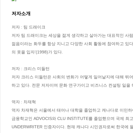
저자소개
저자 : 팀 드래이크

저자 팀 드래이크는 세상을 젊게 생각하고 살아가는 대표적인 사람 
젊음이라는 화두를 항상 지니고 다양한 사회 활동에 참여하고 있다. 팀
의 옷을 입자’(1998)가 있다.

저자 : 크리스 미들턴

저자 크리스 미들턴은 사회의 변화가 어떻게 일어날지에 대해 뛰어
하고 있다. 전문 저자이며 문화 연구가이고 비즈니스 컨설팅 일을 하
역자 : 차재혁

역자 차재혁은 서울에서 태어나 대학을 졸업하고 캐나다로 이민하여 캐
금융학교인 ADVOCIS와 CLU INSTITUTE를 졸업했으며 국제 최고 금융
UNDERWRITER 인증자이다. 현재 캐나다 시민권자로써 한국