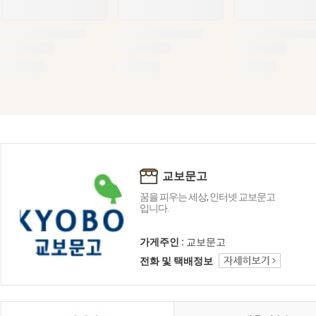
교보문고
꿈을 피우는 세상, 인터넷 교보문고
입니다.
가게주인 :
교보문고
전화 및 택배정보