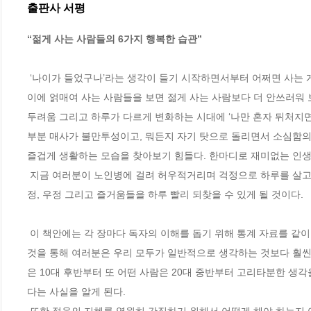
출판사 서평
“젊게 사는 사람들의 6가지 행복한 습관”
 ‘나이가 들었구나’라는 생각이 들기 시작하면서부터 어쩌면 사는 게 너무 재미없고, 지루하다는 생각이 동시에 드는 게 바로 인생일지도 모른다. 나
이에 얽매여 사는 사람들을 보면 젊게 사는 사람보다 더 안쓰러워 
두려움 그리고 하루가 다르게 변화하는 시대에 ‘나만 혼자 뒤처지면
부분 매사가 불만투성이고, 뭐든지 자기 탓으로 돌리면서 소심함의 
즐겁게 생활하는 모습을 찾아보기 힘들다. 한마디로 재미없는 인생을
 지금 여러분이 노인병에 걸려 허우적거리며 걱정으로 하루를 살고 있다면 이 책을 통해 어렸을 때 각자 지니고 있던 젊음의 지혜 즉, 상상력과 열
정, 우정 그리고 즐거움들을 하루 빨리 되찾을 수 있게 될 것이다. 

 이 책안에는 각 장마다 독자의 이해를 돕기 위해 통계 자료를 같이 제시해서 보통 사람들이 어떻게 생각하고 살아가고 있는지 보여줄 것이다.  그
것을 통해 여러분은 우리 모두가 일반적으로 생각하는 것보다 훨씬 
은 10대 후반부터 또 어떤 사람은 20대 중반부터 고리타분한 생각
다는 사실을 알게 된다. 
