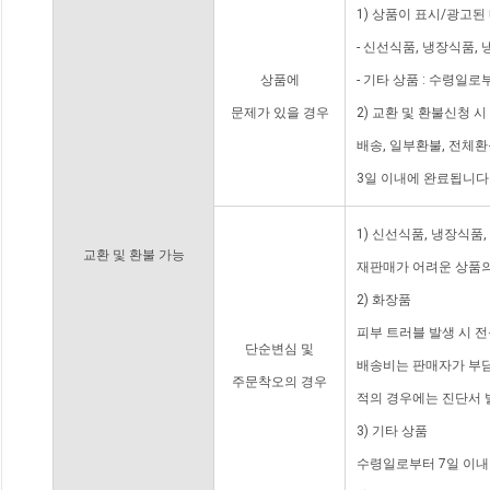
1) 상품이 표시/광고된
- 신선식품, 냉장식품,
상품에
- 기타 상품 : 수령일로
문제가 있을 경우
2) 교환 및 환불신청 
배송, 일부환불, 전체
3일 이내에 완료됩니다
1) 신선식품, 냉장식품
교환 및 환불 가능
재판매가 어려운 상품의
2) 화장품
피부 트러블 발생 시 
단순변심 및
배송비는 판매자가 부담
주문착오의 경우
적의 경우에는 진단서 
3) 기타 상품
수령일로부터 7일 이내