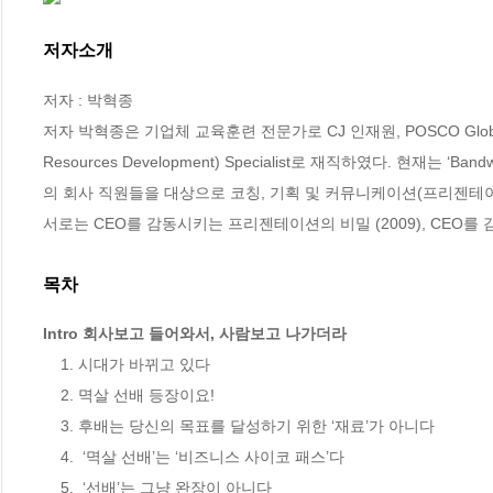
저자소개
저자 : 박혁종

저자 박혁종은 기업체 교육훈련 전문가로 CJ 인재원, POSCO Global L
Resources Development) Specialist로 재직하였다. 현재는 ‘B
의 회사 직원들을 대상으로 코칭, 기획 및 커뮤니케이션(프리젠테이션
서로는 CEO를 감동시키는 프리젠테이션의 비밀 (2009), CEO를 
목차
Intro 회사보고 들어와서, 사람보고 나가더라
    1. 시대가 바뀌고 있다 

    2. 멱살 선배 등장이요! 

    3. 후배는 당신의 목표를 달성하기 위한 ‘재료’가 아니다 

    4.  ‘멱살 선배’는 ‘비즈니스 사이코 패스’다 

    5.  ‘선배’는 그냥 완장이 아니다 
