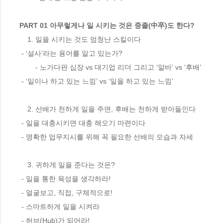
PART 01 아무렇게나 일 시키는 것은 중졸(中卒)도 한다?
    1. 일을 시키는 것도 엄청난 스킬이다 

 - ‘설사’라는 용어를 알고 있는가? 

        - 노가다판 십장 vs 대기업 리더 그리고 ‘알바’ vs ‘후배’ 

 - ‘일이나 하고 있는 느낌’ vs ‘일을 하고 있는 느낌’ 

    2. 선배가 천하게 일을 주면, 후배는 천하게 받아들인다

 - 일을 대충시키면 대충 해오기 마련이다 

 - 명확한 업무지시를 위해 꼭 필요한 선배의 모습과 자세 

    3. 귀하게 일을 준다는 것은?

 - 일을 통한 육성을 생각하라! 

 - 얼굴보고, 직접, 구체적으로!  

 - 스마트하게 일을 시켜라  

 - 허브(Hub)가 되어라! 
