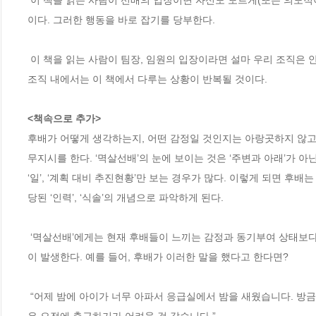
 이 책을 읽는 사람이 선배의 입장이면 자신도 모르게(또는 의도적이었더라도) 후배들의 마음을 다치게 하고 상처받게 했던 상황을 느낄 수 있을 것
이다. 그러한 행동을 바로 잡기를 당부한다. 

 이 책을 읽는 사람이 팀장, 임원의 입장이라면 설마 우리 조직은 안 그럴 거라는 생각을 버려주기를 바란다. 장담컨대 정도의 차이는 있지만 모든 
조직 내에서는 이 책에서 다루는 상황이 반복될 것이다. 

<책속으로 추가>
후배가 어떻게 생각하는지, 어떤 감정일 것인지는 아랑곳하지 않고
무지시를 한다. ‘멱살선배’의 눈에 보이는 것은 ‘주변과 아래’가 아닌
‘일’, ‘계획 대비 추진현황’만 보는 경우가 많다. 이렇게 되면 
당된 ‘인력’, ‘식솔’의 개념으로 파악하게 된다. 

 ‘멱살선배’에게는 현재 후배들이 느끼는 감정과 동기부여 상태보다는 업무의 진척과 관리가 언제나 우선으로 느끼기 때문에 이해하기 힘든 상황들
이 발생한다. 예를 들어, 후배가 이러한 말을 했다고 한다면?

 “어제 밤에 아이가 너무 아파서 응급실에서 밤을 새웠습니다. 방금 두살짜리 아들이 입원수속을 마쳤고 계속 상태는 지켜봐야 한다고 합니다. 오늘