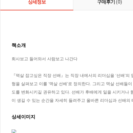
상세정보
구매후기
(0)
책소개
회사보고 들어와서 사람보고 나간다

『멱살 잡고싶은 직장 선배』는 직장 내에서의 리더십을 ‘선배’의
형을 살펴보고 이를 ‘멱살 선배’로 정의한다. 그리고 멱살 선배
도를 변화시키길 권유하고 있다. 선배가 후배에게 일을 시키거나 함
이 생길 수 있는 순간을 자세히 들려주고 올바른 리더십과 선배의
상세이미지