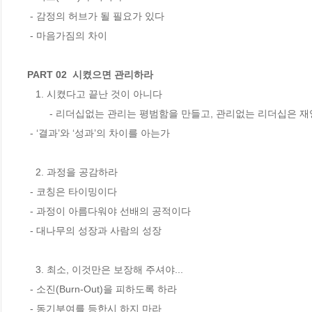
 - 감정의 허브가 될 필요가 있다 　

 - 마음가짐의 차이 

PART 02  시켰으면 관리하라
   1. 시켰다고 끝난 것이 아니다

        - 리더십없는 관리는 평범함을 만들고, 관리없는 리더십은 재앙을 만든다 

 - ‘결과’와 ‘성과’의 차이를 아는가 

   2. 과정을 공감하라

 - 코칭은 타이밍이다 

 - 과정이 아름다워야 선배의 공적이다 

 - 대나무의 성장과 사람의 성장 

   3. 최소, 이것만은 보장해 주셔야...

 - 소진(Burn-Out)을 피하도록 하라 

 - 동기부여를 등한시 하지 마라 
