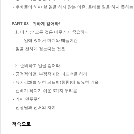
 - 후배들이 해야 할 일을 하지 않는 이유, 올바로 일을 하지 못하는 이유 Best 6 

PART 03   귀하게 걷어라!
   1. 이 세상 모든 것은 마무리가 중요하다       

        - 일에 있어서 마디와 매듭이란 

 - 일을 천하게 걷는다는 것은 

   2. 준비하고 일을 걷어라

 - 긍정적이던, 부정적이던 피드백을 하라 

 - 유지강화를 위한 피드백(칭찬)에 필요한 기술 

 - 선배가 빠지기 쉬운 3가지 두려움 

 - 가짜 민주주의 

 - 선생님과 선배의 차이
책속으로