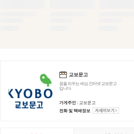
교보문고
꿈을 피우는 세상, 인터넷 교보문고
입니다.
가게주인 :
교보문고
전화 및 택배정보