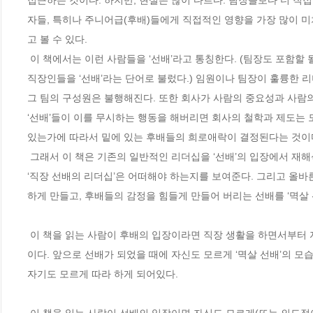
접근하는 것이다. 하지만, 현실은 많이 다르다. 팀장들보다 더 직접
자들, 특히나 주니어급(후배)들에게 직접적인 영향을 가장 많이
고 볼 수 있다.

 이 책에서는 이런 사람들을 ‘선배’라고 통칭한다. (팀장도 포함할 될 수 있으며, 후배들과 함께 일을 하되 후배에게 일을 부여하는 행위를 하는 모든 
직장인들을 ‘선배’라는 단어로 불렀다.) 임원이나 팀장이 훌륭한 리
그 팀의 구성원은 불행해진다. 또한 회사가 사람의 중요성과 사람
‘선배’들이 이를 무시하는 행동을 해버리면 회사의 철학과 제도는 
있는가에 따라서 밑에 있는 후배들의 희로애락이 결정된다는 것이다.
 그래서 이 책은 기존의 일반적인 리더십을 ‘선배’의 입장에서 재해석하였다. 즉, 올바른 선배라면 후배를 대할 때에 어떻게 해야 하는지를 제시하여 
‘직장 선배의 리더십’은 어떠해야 하는지를 보여준다. 그리고 올
하게 만들고, 후배들의 감정을 힘들게 만들어 버리는 선배를 ‘멱살 
 이 책을 읽는 사람이 후배의 입장이라면 직장 생활을 하면서부터 자아(自我)를 잃어가고 있는 자신의 슬픈 상황을 그대로 보여주는 사례가 많을 것
이다. 앞으로 선배가 되었을 때에 자신도 모르게 ‘멱살 선배’의 모
자기도 모르게 따라 하게 되어있다.
