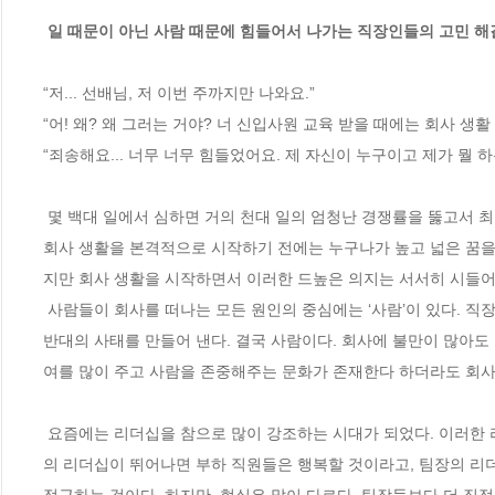
 일 때문이 아닌 사람 때문에 힘들어서 나가는 직장인들의 고민 해결
“저... 선배님, 저 이번 주까지만 나와요.”

“어! 왜? 왜 그러는 거야? 너 신입사원 교육 받을 때에는 회사 생활
“죄송해요... 너무 너무 힘들었어요. 제 자신이 누구이고 제가 뭘 
 몇 백대 일에서 심하면 거의 천대 일의 엄청난 경쟁률을 뚫고서 최종 합격하고 나면 신입사원 교육을 받고 부서로 배치되어 회사 생활을 시작한다. 
회사 생활을 본격적으로 시작하기 전에는 누구나가 높고 넓은 꿈을
지만 회사 생활을 시작하면서 이러한 드높은 의지는 서서히 시들어 간
 사람들이 회사를 떠나는 모든 원인의 중심에는 ‘사람’이 있다. 직장 생활을 누구와 함께 하느냐가 인생을 즐겁고 의미 있게 사느냐를 결정하고 또는 
반대의 사태를 만들어 낸다. 결국 사람이다. 회사에 불만이 많아도
여를 많이 주고 사람을 존중해주는 문화가 존재한다 하더라도 회사를
 요즘에는 리더십을 참으로 많이 강조하는 시대가 되었다. 이러한 리더십 교육의 대부분은 바로 ‘팀장’ 또는 ‘본부장’ 등을 대상으로 한다. 이는 팀장
의 리더십이 뛰어나면 부하 직원들은 행복할 것이라고, 팀장의 리