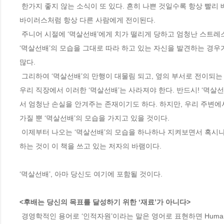
 한가지 좋지 않는 소식이 또 있다. 흔히 나쁜 것일수록 항상 빨리 배운다는 말이 있다. 이 말이 고스란히 적용되어 ‘멱살선배’가 가지고 있는 습성은 
바이러스처럼 항상 다른 사람에게 전이된다. 
 주니어 시절에 ‘멱살선배’에게 치가 떨리게 당하고 엄청난 스트레스로 고생했던 사람인 경우 그 선에서 그쳐지면 좋겠지만 그게 아니다. 어느새 그 
‘멱살선배’의 모습을 그대로 따라 하고 있는 자신을 발견하는 경우
많다. 
 그리하여 ‘멱살선배’의 만행이 대물림 되고, 옆의 부서로 전이되는
우리 직장에서 이러한 ‘멱살선배’는 사라져야 한다. 반드시! ‘멱
서 엄청난 손실을 안겨주는 존재이기도 하다. 하지만, 우리 주변에서
가질 뿐 ‘멱살선배’의 모습을 가지고 있을 것이다.  
 이제부터 나오는 ‘멱살선배’의 모습을 하나하나 지켜보면서 혹시나 자신의 모습이 아니었나를 고민하고 이렇지 말아야지 하는 생각을 가져줬으면 
하는 것이 이 책을 쓰고 있는 저자의 바램이다.
‘멱살선배’, 아마 당신도 여기에 포함될 것이다. 
<후배는 당신의 목표를 달성하기 위한 ‘재료’가 아니다>
 경영학적인 용어로 ‘인적자원’이라는 말은 영어로 표현하면 Human Resources라고 표현되며, 회사를 이루는 여러 부서 중에서 ‘조직구성원의 선