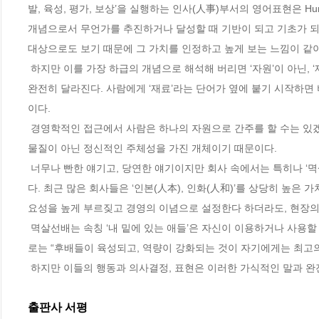
발, 육성, 평가, 보상’을 실행하는 인사(人事)부서의 영어표현은 Human 
개념으로서 무언가를 추진하거나 달성할 때 기반이 되고 기초가 되는 
대상으로도 보기 때문에 그 가치를 인정하고 높게 보는 느낌이 같
 하지만 이를 가장 하급의 개념으로 해석해 버리면 ‘자원’이 아닌, ‘재료’로 해석이 일어나게 되어 버리고, 이 경우 그 단어가 가지고 있는 뉘앙스는 
완전히 달라진다. 사람에게 ‘재료’라는 단어가 옆에 붙기 시작하
이다.
 경영학적인 접근에서 사람은 하나의 자원으로 간주를 할 수는 있겠지만, 절대로 재료의 개념으로 치부되어서는 안된다. 사람은 단순하게 일반적인 
물질이 아닌 정신적인 주체성을 가진 개체이기 때문이다.
 너무나 빤한 얘기고, 당연한 얘기이지만 회사 속에서는 특히나 ‘멱살선배’에게는 전혀 지켜지지 않는 경우가 허다하다는 것이 개탄스러운 현실이
다. 최근 많은 회사들은 ‘인본(人本), 인화(人和)’를 상당히 높
요성을 높게 부르짖고 경영의 이념으로 설정한다 하더라도, 현장의 
 멱살선배는 속칭 ‘내 밑에 있는 애들’은 자신이 이용하거나 사용할 수 있는 근로자이자 노동자, 또는 인부(人夫)로 생각하는 성향이 짙다. 물론 겉으
로는 “후배들이 육성되고, 역량이 강화되는 것이 자기에게는 최고
 하지만 이들의 행동과 의사결정, 표현은 이러한 가식적인 말과 완
출판사 서평