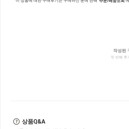
이 상품에 대한 구매후기는 구매하신 분에 한해
에
'주문/배송조회'
작성된 
첫 번째 후
상품Q&A