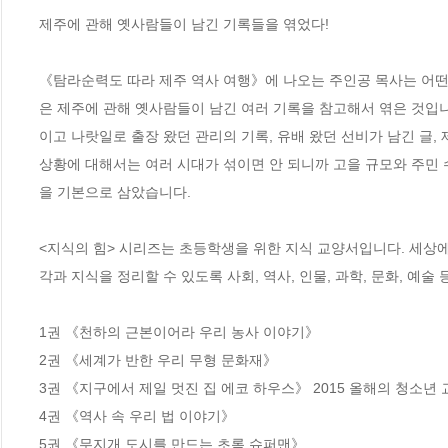
제주에 관해 옛사람들이 남긴 기록들을 엮었다! 

《탐라순력도 따라 제주 역사 여행》에 나오는 주인공 목사는 어떤 
은 제주에 관해 옛사람들이 남긴 여러 기록을 참고해서 엮은 것입
이고 나랏일로 출장 왔던 관리의 기록, 유배 왔던 선비가 남긴 글,
상황에 대해서는 여러 시대가 섞이면 안 되니까 고을 규모와 주민 
을 기본으로 삼았습니다. 

<지식의 힘> 시리즈는 초등학생을 위한 지식 교양서입니다. 세상
각과 지식을 정리할 수 있도록 사회, 역사, 인물, 과학, 문화, 예술
1권 《천하의 근본이어라 우리 농사 이야기》

2권 《세계가 반한 우리 무형 문화재》

3권 《지구에서 제일 멋진 집 에코 하우스》 2015 올해의 청소년 
4권 《역사 속 우리 법 이야기》

5권 《무지개 도시를 만드는 초록 슈퍼맨》 
