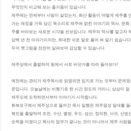
무엇인지 비교해 보는 즐거움이 있습니다. 

제주에는 언제부터 사람이 살았는지, 화산 활동이 어떻게 제주를 만
가는 애정을 가득 담긴 목소리로 제주에 얽힌 이야기와 역사, 문화,
주를 바라보는 새로운 시각을 선보입니다. 제주의 역사를 알고자 하
삼백 년 전 이야기이지만, 최대한 쉬운 말로 풀어 써 알기 쉽습니
두어 옛그림을 찬찬히 살펴보며 감상할 수 있습니다.

제주성에서 출발하여 동에서 서로 바닷가를 따라 돌아보다! 

예전에는 관리가 제주목사로 임명되면 임지로 가는 것부터 문제였습
문입니다. 오늘날에는 비행기로 한 시간 정도의 거리니, 상상이 잘 
제주도에 도착하면서부터 이야기가 시작됩니다.

화북포구에서 제주성으로 들어간 목사 일행은 제주읍성 일대를 둘러
북진을 출발하여 조천, 수산, 별방, 우도, 성산, 정의현, 서귀, 산방
순력을 마쳤다고 목사의 업무가 끝나는 것이 아니어서 제주 사람들이