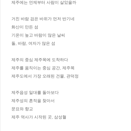
제주에는 언제부터 사람이 살았을까

거친 바람 검은 바위가 먼저 반기네

화산이 만든 섬

기온이 높고 바람이 많은 날씨

돌, 바람, 여자가 많은 섬

제주의 중심 제주목에 도착하다

제주를 움직이는 중심 공간, 제주목

제주도에서 가장 오래된 건물, 관덕정

제주읍성 일대를 돌아보다

제주성의 흔적을 찾아서

문묘와 향교

제주 역사가 시작된 곳, 삼성혈
