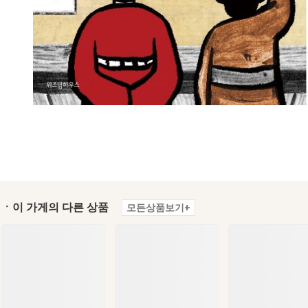
ㆍ이 가게의 다른 상품
모든상품보기+