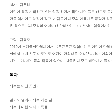
저자 : 김은하

어린이 책을 기획하고 쓰는 일을 하면서 틈만 나면 들로 산으로 
만큼 역사에도 눈길이 갔고, 사람들이 제주의 아름다운 풍광만 찾을
은 책으로 《제주섬의 어머니산 한라산》, 《조선시대 암행어사》,
그림 : 김홍모

2010년 부천국제만화제에서 《두근두근 탐험대》로 어린이 만화상을
제에서 《내 친구 마로》로 어린이 만화상을 수상했습니다. 이외에 
기》, 《심마》 등의 작품이 있으며, 지금은 제주도 바닷가 시골 
목차
제주는 어떤 곳인가 

멀고도 멀어라 제주 가는 길

제주에 대한 역사 기록들
