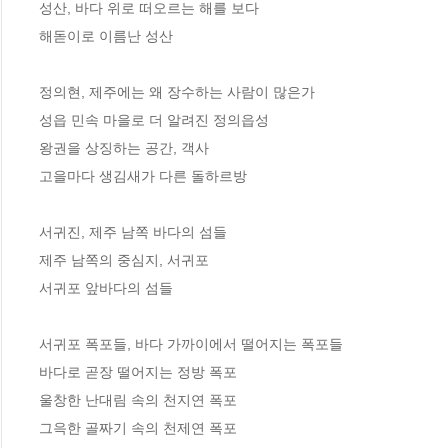
성산, 바다 위로 떠오르는 해를 보다

해돋이로 이름난 성산

정의현, 제주에는 왜 장수하는 사람이 많은가

성읍 민속 마을로 더 알려진 정의읍성

왕권을 상징하는 공간, 객사

고을마다 생김새가 다른 돌하르방

서귀진, 제주 남쪽 바다의 섬들

제주 남쪽의 중심지, 서귀포

서귀포 앞바다의 섬들

서귀포 폭포들, 바다 가까이에서 떨어지는 폭포들

바다로 곧장 떨어지는 정방 폭포

울창한 난대림 속의 천지연 폭포

그윽한 골짜기 속의 천제연 폭포
