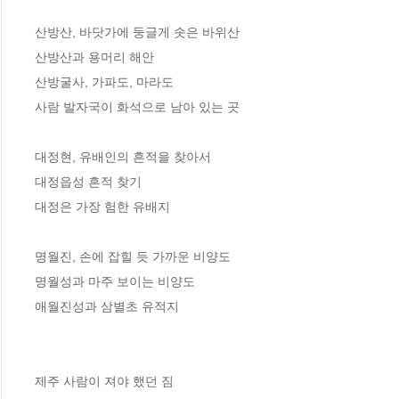
산방산, 바닷가에 둥글게 솟은 바위산

산방산과 용머리 해안

산방굴사, 가파도, 마라도

사람 발자국이 화석으로 남아 있는 곳

대정현, 유배인의 흔적을 찾아서

대정읍성 흔적 찾기

대정은 가장 험한 유배지

명월진, 손에 잡힐 듯 가까운 비양도

명월성과 마주 보이는 비양도

애월진성과 삼별초 유적지

제주 사람이 져야 했던 짐
