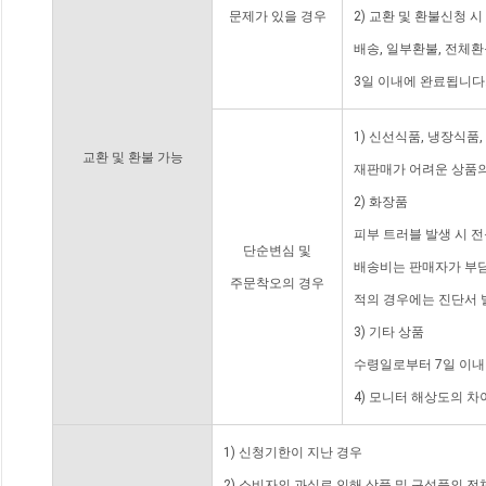
문제가 있을 경우
2) 교환 및 환불신청 
배송, 일부환불, 전체
3일 이내에 완료됩니다
1) 신선식품, 냉장식품
교환 및 환불 가능
재판매가 어려운 상품의
2) 화장품
피부 트러블 발생 시 
단순변심 및
배송비는 판매자가 부담
주문착오의 경우
적의 경우에는 진단서 
3) 기타 상품
수령일로부터 7일 이내
4) 모니터 해상도의 
1) 신청기한이 지난 경우
2) 소비자의 과실로 인해 상품 및 구성품의 