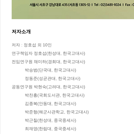
저자소개
저자 : 정호섭 외 10인

연구책임자 정호섭(한성대, 한국고대사)

전임연구원 채미하(경희대, 한국고대사)

           박승범(단국대, 한국고대사)

           정동준(성균관대, 한국고대사)

공동연구원 박현숙(고려대, 한국고대사)

           박찬흥(국회도서관, 한국고대사)

           김종복(안동대, 한국고대사)

           박준형(해군사관학교, 한국고대사)

           박근칠(한성대, 중국중세사)

           최재영(한림대, 중국중세사)
