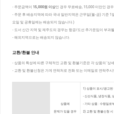
- 주문금액이
15,000원 이상
인 경우 무료배송, 15,000 미만인 경
- 주문 후 배송지역에 따라 국내 일반지역은 근무일(월-금) 기준 1
요일 및 공휴일에는 배송되지 않습니다.)
- 도서 산간 지역 및 제주도의 경우는 항공/도선 추가운임이 부과될
- 해외지역으로는 배송되지 않습니다.
교환/환불 안내
- 상품의 특성에 따른 구체적인 교환 및 환불기준은 각 상품의 '상
- 교환 및 환불신청은 가게 연락처로 전화 또는 이메일로 연락주시
1) 상품이 표시/광고된
- 신선식품, 냉장식품,
상품에
- 기타 상품 : 수령일로
문제가 있을 경우
2) 교환 및 환불신청 