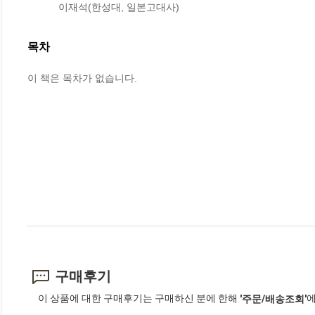
           이재석(한성대, 일본고대사)
목차
이 책은 목차가 없습니다.
구매후기
이 상품에 대한 구매후기는 구매하신 분에 한해
에
'주문/배송조회'