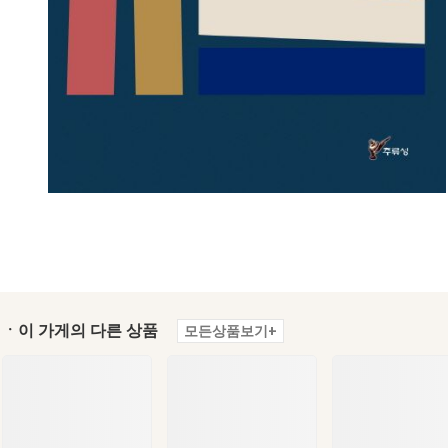
ㆍ이 가게의 다른 상품
모든상품보기+