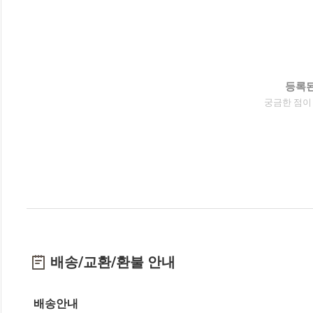
등록된
궁금한 점이
배송/교환/환불 안내
배송안내