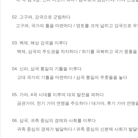
02. 고구려, 강국으로 군림하다

   고구려, 국가의 틀을 마련하다 / 영토를 크게 넓히고 강국으로 우뚝 서다 / 고구려, 중      국의 침략을 물리치다.

03. 백제, 해상 강국을 이루다 

    백제, 삼국의 주도권을 차지하다 / 위기를 극복하고 국가 중흥을 도모하다

04. 신라, 삼국 통일의 기틀을 이루다 

    고대 국가의 기틀을 마련하다 / 삼국 통일의 주춧돌을 놓다

05. 가야, 4국 시대를 이루며 대외 발전을 꾀하다 

    금관가야, 전기 가야 연맹을 주도하다 / 대가야, 후기 가야 연맹을 이끌다

06. 삼국, 귀족 중심의 경제와 사회를 이루다 

    귀족 중심의 경제가 발달하다 / 귀족 중심의 신분제 사회가 발달하다
