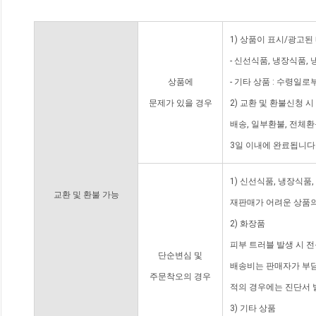
1) 상품이 표시/광고된
- 신선식품, 냉장식품,
상품에
- 기타 상품 : 수령일로
문제가 있을 경우
2) 교환 및 환불신청 
배송, 일부환불, 전체
3일 이내에 완료됩니다
1) 신선식품, 냉장식품
교환 및 환불 가능
재판매가 어려운 상품의
2) 화장품
피부 트러블 발생 시 
단순변심 및
배송비는 판매자가 부담
주문착오의 경우
적의 경우에는 진단서 
3) 기타 상품