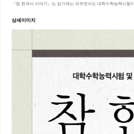
『참 한국사 이야기』는 읽기에는 쉬우면서도 대학수학능력시험이
상세이미지