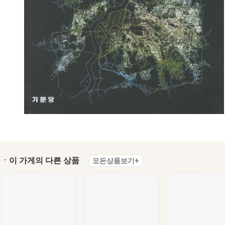
ㆍ이 가게의 다른 상품
모든상품보기+