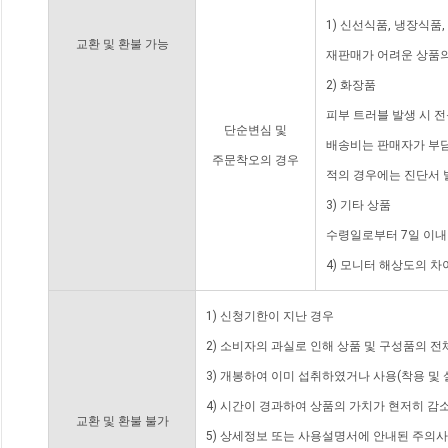
1) 신선식품, 냉장식품
교환 및 환불 가능
재판매가 어려운 상품의
2) 화장품
피부 트러블 발생 시 
단순변심 및
배송비는 판매자가 부담
주문착오의 경우
적의 경우에는 진단서 
3) 기타 상품
수령일로부터 7일 이내
4) 모니터 해상도의 
1) 신청기한이 지난 경우
2) 소비자의 과실로 인해 상품 및 구성품의 
3) 개봉하여 이미 섭취하였거나 사용(착용 및 
4) 시간이 경과하여 상품의 가치가 현저히 감
교환 및 환불 불가
5) 상세정보 또는 사용설명서에 안내된 주의사