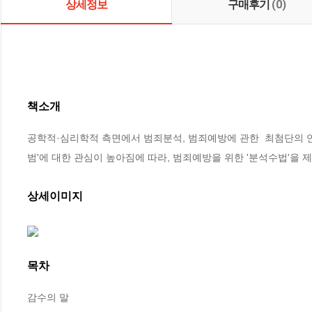
상세정보
구매후기
(0)
책소개
공학적·심리학적 측면에서 범죄분석, 범죄예방에 관한  최첨단의 
범'에 대한 관심이 높아짐에 따라, 범죄예방을 위한 '분석수법'을 
상세이미지
목차
감수의 말
