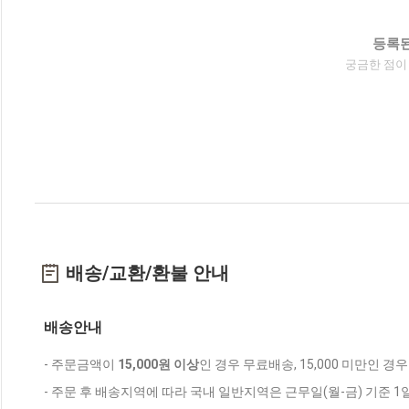
등록된
궁금한 점이
배송/교환/환불 안내
배송안내
- 주문금액이
15,000원 이상
인 경우 무료배송, 15,000 미만인 경
- 주문 후 배송지역에 따라 국내 일반지역은 근무일(월-금) 기준 1