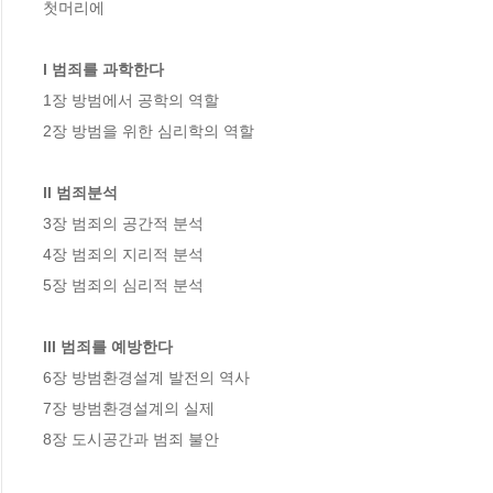
첫머리에

l 범죄를 과학한다
1장 방범에서 공학의 역할

2장 방범을 위한 심리학의 역할

ll 범죄분석
3장 범죄의 공간적 분석

4장 범죄의 지리적 분석

5장 범죄의 심리적 분석

lll 범죄를 예방한다
6장 방범환경설계 발전의 역사

7장 방범환경설계의 실제

8장 도시공간과 범죄 불안
