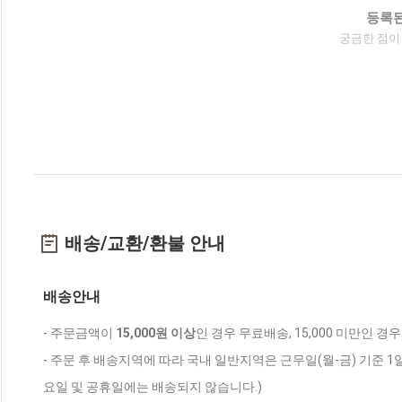
등록된
궁금한 점이
배송/교환/환불 안내
배송안내
- 주문금액이
15,000원 이상
인 경우 무료배송, 15,000 미만인 경
- 주문 후 배송지역에 따라 국내 일반지역은 근무일(월-금) 기준 1
요일 및 공휴일에는 배송되지 않습니다.)