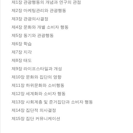
제1장 관광행동의 개념과 연구의 관점

제2장 마케팅관리와 관광행동

제3장 관광의사결정

제4장 문화와 개별 소비자 행동

제5장 동기와 관광행동

제6장 학습

제7장 지각

제8장 태도

제9장 라이프스타일과 개성

제10장 문화와 집단의 영향

제11장 하위문화와 소비행동

제12장 세계화와 소비자 행동

제13장 사회계층 및 준거집단과 소비자 행동

제14장 집단적 의사결정

제15장 집단 커뮤니케이션
