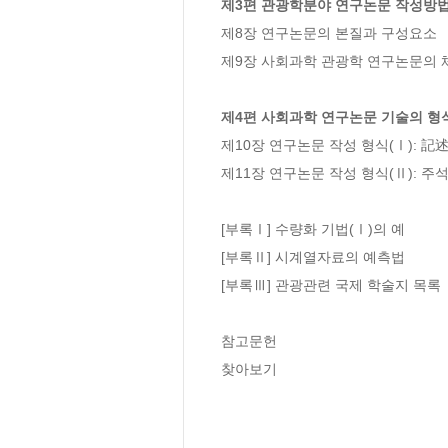
제3편 관광학분야 연구논문 작성방
제8장 연구논문의 본질과 구성요소

제9장 사회과학 관광학 연구논문의 체
제4편 사회과학 연구논문 기술의 형
제10장 연구논문 작성 형식(Ⅰ): 記述
제11장 연구논문 작성 형식(Ⅱ): 주
[부록Ⅰ] 수량화 기법(Ⅰ)의 예

[부록Ⅱ] 시계열자료의 예측법

[부록Ⅲ] 관광관련 국제 학술지 목록

참고문헌

찾아보기