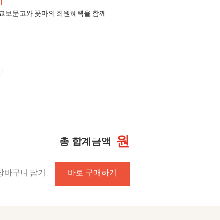
교보문고와 꽃마의 회원혜택을 함께
원
총 합계금액
장바구니 담기
바로 구매하기