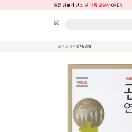
알뜰 장보기 찬스 🛒
식품 오일장
OPEN
>
>
홈
도서
경제/경영