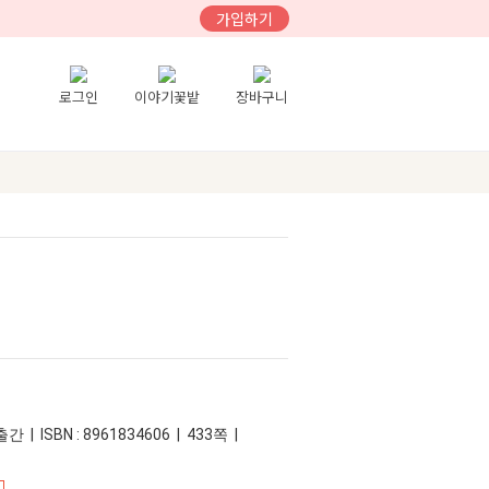
가입하기
로그인
이야기꽃밭
장바구니
 | ISBN : 8961834606 | 433쪽 |