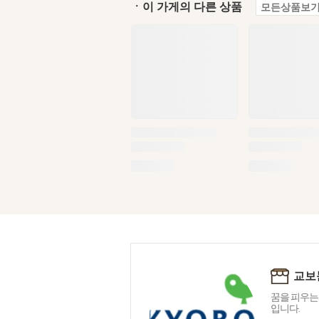
ㆍ이 가게의 다른 상품
모든상품보기
교보
꿈을 피우는
입니다.