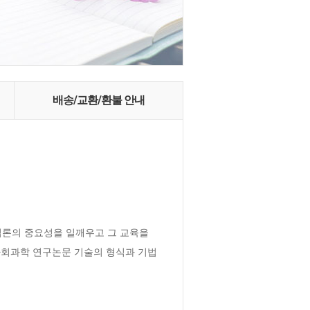
배송/교환/환불 안내
론의 중요성을 일깨우고 그 교육을 
사회과학 연구논문 기술의 형식과 기법