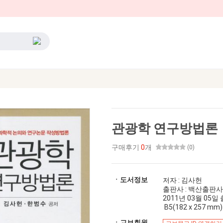
관광학 연구방법론
구매후기
0
개
(0)
ㆍ도서정보
저자 : 김사헌
출판사 : 백산출판사
2011년 03월 05일 출간
B5(182 x 257 mm)
ㆍ교보회원