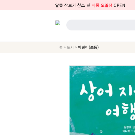
알뜰 장보기 찬스 🛒
식품 오일장
OPEN
>
>
홈
도서
어린이(초등)