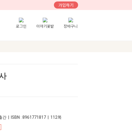
가입하기
로그인
이야기꽃밭
장바구니
사
간 | ISBN : 8961771817 | 112쪽