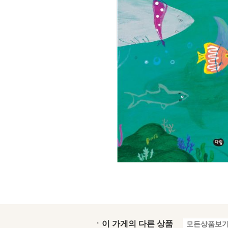
ㆍ이 가게의 다른 상품
모든상품보기