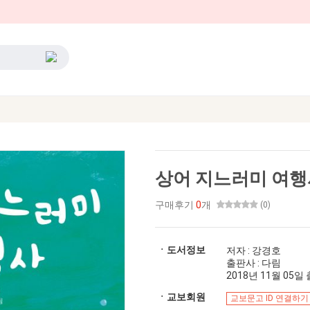
상어 지느러미 여행
구매후기
0
개
(0)
ㆍ도서정보
저자 : 강경호
출판사 : 다림
2018년 11월 05일 출
ㆍ교보회원
교보문고 ID 연결하기