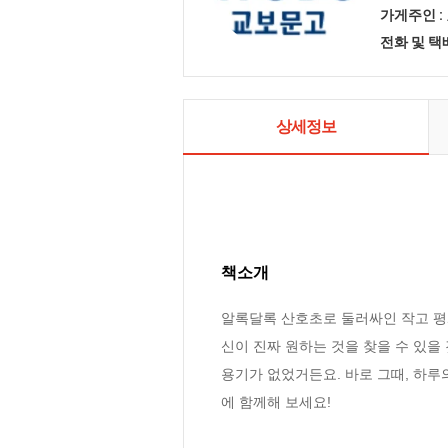
가게주인 :
전화 및 
상세정보
책소개
알록달록 산호초로 둘러싸인 작고 평
신이 진짜 원하는 것을 찾을 수 있을 
용기가 없었거든요. 바로 그때, 하루
에 함께해 보세요!