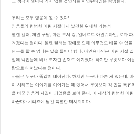
그 생각이 얼마나 가치 있는 것인지를 아인슈타인은 증명한다.

우리는 모두 영웅이 될 수 있다!

영웅들의 평범한 어린 시절에서 발견한 위대한 가능성

헬렌 켈러, 제인 구달, 마틴 루서 킹, 알베르트 아인슈타인, 로자 
겨졌다는 점이다. 헬렌 켈러는 장애로 인해 아무것도 배울 수 없을 
연구를 할 수 없다는 말을 들어야 했다. 아인슈타인은 어린 시절 
절에 백인들에 비해 모자란 존재로 여겨졌다. 하지만 무엇보다 이들
람으로 태어났다는 점이다.

사람은 누구나 똑같이 태어난다. 하지만 누구나 다른 게 있는데, 
이 시리즈는 이야기를 이어가는 데 있어서 무엇보다 각 인물 특유의
을 바꾼 영웅적 자질이 되었음을 보여 준다. 이 세상의 평범한 어린
바꾼다> 시리즈에 담긴 특별한 메시지이다.