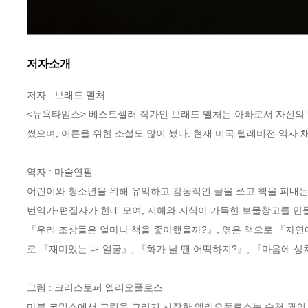
저자소개
저자 : 브래드 멜처

<뉴욕타임스> 베스트셀러 작가인 브래드 멜처는 아빠로서 자신의 
썼으며, 어른을 위한 소설도 많이 썼다. 현재 미국 텔레비전 역사
역자 : 마술연필

어린이와 청소년을 위해 유익하고 감동적인 글을 쓰고 책을 펴내
번역가·편집자가 한데 모여, 지혜와 지식이 가득한 보물창고를 만들기
『우리 조상들은 얼마나 책을 좋아했을까?』, 엮은 책으로 『자연에
로 『재미있는 내 얼굴』, 『화가 날 땐 어떡하지?』, 『마음에 상처
그림 : 크리스토퍼 엘리오풀로스

마블 코믹스에서 그림을 그리기 시작한 엘리오풀로스는 수천 권의 