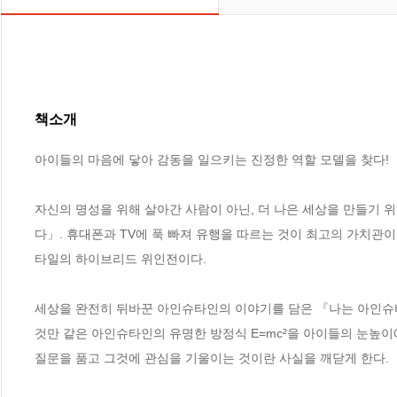
책소개
아이들의 마음에 닿아 감동을 일으키는 진정한 역할 모델을 찾다!

자신의 명성을 위해 살아간 사람이 아닌, 더 나은 세상을 만들기
다」. 휴대폰과 TV에 푹 빠져 유행을 따르는 것이 최고의 가치관
타일의 하이브리드 위인전이다.

세상을 완전히 뒤바꾼 아인슈타인의 이야기를 담은 『나는 아인슈타
것만 같은 아인슈타인의 유명한 방정식 E=mc²을 아이들의 눈높이
질문을 품고 그것에 관심을 기울이는 것이란 사실을 깨닫게 한다.