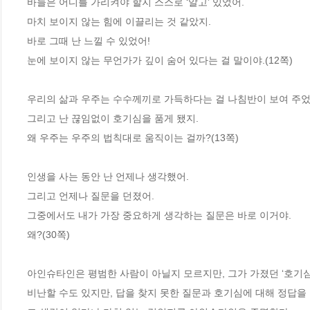
바늘은 어디를 가리켜야 할지 스스로 ‘알고’ 있었어.

마치 보이지 않는 힘에 이끌리는 것 같았지.

바로 그때 난 느낄 수 있었어!

눈에 보이지 않는 무언가가 깊이 숨어 있다는 걸 말이야.(12쪽)

우리의 삶과 우주는 수수께끼로 가득하다는 걸 나침반이 보여 주었어
그리고 난 끊임없이 호기심을 품게 됐지.

왜 우주는 우주의 법칙대로 움직이는 걸까?(13쪽)

인생을 사는 동안 난 언제나 생각했어.

그리고 언제나 질문을 던졌어.

그중에서도 내가 가장 중요하게 생각하는 질문은 바로 이거야.

왜?(30쪽)

아인슈타인은 평범한 사람이 아닐지 모르지만, 그가 가졌던 ‘호기심’
비난할 수도 있지만, 답을 찾지 못한 질문과 호기심에 대해 정답을