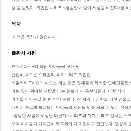
상’을 받았다. 위인전 시리즈 <평범한 사람이 세상을 바꾼다>를 비
목차
이 책은 목차가 없습니다.
출판사 서평
휴대폰과 TV에 빠진 아이들을 구해 낼

완전히 새로운 스타일의 ‘하이브리드 위인전’

리얼리티 TV 쇼에 나오는 재능 많은 영재들과 화려한 연예인들은
아는 일이 위대한 사람을 아는 일보다 더 우선시된다. 이런 시대
아이들에게 눈길 한 번 받지 못한다. 전 세계에 영향을 끼친 인물일
매체에 빠르게 빨려드는 아이들의 시선을 멈춰 세울 수 있는 진정한 
<평범한 사람이 세상을 바꾼다> 시리즈의 저자 브래드 멜처는 스포
보며 아이들의 가치관이 왜곡되어 가고 있다고 진단했다. 명성과 