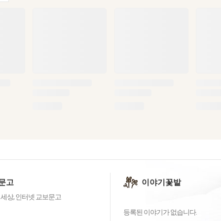
문고
이야기꽃밭
 세상, 인터넷 교보문고
등록된 이야기가 없습니다.