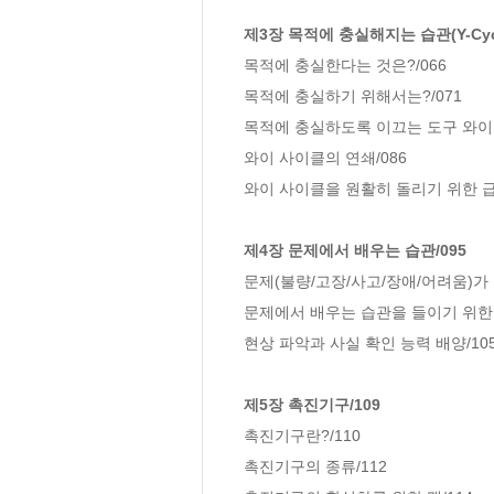
제3장 목적에 충실해지는 습관(Y-Cycl
목적에 충실한다는 것은?/066

목적에 충실하기 위해서는?/071

목적에 충실하도록 이끄는 도구 와이 사
와이 사이클의 연쇄/086

와이 사이클을 원활히 돌리기 위한 급소
제4장 문제에서 배우는 습관/095
문제(불량/고장/사고/장애/어려움)가 가
문제에서 배우는 습관을 들이기 위한 맥
현상 파악과 사실 확인 능력 배양/105
제5장 촉진기구/109
촉진기구란?/110

촉진기구의 종류/112
