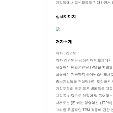
기업들에서 혁신활동을 진행하면서 터
상세이미지
저자소개
저자 : 김영인

저자 김영인은 삼성전자 반도체에서 
체질혁신 방법론인‘신TPM’을 확립했다.
설립하여 지금까지 하이닉스반도체(11
중소기업들을 컨설팅하며 토착화된 체
기업조직의 크고 작은 병폐들을 치료
지식을 바탕으로 현장에 딱 들어맞는 
저서로는 [돈 버는 경영혁신 신TPM],
고려한 효율적인 TPM 적용에 관한 연구