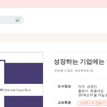
성장하는 기업에는
구매후기
0
개
(0)
ㆍ도서정보
저자 : 김영인
출판사 : 돋을새김
2018년 01월 15일 출
ㆍ교보회원
교보문고 ID 연결하기