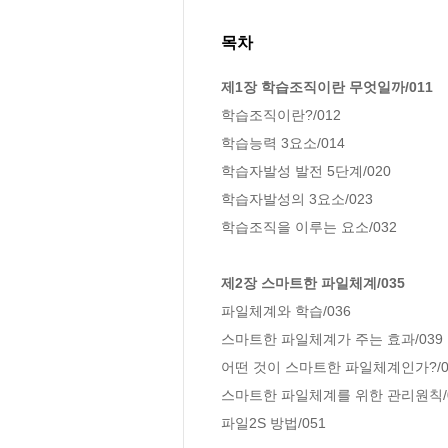
목차
제1장 학습조직이란 무엇일까/011
학습조직이란?/012

학습능력 3요소/014

학습자발성 발전 5단계/020

학습자발성의 3요소/023

학습조직을 이루는 요소/032

제2장 스마트한 파일체계/035
파일체계와 학습/036

스마트한 파일체계가 주는 효과/039

어떤 것이 스마트한 파일체계인가?/04
스마트한 파일체계를 위한 관리원칙/0
파일2S 방법/051
