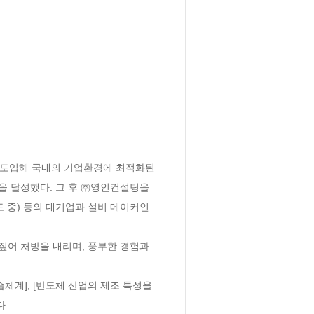
 도입해 국내의 기업환경에 최적화된 
적을 달성했다. 그 후 ㈜영인컨설팅을 
 중) 등의 대기업과 설비 메이커인 
어 처방을 내리며, 풍부한 경험과 
습체계], [반도체 산업의 제조 특성을 
다.