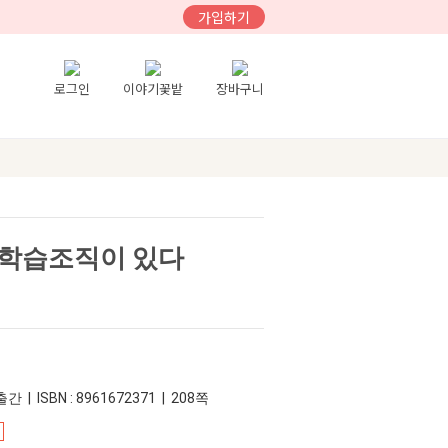
가입하기
로그인
이야기꽃밭
장바구니
 학습조직이 있다
간 | ISBN : 8961672371 | 208쪽