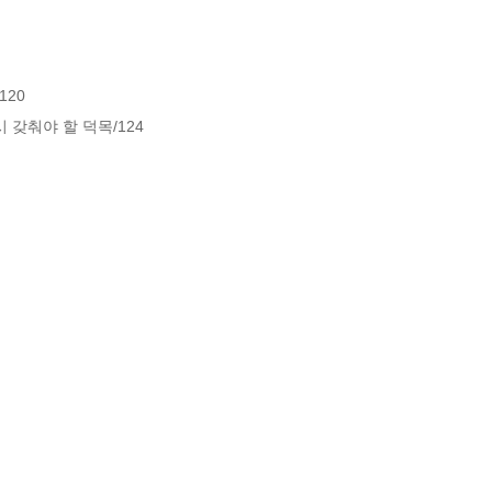
20

갖춰야 할 덕목/124
