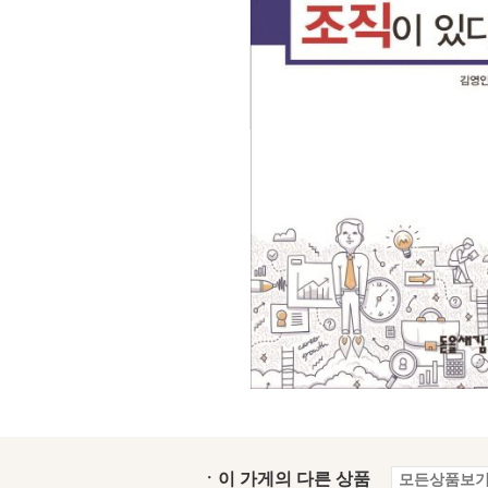
ㆍ이 가게의 다른 상품
모든상품보기