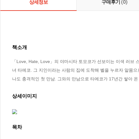
상세정보
구매후기
(0)
책소개
「Love, Hate, Love」의 야마시타 토모코가 선보이는 이색 러
녀 타에코. 그 지인이라는 사람의 집에 도착해 벨을 누르자 알몸으
나도 충격적인 첫 만남. 그와의 만남으로 타에코가 17년간 쌓아 
상세이미지
목차