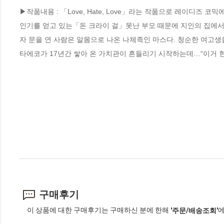
▶작품내용 : 「Love, Hate, Love」라는 작품으로 레이디즈 
인기를 얻고 있는「돈 크라이 걸」못난 부모 때문에 지인의 집에서 
자 문을 연 사람은 알몸으로 나온 나체족인 마스다. 청순한 여고생
타에코가 17년간 쌓아 온 가치관이 흔들리기 시작하는데…“이거 현
구매후기
이 상품에 대한 구매후기는 구매하신 분에 한해
에
'주문/배송조회'