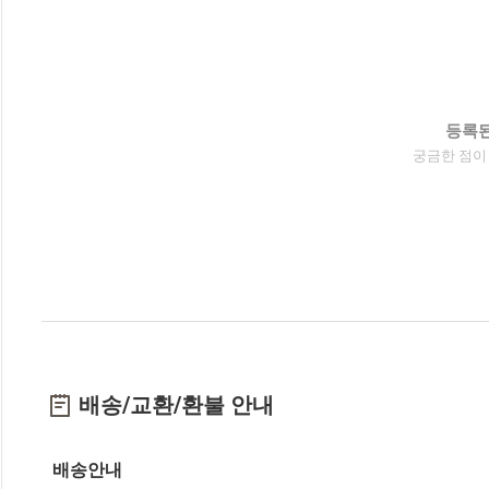
등록된
궁금한 점이
배송/교환/환불 안내
배송안내