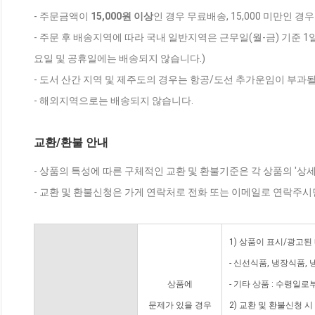
- 주문금액이
15,000원 이상
인 경우 무료배송, 15,000 미만인 경
- 주문 후 배송지역에 따라 국내 일반지역은 근무일(월-금) 기준 1
요일 및 공휴일에는 배송되지 않습니다.)
- 도서 산간 지역 및 제주도의 경우는 항공/도선 추가운임이 부과될
- 해외지역으로는 배송되지 않습니다.
교환/환불 안내
- 상품의 특성에 따른 구체적인 교환 및 환불기준은 각 상품의 '상
- 교환 및 환불신청은 가게 연락처로 전화 또는 이메일로 연락주시
1) 상품이 표시/광고된
- 신선식품, 냉장식품,
상품에
- 기타 상품 : 수령일로
문제가 있을 경우
2) 교환 및 환불신청 