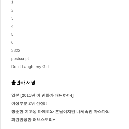
1

2

3

4

5

6

3322

postscript

Don't Laugh, my Girl
출판사 서평
일본 [2011년 이 만화가 대단하다!] 

여성부분 2위 선정!!

청순한 여고생 타에코와 훈남이지만 나체족인 마스다의

파란만장한 러브스토리♥