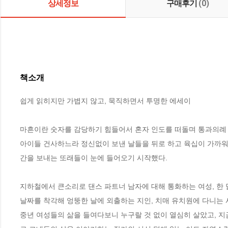
상세정보
구매후기
(0)
책소개
쉽게 읽히지만 가볍지 않고, 묵직하면서 투명한 에세이

마흔이란 숫자를 감당하기 힘들어서 혼자 인도를 떠돌며 통과의례 
아이들 건사하느라 정신없이 보낸 날들을 뒤로 하고 육십이 가까워
간을 보내는 또래들이 눈에 들어오기 시작했다. 

지하철에서 큰소리로 댄스 파트너 남자에 대해 통화하는 여성, 한 달
날짜를 착각해 엉뚱한 날에 외출하는 지인, 치매 유치원에 다니는 
중년 여성들의 삶을 들여다보니 누구랄 것 없이 열심히 살았고, 지금