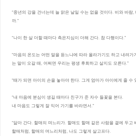
“중년의 강을 건너는데 늘 맑은 날일 수는 없을 것이다. 비와 바람
까.”

“나이 한 살 더할 때마다 측은지심이 더해 간다. 참 다행이다.”

“마음의 온도는 어떤 말을 듣느냐에 따라 올라가기도 하고 내려가기
는 말이 오갈 때, 어쩌면 우리는 평생 후회하고 살지도 모른다.”

“때가 되면 아이의 손을 놓아야 한다. 그게 엄마가 아이에게 줄 수 있
“내 마음에 분심이 생길 때마다 친구가 준 자수 들꽃을 본다. 

내 마음도 그렇게 잘 익어 가기를 바라면서.”

“닮아 간다. 할매의 며느리가. 할매도 할매 같은 사람을 곁에 두고 배
할매처럼, 할매의 며느리처럼, 나도 그렇게 살고프다. 
