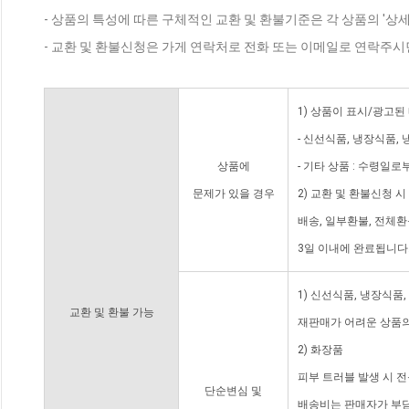
- 상품의 특성에 따른 구체적인 교환 및 환불기준은 각 상품의 '상
- 교환 및 환불신청은 가게 연락처로 전화 또는 이메일로 연락주시
1) 상품이 표시/광고된
- 신선식품, 냉장식품,
상품에
- 기타 상품 : 수령일로
문제가 있을 경우
2) 교환 및 환불신청 
배송, 일부환불, 전체
3일 이내에 완료됩니다
1) 신선식품, 냉장식품
교환 및 환불 가능
재판매가 어려운 상품의
2) 화장품
피부 트러블 발생 시 
단순변심 및
배송비는 판매자가 부담