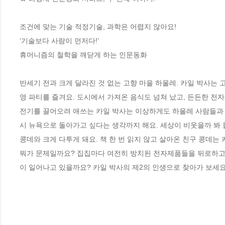
조건에 맞는 기술 적정기술, 과학은 어렵지 않아요!

‘기술보다 사람이 먼저다!’ 

휴머니즘의 철학을 깨닫게 하는 인문동화

반세기 전과 크게 달라진 것 없는 고향 마을 하울레. 카일 박사는
영 파티를 즐겨요. 도시에서 가져온 음식도 넘쳐 났고, 든든한 전
전기를 끌어오려 애쓰는 카일 박사는 이상하게도 하울레 사람들과 점
시 뉴욕으로 돌아가고 싶다는 생각까지 해요. 세상이 비웃을까 봐 돌
콩데와 크게 다투게 돼요. 책 한 번 읽지 않고 살아온 친구 콩데는 
뭐가 문제일까요? 집집마다 여전히 방치된 전자제품들을 뒤로하고,
이 일어나고 있을까요? 카일 박사의 제2의 인생으로 찾아가 보세요