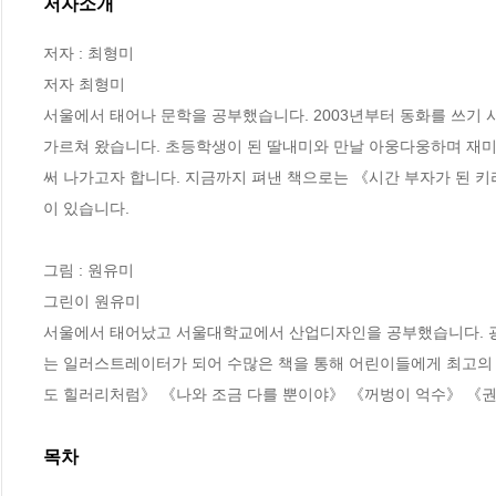
저자소개
저자 : 최형미

저자 최형미

서울에서 태어나 문학을 공부했습니다. 2003년부터 동화를 쓰기 
가르쳐 왔습니다. 초등학생이 된 딸내미와 만날 아웅다웅하며 재미
써 나가고자 합니다. 지금까지 펴낸 책으로는 《시간 부자가 된 키
이 있습니다.

그림 : 원유미

그린이 원유미

서울에서 태어났고 서울대학교에서 산업디자인을 공부했습니다. 
는 일러스트레이터가 되어 수많은 책을 통해 어린이들에게 최고의 
도 힐러리처럼》 《나와 조금 다를 뿐이야》 《꺼벙이 억수》 《권
목차