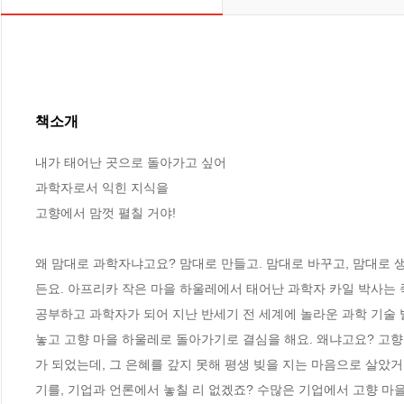
책소개
내가 태어난 곳으로 돌아가고 싶어

과학자로서 익힌 지식을

고향에서 맘껏 펼칠 거야!

왜 맘대로 과학자냐고요? 맘대로 만들고. 맘대로 바꾸고, 맘대로
든요. 아프리카 작은 마을 하울레에서 태어난 과학자 카일 박사는 
공부하고 과학자가 되어 지난 반세기 전 세계에 놀라운 과학 기술 
놓고 고향 마을 하울레로 돌아가기로 결심을 해요. 왜냐고요? 고
가 되었는데, 그 은혜를 갚지 못해 평생 빚을 지는 마음으로 살았
기를, 기업과 언론에서 놓칠 리 없겠죠? 수많은 기업에서 고향 마