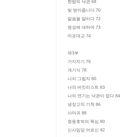
한밤의 낙관 68

빚 받아줍니다 70

말씀을 말리다 72

명성에 대하여 73

마포대교 74

제3부

가지치기 76

개기식 78

나의 그림자 80

나의 버킷리스트 83

나의 연기는 낙관이 없다 84

냉장고의 기척 86

사마귀 88

청둥호박의 뚝심 90

신사임당 어르신 92
