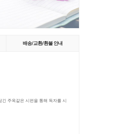
배송/교환/환불 안내
 담긴 주옥같은 시편을 통해 독자를 시