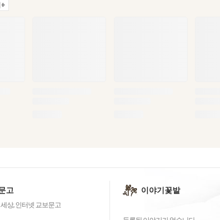
+
문고
이야기꽃밭
 세상, 인터넷 교보문고