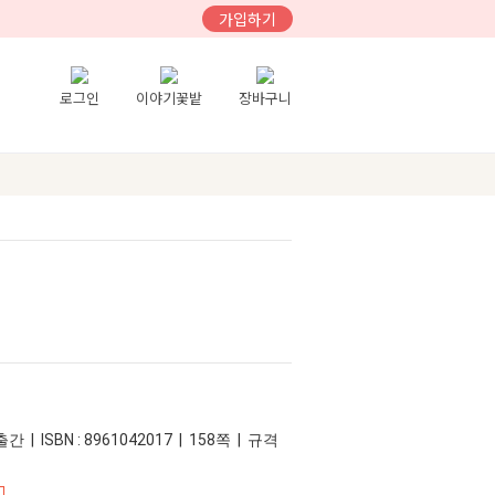
가입하기
로그인
이야기꽃밭
장바구니
간 | ISBN : 8961042017 | 158쪽 | 규격