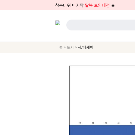
삼복더위 마지막
말복 보양대전
🔥
>
>
홈
도서
시/에세이