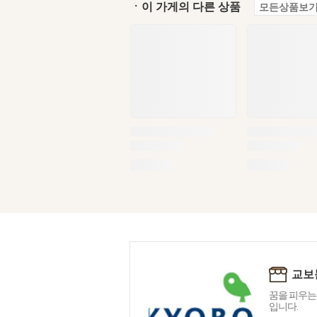
ㆍ이 가게의 다른 상품
모든상품보기
교보
꿈을 피우는
입니다.