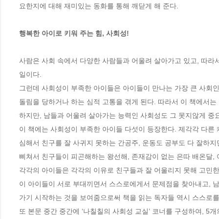
요한지에 대해 재미있는 동화를 통해 깨닫게 해 준다. 

행복한 아이로 키워 주는 힘, 사회성!
사람은 사회 속에서 다양한 사람들과 어울려 살아가고 있고, 따라서
일이다. 

그런데 사회성이 부족한 아이들은 아이들이 만나는 가장 큰 사회인
돌림을 당하거나 하는 심적 고통을 겪게 된다. 따라서 이 책에서는
하지만, 남들과 어울려 살아가는 능력인 사회성도 그 못지않게 중요함
이 책에는 사회성이 부족한 아이들 다섯이 등장한다. 제각각 다른
심해서 친구를 잘 사귀지 못하는 간공주, 운동도 공부도 다 잘하지
삐쳐서 친구들이 피곤해하는 왕선해, 존재감이 없는 은따 배온달,
각각의 아이들은 각각의 이유로 친구들과 잘 어울리지 못해 고민한다
이 아이들이 서로 부대끼면서 스스로에게서 문제점을 찾아내고, 남을
가기 시작하는 것을 보여줌으로써 책을 읽는 독자들 역시 스스로를 돌
또 본문 중간 중간에 ‘나칠칠의 사회성 교실’ 코너를 구성하여, 5