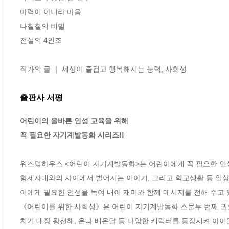
마력이 아니라 마음

나칠칠의 비밀

전설의 4인조

작가의 글 ｜ 세상이 즐겁고 행복해지는 능력, 사회성
출판사 서평
어린이의 올바른 인성 교육을 위해

꼭 필요한 자기계발동화 시리즈!! 
위즈덤하우스 <어린이 자기계발동화>는 어린이에게 꼭 필요한 인
형제자매와의 사이에서 벌어지는 이야기, 그리고 학교생활 등 일상
이에게 필요한 인성을 녹여 내어 재미와 함께 메시지를 전해 주고 있다
《어린이를 위한 사회성》은 어린이 자기계발동화 스물두 번째 권으로
치기 대장 왕선해, 은따 배온달 등 다양한 캐릭터를 등장시켜 아이