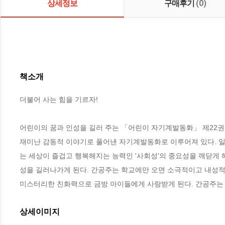
상세정보
구매후기
(0)
책소개
더불어 사는 힘을 기르자!

어린이의 꿈과 인성을 길러 주는 「어린이 자기계발동화」 제22권 
재미난 감동적 이야기로 풀어낸 자기계발동화로 이루어져 있다. 일
는 세상이 즐겁고 행복해지는 능력인 '사회성'의 중요성을 깨닫게 
성을 길러나가게 된다. 간공주는 학교에만 오면 소극적이고 내성적으
미스터리한 친화력으로 금방 아이들에게 사랑받게 된다. 간공주는
상세이미지