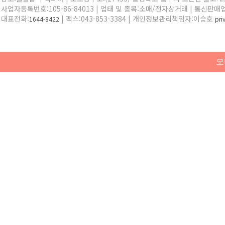
사업자등록번호:105-86-84013 | 업태 및 종목:소매/전자상거래 | 통신판매
대표전화:
| 팩스:043-853-3384 | 개인정보관리책임자:이승호
1644-8422
pr
모