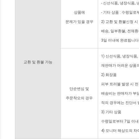
- 신선식품, 냉장식품,
상품에
- 기타 상품 : 수령일로
문제가 있을 경우
2) 교환 및 환불신청 
배송, 일부환불, 전체
3일 이내에 완료됩니다
1) 신선식품, 냉장식품
교환 및 환불 가능
재판매가 어려운 상품의
2) 화장품
피부 트러블 발생 시 
단순변심 및
배송비는 판매자가 부담
주문착오의 경우
적의 경우에는 진단서 
3) 기타 상품
수령일로부터 7일 이내
4) 모니터 해상도의 