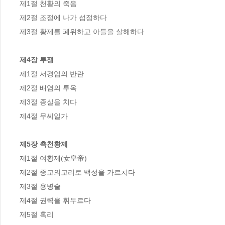
제1절 천황의 죽음

제2절 조정에 나가 섭정하다

제3절 황제를 폐위하고 아들을 살해하다

제4장 투쟁
제1절 서경업의 반란

제2절 배염의 투옥

제3절 종실을 치다

제4절 무씨일가

제5장 측천황제
제1절 여황제(女皇帝)

제2절 종교의교리로 백성을 가르치다

제3절 용병술

제4절 권력을 휘두르다

제5절 혹리
