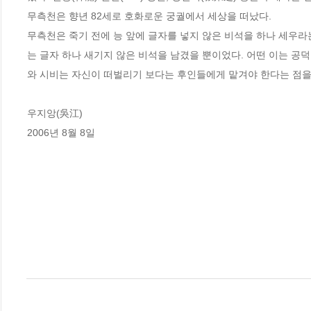
무측천은 향년 82세로 호화로운 궁궐에서 세상을 떠났다.

무측천은 죽기 전에 능 앞에 글자를 넣지 않은 비석을 하나 세우라
는 글자 하나 새기지 않은 비석을 남겼을 뿐이었다. 어떤 이는 공덕
와 시비는 자신이 떠벌리기 보다는 후인들에게 맡겨야 한다는 점을 
우지앙(吳江)

2006년 8월 8일