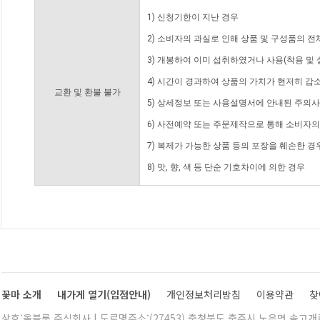
1) 신청기한이 지난 경우
2) 소비자의 과실로 인해 상품 및 구성품의 
3) 개봉하여 이미 섭취하였거나 사용(착용 및 
4) 시간이 경과하여 상품의 가치가 현저히 감
교환 및 환불 불가
5) 상세정보 또는 사용설명서에 안내된 주의사
6) 사전예약 또는 주문제작으로 통해 소비자
7) 복제가 가능한 상품 등의 포장을 훼손한 경
8) 맛, 향, 색 등 단순 기호차이에 의한 경우
꽃마 소개
내가게 열기(입점안내)
개인정보처리방침
이용약관
찾
상호:올블룸 주식회사 | 도로명주소:(27453) 충청북도 충주시 노은면 솔고개로 