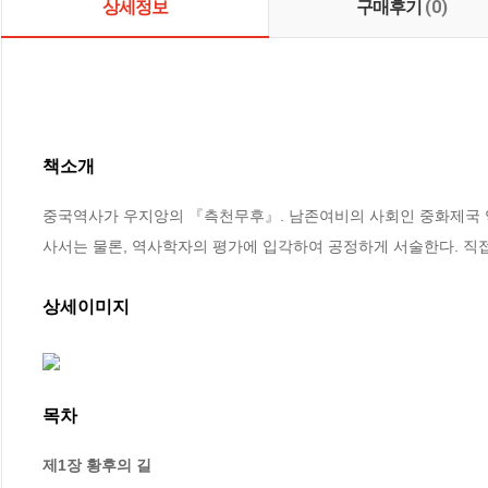
상세정보
구매후기
(0)
책소개
중국역사가 우지앙의 『측천무후』. 남존여비의 사회인 중화제국 
사서는 물론, 역사학자의 평가에 입각하여 공정하게 서술한다. 직
상세이미지
목차
제1장 황후의 길