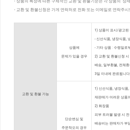
- 상품의 특성에 따른 구체적인 교환 및 환불기준은 각 상품의 '상
- 교환 및 환불신청은 가게 연락처로 전화 또는 이메일로 연락주시
1) 상품이 표시/광고된
- 신선식품, 냉장식품,
상품에
- 기타 상품 : 수령일로
문제가 있을 경우
2) 교환 및 환불신청 
배송, 일부환불, 전체
3일 이내에 완료됩니다
1) 신선식품, 냉장식품
교환 및 환불 가능
재판매가 어려운 상품의
2) 화장품
피부 트러블 발생 시 
단순변심 및
배송비는 판매자가 부담
주문착오의 경우