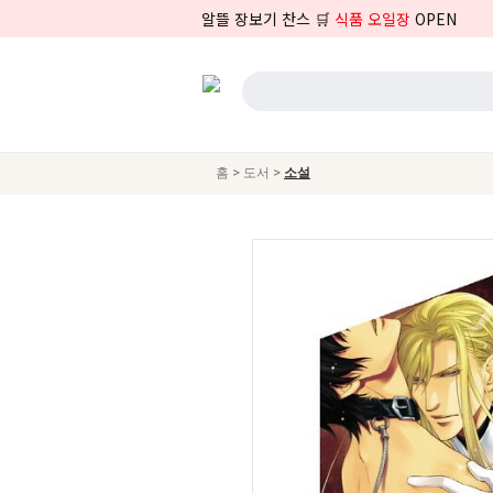
알뜰 장보기 찬스 🛒
식품 오일장
OPEN
>
>
홈
도서
소설