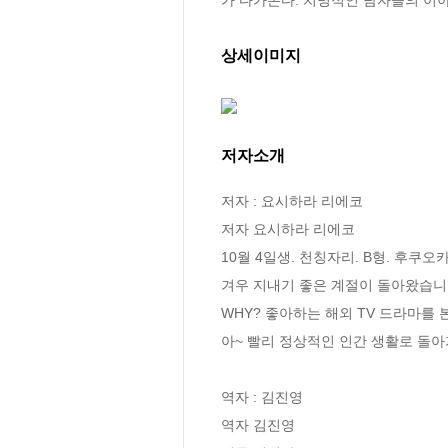
상세이미지
저자소개
저자 : 요시하라 리에코

저자 요시하라 리에코

10월 4일생. 천칭자리. B형. 후쿠오카
겨우 지내기 좋은 계절이 돌아왔습니다
WHY? 좋아하는 해외 TV 드라마를 
아~ 빨리 정상적인 인간 생활로 돌아
역자 : 김진영

역자 김진영
