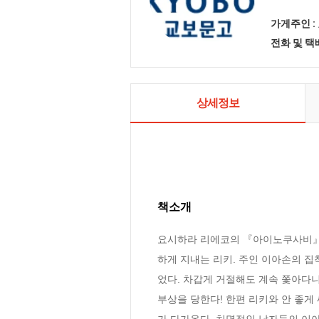
가게주인 :
전화 및 
상세정보
책소개
요시하라 리에코의 『아이노쿠사비』 제
하게 지내는 리키. 주인 이아손의 
었다. 차갑게 거절해도 계속 쫓아다니
부상을 당한다! 한편 리키와 안 좋게
가 다가온다. 치명적인 남자들의 이야기