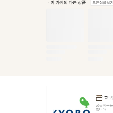
ㆍ이 가게의 다른 상품
모든상품보기
교보
꿈을 피우는
입니다.