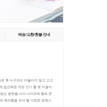
배송/교환/환불 안내
아온 후 누구와도 어울리지 않고 고고
 접근해온 것은 인기 톱 펫 미겔이
없는 원한을 사서 나이프에 찔려 큰 
신의 목마름을 적셔 줄 다정한 로맨스