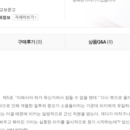
등록된 이야기가 없습니다.
교보문고
택배정보
구매후기
(0)
상품Q&A
(0)
5권. “이래서야 뒤가 욱신거려서 잠들 수 없을 텐데.” 다시 펫으로 돌
집착으로 인해 격렬한 질투와 증오가 소용돌이치는 가운데 리키에게 유일하게
는 미겔 때문에 리키는 일방적으로 근신 처분을 받는다. 게다가 어처구니
 싸우고 헤어진 가이는 실종된 리키를 필사적으로 찾기 시작하는데?! 당
, MM NOVEL