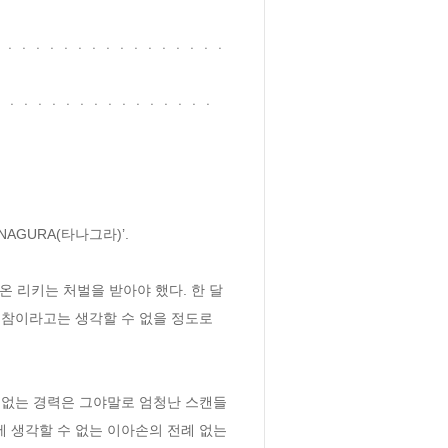
ㆍㆍㆍㆍㆍㆍㆍㆍㆍㆍㆍㆍㆍㆍㆍㆍㆍ
ㆍㆍㆍㆍㆍㆍㆍㆍㆍㆍㆍㆍㆍㆍㆍㆍ
AGURA(타나그라)’.
 리키는 처벌을 받아야 했다. 한 달 
신참이라고는 생각할 수 없을 정도로 
수 없는 경력은 그야말로 엄청난 스캔들
 생각할 수 없는 이아손의 전례 없는 