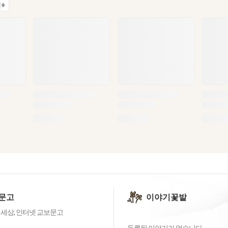
+
문고
이야기꽃밭
 세상, 인터넷 교보문고