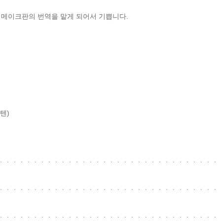
 리메이크판의 번역을 맡게 되어서 기쁩니다.

텐)
ㆍㆍㆍㆍㆍㆍㆍㆍㆍㆍㆍㆍㆍㆍㆍㆍㆍㆍㆍㆍㆍㆍㆍㆍㆍㆍㆍㆍㆍㆍㆍㆍㆍ
ㆍㆍㆍㆍㆍㆍㆍㆍㆍㆍㆍㆍㆍㆍㆍㆍㆍㆍㆍㆍㆍㆍㆍㆍㆍㆍㆍㆍㆍㆍㆍㆍㆍ
ㆍㆍㆍㆍㆍㆍㆍㆍㆍㆍㆍㆍㆍㆍㆍㆍㆍㆍㆍㆍㆍㆍㆍㆍㆍㆍㆍㆍㆍㆍㆍㆍㆍ