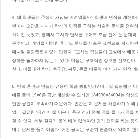
생각할 거라고 대답해 주었다.”

4. 왜 학생들은 추상적 개념을 어려워할까? 학생이 면적을 계산하는
번이나 오답을 내다가 탁자의 면적을 구하는 서술형 문제를 정확히 
하얘진 듯했고, 옆에서 교사가 단서를 주어도 조금 전에 푼 문제와
무엇이고, 개념을 이해한 후에도 문제를 새로운 표현으로 제시하면 
대니얼 윌링햄은 이렇게 답한다. “교사는 학생들이 교실에서 배운 
상화를 좋아하지 않는 데 있다. 마음은 구체적인 정보를 선호한다
한다. 이를테면 탁자, 축구장, 봉투, 문을 비롯해 여러 가지 면적 계산
5. 반복 훈련과 연습은 유용한 학습 방법인가? 대니얼 윌링햄은 이
예를 들어 19×6은 금방 계산할 수 있지만 184930×34004는
만한 공간이 부족하기 때문이다. 인간은 이 문제를 해결하기 위해 
업에 필요한 ‘공간’이 줄어든다. 축구 경기 중에 공을 몰다가 공을
할 수 없다. 세부 절차가 몸에 배어 있어야만 경기 전략을 짜는 등
대수 문제를 풀기 어렵다. 어떤 공식은 꾸준히 연습해서 익혀야 한다.