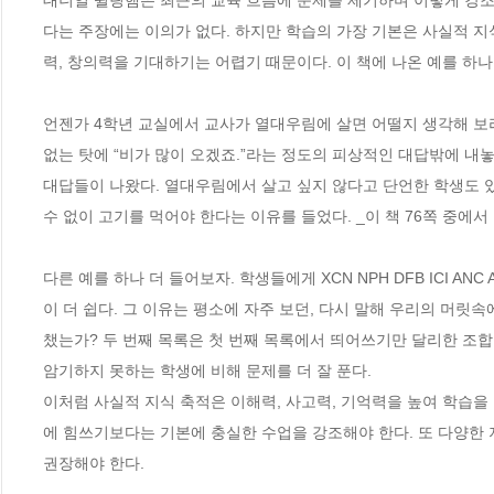
대니얼 윌링햄은 최근의 교육 흐름에 문제를 제기하며 이렇게 강조
다는 주장에는 이의가 없다. 하지만 학습의 가장 기본은 사실적 지
력, 창의력을 기대하기는 어렵기 때문이다. 이 책에 나온 예를 하나 
언젠가 4학년 교실에서 교사가 열대우림에 살면 어떨지 생각해 보
없는 탓에 “비가 많이 오겠죠.”라는 정도의 피상적인 대답밖에 내놓
대답들이 나왔다. 열대우림에서 살고 싶지 않다고 단언한 학생도 
수 없이 고기를 먹어야 한다는 이유를 들었다. _이 책 76쪽 중에서

다른 예를 하나 더 들어보자. 학생들에게 XCN NPH DFB ICI ANC 
이 더 쉽다. 그 이유는 평소에 자주 보던, 다시 말해 우리의 머
챘는가? 두 번째 목록은 첫 번째 목록에서 띄어쓰기만 달리한 조합
암기하지 못하는 학생에 비해 문제를 더 잘 푼다.

이처럼 사실적 지식 축적은 이해력, 사고력, 기억력을 높여 학습을
에 힘쓰기보다는 기본에 충실한 수업을 강조해야 한다. 또 다양한 
권장해야 한다. 
