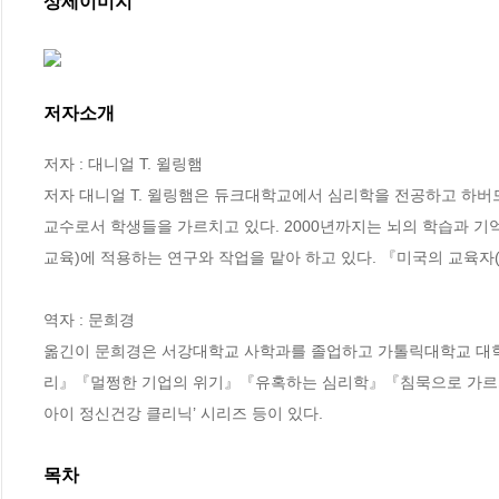
상세이미지
저자소개
저자 : 대니얼 T. 윌링햄

저자 대니얼 T. 윌링햄은 듀크대학교에서 심리학을 전공하고 하
교수로서 학생들을 가르치고 있다. 2000년까지는 뇌의 학습과 기
교육)에 적용하는 연구와 작업을 맡아 하고 있다. 『미국의 교육자(Am
역자 : 문희경

옮긴이 문희경은 서강대학교 사학과를 졸업하고 가톨릭대학교 대학
리』『멀쩡한 기업의 위기』『유혹하는 심리학』『침묵으로 가르치
아이 정신건강 클리닉’ 시리즈 등이 있다.
목차