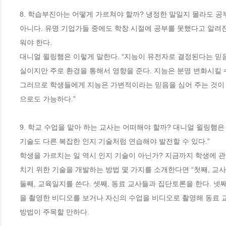
8. 학습부진아는 어떻게 가르쳐야 할까? 냉정한 말일지 몰라도 공부
아니다. 유명 기업가들 중에도 학창 시절에 공부를 못했다고 알려진 
워야 한다.

대니얼 윌링햄은 이렇게 말한다. “지능이 유전자로 결정된다는 믿음
실이지만 주로 환경을 통해서 영향을 준다. 지능은 분명 변화시킬 
그러므로 학생들에게 지능은 가변적이라는 믿음을 심어 주는 것이 
으로도 가능하다.”

9. 학교 수업을 맡아 하는 교사는 어떠해야 할까? 대니얼 윌링햄은
기술도 다른 복잡한 인지 기술처럼 연습해야 발전할 수 있다.”

학생을 가르치는 일 역시 인지 기술이 아닌가? 지금까지 학생에 
치기 위한 기술을 개발하는 방법 몇 가지를 소개한다면 “첫째, 교
둘째, 교육일지를 쓴다. 셋째, 동료 교사들과 집단토론을 한다. 넷째
을 촬영한 비디오를 보거나 자신의 수업을 비디오로 촬영해 동료 
방법이 주목할 만하다.
