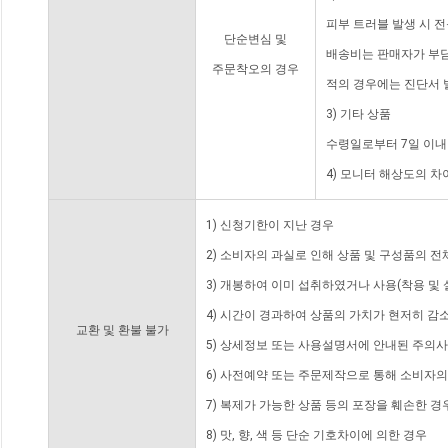
피부 트러블 발생 시 
단순변심 및
배송비는 판매자가 부담
주문착오의 경우
적의 경우에는 진단서 
3) 기타 상품
수령일로부터 7일 이내
4) 모니터 해상도의 
1) 신청기한이 지난 경우
2) 소비자의 과실로 인해 상품 및 구성품의 
3) 개봉하여 이미 섭취하였거나 사용(착용 및 
4) 시간이 경과하여 상품의 가치가 현저히 감
교환 및 환불 불가
5) 상세정보 또는 사용설명서에 안내된 주의사
6) 사전예약 또는 주문제작으로 통해 소비자
7) 복제가 가능한 상품 등의 포장을 훼손한 경
8) 맛, 향, 색 등 단순 기호차이에 의한 경우