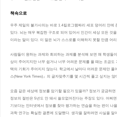
책속으로
우주 제일의 불가사의는 바로 1.4킬로그램짜리 세포 덩어리 안에 
있다. 뇌는 매우 복잡한 구조로 되어 있어서 인간이 세상 모든 것
이라는 말이 있다. 이 말은 뇌가 스스로를 이해하지 못할 만큼 어리
사람들이 원하는 과제와 회피하는 과제를 분석해 보면 왜 학생들이 
상이 주어지지만 너무 쉽거나 너무 어려운 문제를 풀 때는 조금도 
택의 기회가 주어지지 않는다. 학교에서 날마다 어려운 문제만 풀어
스(New York Times)』의 글자맞추기를 몇 시간씩 풀고 싶지는 않
요즘 같은 세상에 정보를 암기할 필요가 있을까? 정보가 궁금하면 인
정보의 절반은 5년도 안 돼서 쓸모없어진다는 주장도 있다. 어쩌
기보다는 인터넷에서 정보를 찾아 평가하는 연습을 하는 편이 나을지도
과학 연구는 확실한 결론에 도달했다. 생각을 잘하려면 사실을 알아