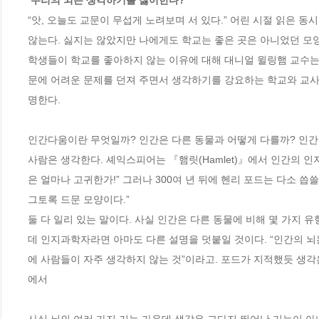
 우리의 뇌는 생각하기를 싫어한다?
“앗, 오늘도 교문이 무섭게 노려보며 서 있다.” 어린 시절 읽은 동
않는다. 싫지는 않았지만 나에게도 학교는 좋은 곳은 아니었던 모양이
학생들이 학교를 좋아하지 않는 이유에 대해 대니얼 윌링햄 교수는 
문에 어려운 문제를 던져 주면서 생각하기를 강요하는 학교와 교사
명한다. 

인간다움이란 무엇일까? 인간은 다른 동물과 어떻게 다를까? 인간
사람은 생각한다. 셰익스피어는 『햄릿(Hamlet)』에서 인간의 인
은 얼마나 고귀한가!” 그러나 300여 년 뒤에 헨리 포드는 다소 씁
그토록 드문 모양이다.”

둘 다 일리 있는 말이다. 사실 인간은 다른 동물에 비해 몇 가지 
데 인지과학자라면 아마도 다른 설명을 덧붙일 것이다. “인간의 
에 사람들이 자주 생각하지 않는 것”이라고. 포드가 지적했듯 생각은
에서
