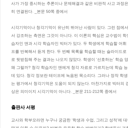
사가 가장 중시하는 추론이나 문제해결과 같은 비판적 사고 과정은
히 연결된다. _본문 50쪽 중에서
시각기억이나 청각기억이 유난히 뛰어난 사람이 있다. 그런 점에서
서 강조하는 측면은 그것이 아니다. 이 이론의 핵심은 교수법이 학
습자인 앤과 시각 학습자인 빅터가 있다. 두 학생에게 학습할 어휘 
프를 반복해서 듣게 한다. 두 번째 목록을 학습할 때는 슬라이드로
로 뒷받침해 주는 결과는 나오지 않았다. 학생이 ‘선호하는’ 학습
왜 그럴까? 청각 학습자인 앤에게 청각 자료로 가르치는데 학습 능
데 있다. 청각 정보란 테이프에 녹음된 목소리다. 그러나 정작 학
는 평가에서 청각기억은 도움이 되지 않는다. 마찬가지로 빅터의 
상은 의미이지 시각기억이 아니다. _본문 211-212쪽 중에서
출판사 서평
교사와 학부모라면 누구나 궁금한 ‘학생과 수업, 그리고 성적’에 대한