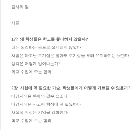
감사의 말 

서론

1장  왜 학생들은 학교를 좋아하지 않을까? 
뇌는 생각하는 용도로 설계되지 않았다

사람은 타고난 호기심은 많아도 호기심을 오래 유지하지는 못한다

생각은 어떻게 일어나는가?

학교 수업에 주는 함의

2장  시험에 꼭 필요한 기술, 학생들에게 어떻게 가르칠 수 있을까?
배경지식은 독해의 필수 요소다

배경지식은 사고력 향상에 꼭 필요하다

사실적 지식은 기억을 강화한다

학교 수업에 주는 함의
