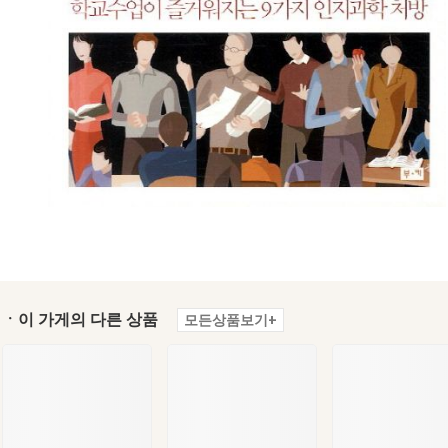
ㆍ이 가게의 다른 상품
모든상품보기+