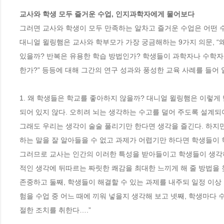
교사와 학생 모두 즐거운 수업, 인지과학자에게 물어보다
그러면 교사와 학생이 모두 만족하는 알차고 즐거운 수업은 어떤 수
대니얼 윌링햄은 교사와 학부모가 가장 궁금해하는 9가지 의문, “
있을까? 반복은 유용한 학습 방법인가? 학생들이 과학자나 수학자
한가?” 등등에 대해 그간의 연구 성과와 풍성한 교육 사례를 들어 
1. 왜 학생들은 학교를 좋아하지 않을까? 대니얼 윌링햄은 이렇게
되어 있지 않다. 오히려 뇌는 생각하는 수고를 덜어 주도록 설계되어
그래도 우리는 생각이 술술 풀리기만 한다면 생각을 즐긴다. 하지만
하는 말을 잘 알아들을 수 없고 과제가 어렵기만 하다면 학생들이 학
그러므로 교사는 인간의 이러한 특성을 받아들이고 학생들이 생각하
적인 생각에 뒤따르는 짜릿한 쾌감을 최대한 느끼게 해 줄 방법을 찾
존중하고 둘째, 학생들이 해결할 수 있는 과제를 내주되 일정 이상 
험을 수업 중 어느 때에 끼워 넣을지 생각해 보고 넷째, 학생마다
절한 조치를 취한다….”
