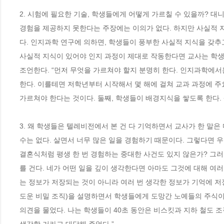
2. 시험에 필요한 기술, 학생들에게 어떻게 가르칠 수 있을까? 대
경험을 제공하지 못한다는 주장에는 이의가 없다. 하지만 사실적
다. 인지과학 연구에 의하면, 학생들이 풍부한 사실적 지식을 갖추고
사실적 지식이 있어야 인지 과정이 제대로 작동한다면 교사는 학생들
조언한다. “먼저 무엇을 가르쳐야 할지 분명히 한다. 인지과학에서
한다. 이를테면 저학년부터 시작해서 몇 해에 걸쳐 교과 과정에 주
가르쳐야 한다는 것이다. 둘째, 학생들이 배경지식을 쌓도록 한다. 
3. 왜 학생들은 텔레비전에서 본 건 다 기억하면서 교사가 한 말은
수는 없다. 살면서 너무 많은 일을 경험하기 때문이다. 그렇다면 
결혼식처럼 평생 한 번 경험하는 중대한 사건도 있지 않은가? 그
를 건다. 네가 어떤 일을 깊이 생각한다면 아마도 그것에 대해 여
는 정보가 저장되는 것이 아니라 여러 번 생각한 정보가 기억에 저장
도운 비밀 조직)을 설명하면서 학생들에게 도망간 노예들의 주식이었
의견을 물었다. 나는 학생들이 40초 동안은 비스킷과 지하 철도 조