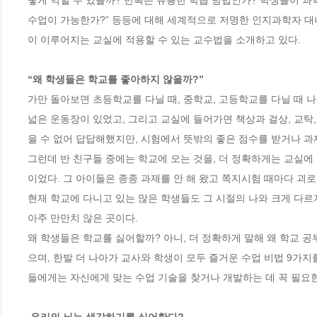
떻게 익힐 수 있을까? 반복은 유용한 학습 방법인가? 학생들이 과
수업이 가능한가?” 등등에 대해 세계적으로 저명한 인지과학자 대
이 이루어지는 교실에 적용할 수 있는 교수법을 소개하고 있다. 

“왜 학생들은 학교를 좋아하지 않을까?” 
가만 돌아보면 초등학교를 다닐 때, 중학교, 고등학교를 다닐 때 
넓은 운동장이 있었고, 그리고 교실에 들어가면 책상과 걸상, 교탁
을 수 없어 답답해했지만, 시험에서 뜻밖의 좋은 점수를 받거나 과제
그런데 반 친구들 중에는 학교에 오는 것을, 더 정확하게는 교실에
이었다. 그 아이들은 종종 과제를 안 해 왔고 쪽지시험 때마다 괴로운
현재 학교에 다니고 있는 많은 학생들도 그 시절의 나와 크게 다르
아주 만만치 않은 곳이다. 

왜 학생들은 학교를 싫어할까? 아니, 더 정확하게 말해 왜 학교 
으며, 한발 더 나아가 교사와 학생이 모두 즐거운 수업 비법 9가지
들에게는 자신에게 맞는 수업 기술을 찾거나 개발하는 데 꼭 필요한 