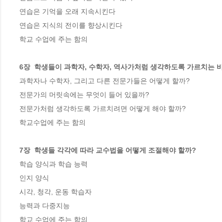
연습은 기억을 오래 지속시킨다

연습은 지식의 전이를 향상시킨다

학교 수업에 주는 함의

6장  학생들이 과학자, 수학자, 역사가처럼 생각하도록 가르치는 
과학자나 수학자, 그리고 다른 전문가들은 어떻게 할까?

전문가의 머릿속에는 무엇이 들어 있을까?

전문가처럼 생각하도록 가르치려면 어떻게 해야 할까?

학교수업에 주는 함의

7장  학생들 각각에 따라 교수법을 어떻게 조절해야 할까?
학습 양식과 학습 능력

인지 양식

시각, 청각, 운동 학습자

능력과 다중지능

학교 수업에 주는 함의
