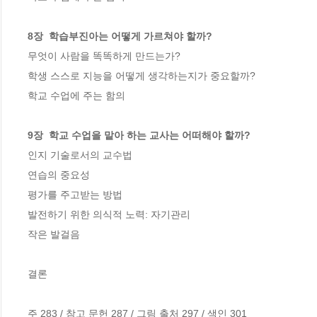
8장  학습부진아는 어떻게 가르쳐야 할까?
무엇이 사람을 똑똑하게 만드는가?

학생 스스로 지능을 어떻게 생각하는지가 중요할까?

학교 수업에 주는 함의

9장  학교 수업을 맡아 하는 교사는 어떠해야 할까? 
인지 기술로서의 교수법

연습의 중요성

평가를 주고받는 방법

발전하기 위한 의식적 노력: 자기관리

작은 발걸음

결론  

주 283 / 참고 문헌 287 / 그림 출처 297 / 색인 301