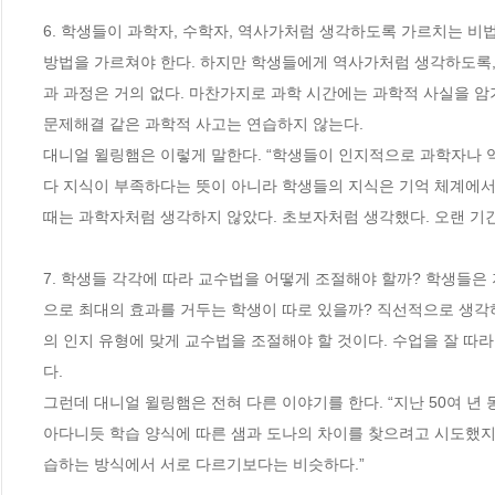
6. 학생들이 과학자, 수학자, 역사가처럼 생각하도록 가르치는 
방법을 가르쳐야 한다. 하지만 학생들에게 역사가처럼 생각하도록,
과 과정은 거의 없다. 마찬가지로 과학 시간에는 과학적 사실을 암
문제해결 같은 과학적 사고는 연습하지 않는다.

대니얼 윌링햄은 이렇게 말한다. “학생들이 인지적으로 과학자나 역
다 지식이 부족하다는 뜻이 아니라 학생들의 지식은 기억 체계에서
때는 과학자처럼 생각하지 않았다. 초보자처럼 생각했다. 오랜 기간
7. 학생들 각각에 따라 교수법을 어떻게 조절해야 할까? 학생들은
으로 최대의 효과를 거두는 학생이 따로 있을까? 직선적으로 생각
의 인지 유형에 맞게 교수법을 조절해야 할 것이다. 수업을 잘 따
다. 

그런데 대니얼 윌링햄은 전혀 다른 이야기를 한다. “지난 50여 년
아다니듯 학습 양식에 따른 샘과 도나의 차이를 찾으려고 시도했지
습하는 방식에서 서로 다르기보다는 비슷하다.”
