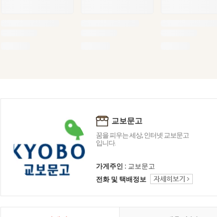
교보문고
꿈을 피우는 세상, 인터넷 교보문고
입니다.
가게주인 :
교보문고
전화 및 택배정보