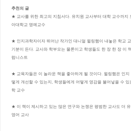
추천의 글
★ 교사를 위한 최고의 지침서다. 유치원 교사부터 대학 교수까지 모든
아대학교 명예교수

★ 인지과학자이자 뛰어난 작가인 대니얼 윌링햄이 내놓은 학교 교육
기분이 든다. 교사와 학부모는 물론이고 학생들도 한 장 한 장 이 
럼니스트

★ 교육자들은 이 놀라운 책을 좋아하게 될 것이다. 윌링햄은 인지
떻게 개선할 수 있는지, 학생들에게 어떻게 영감을 불어넣을 수 있는지
학 교수

★ 이 책이 제시하고 있는 많은 연구와 논쟁은 평범한 교사도 더 유능한
영어 교사