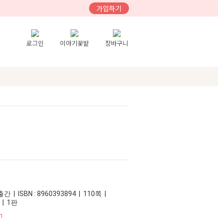
가입하기
로그인
이야기꽃밭
장바구니
 | ISBN : 8960393894 | 110쪽 |
 | 1판