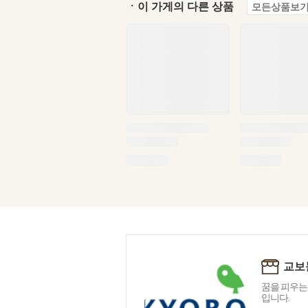
ㆍ이 가게의 다른 상품
모든상품보기
교보
꿈을 피우는
입니다.