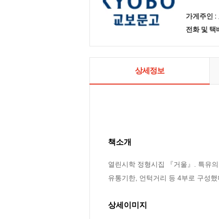
가게주인 :
전화 및 
상세정보
책소개
열린시학 정형시집 『거울』. 특유의 
유통기한, 언턱거리 등 4부로 구성했
상세이미지