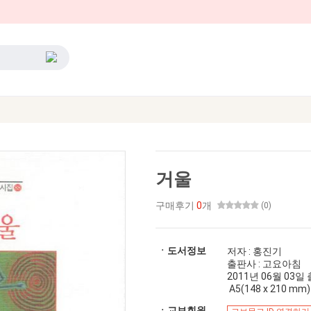
거울
구매후기
0
개
(0)
ㆍ도서정보
저자 : 홍진기
출판사 : 고요아침
2011년 06월 03일 출간
A5(148 x 210 mm)
ㆍ교보회원