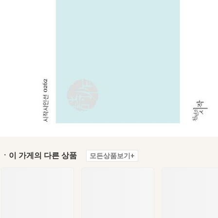
ㆍ이 가게의 다른 상품
모든상품보기+