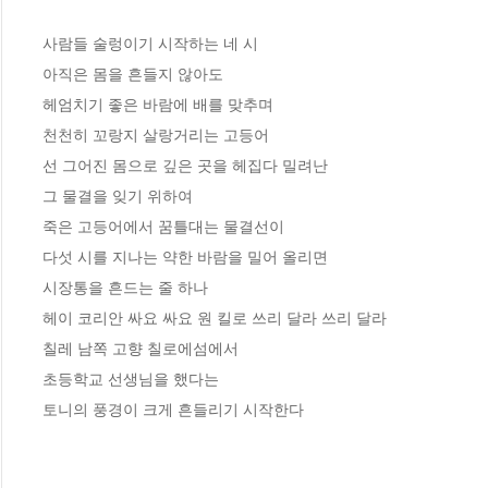
사람들 술렁이기 시작하는 네 시
아직은 몸을 흔들지 않아도
헤엄치기 좋은 바람에 배를 맞추며 
천천히 꼬랑지 살랑거리는 고등어 
선 그어진 몸으로 깊은 곳을 헤집다 밀려난
그 물결을 잊기 위하여
죽은 고등어에서 꿈틀대는 물결선이 
다섯 시를 지나는 약한 바람을 밀어 올리면 
시장통을 흔드는 줄 하나
헤이 코리안 싸요 싸요 원 킬로 쓰리 달라 쓰리 달라
칠레 남쪽 고향 칠로에섬에서 
초등학교 선생님을 했다는
토니의 풍경이 크게 흔들리기 시작한다