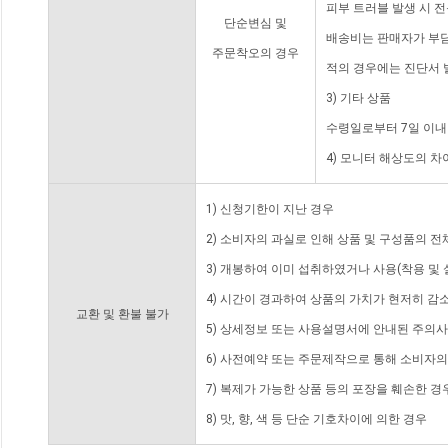
피부 트러블 발생 시 
단순변심 및
배송비는 판매자가 부담
주문착오의 경우
적의 경우에는 진단서 
3) 기타 상품
수령일로부터 7일 이내
4) 모니터 해상도의 
1) 신청기한이 지난 경우
2) 소비자의 과실로 인해 상품 및 구성품의 
3) 개봉하여 이미 섭취하였거나 사용(착용 및 
4) 시간이 경과하여 상품의 가치가 현저히 감
교환 및 환불 불가
5) 상세정보 또는 사용설명서에 안내된 주의사
6) 사전예약 또는 주문제작으로 통해 소비자
7) 복제가 가능한 상품 등의 포장을 훼손한 경
8) 맛, 향, 색 등 단순 기호차이에 의한 경우