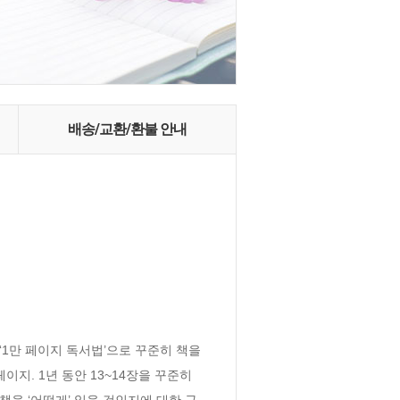
배송/교환/환불 안내
‘1만 페이지 독서법’으로 꾸준히 책을 
지. 1년 동안 13~14장을 꾸준히 
책을 ‘어떻게’ 읽을 것인지에 대한 구