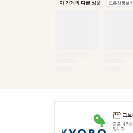
ㆍ이 가게의 다른 상품
모든상품보기
교보
꿈을 피우는
입니다.