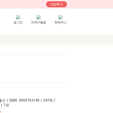
가입하기
로그인
이야기꽃밭
장바구니
 | ISBN : 8959753149 | 247쪽 |
 | 1판