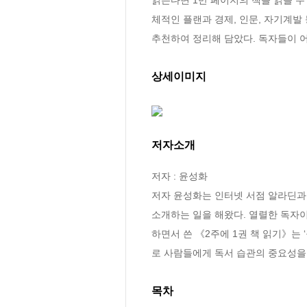
체적인 플랜과 경제, 인문, 자기계발 
추천하여 정리해 담았다. 독자들이 
상세이미지
저자소개
저자 : 윤성화

저자 윤성화는 인터넷 서점 알라딘과 
소개하는 일을 해왔다. 열렬한 독자이
하면서 쓴 《2주에 1권 책 읽기》는
로 사람들에게 독서 습관의 중요성을
목차