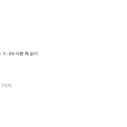
 Ⅱ: 2% 다른 책 읽기
7가지
