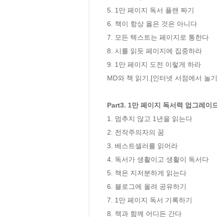
5. 1만 페이지 독서 플랜 짜기

6. 책이 항상 옳은 것은 아니다

7. 모든 텍스트는 페이지로 통한다

8. 시를 읽듯 페이지에 집중하라

9. 1만 페이지 도전 이렇게 하라

MD와 책 읽기.[인터넷 서점에서 놀기]
Part3. 1만 페이지 독서력 업그레이
1. 멈추지 않고 1년을 읽는다

2. 전작주의자의 꿈

3. 베스트셀러를 읽어라

4. 독서가 생활이고 생활이 독서다

5. 책은 지저분하게 읽는다

6. 블로그에 올려 공유하기

7. 1만 페이지 독서 기록하기

8. 책과 함께 어디든 간다
