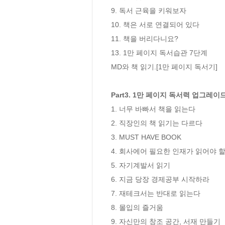
9. 독서 근육을 키워보자

10. 책은 서로 연결되어 있다

11. 책을 버리다니요?

13. 1만 페이지 독서습관 7단계

MD와 책 읽기.[1만 페이지 독서기]

Part3. 1만 페이지 독서력 업그레이드
1. 너무 바빠서 책을 읽는다

2. 직장인의 책 읽기는 다르다

3. MUST HAVE BOOK

4. 회사에어 필요한 인재가 읽어야 할 
5. 자기계발서 읽기

6. 지금 당장 경제공부 시작하라

7. 재테크서는 반대로 읽는다

8. 몰입의 즐거움

9. 자신만의 창조 공간, 서재 만들기
