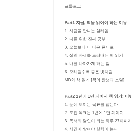
프롤로그

Part1 지금, 책을 읽어야 하는 이유
1. 사람을 만나는 설레임

2. 나를 위한 진짜 공부

3. 오늘보다 더 나은 존재로 

4. 삶의 자세를 드러내는 책 읽기

5. 나를 나아가게 하는 힘

6. 오래될수록 좋은 벗처럼

MD와 책 읽기.[책의 탄생과 소멸]

Part2 1년에 1만 페이지 책 읽기: 
1. 눈에 보이는 목표를 잡는다

2. 도전 목표는 1년에 1만 페이지

3. 독서의 달인이 되는 하루 27페이지
4. 시간이 쌓여야 실력이 는다
