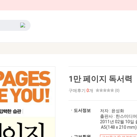
1만 페이지 독서력
구매후기
0
개
(0)
ㆍ도서정보
저자 : 윤성화
출판사 : 한스미디어
2011년 02월 10일 출간
A5(148 x 210 mm)
ㆍ교보회원