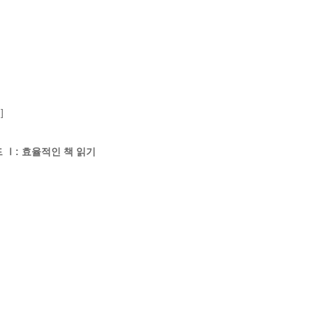


드 Ⅰ: 효율적인 책 읽기