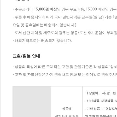
- 주문금액이
15,000원 이상
인 경우 무료배송, 15,000 미만인 경
- 주문 후 배송지역에 따라 국내 일반지역은 근무일(월-금) 기준 1
요일 및 공휴일에는 배송되지 않습니다.)
- 도서 산간 지역 및 제주도의 경우는 항공/도선 추가운임이 부과될
- 해외지역으로는 배송되지 않습니다.
교환/환불 안내
- 상품의 특성에 따른 구체적인 교환 및 환불기준은 각 상품의 '상
- 교환 및 환불신청은 가게 연락처로 전화 또는 이메일로 연락주시
1) 상품이 표시/광고된
- 신선식품, 냉장식품,
상품에
- 기타 상품 : 수령일로
문제가 있을 경우
2) 교환 및 환불신청 