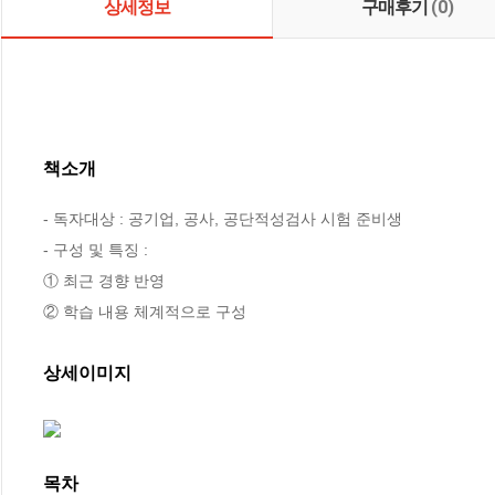
상세정보
구매후기
(0)
책소개
- 독자대상 : 공기업, 공사, 공단적성검사 시험 준비생

- 구성 및 특징 : 

① 최근 경향 반영

② 학습 내용 체계적으로 구성
상세이미지
목차