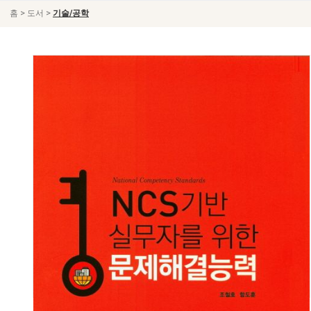
>
>
홈
도서
기술/공학