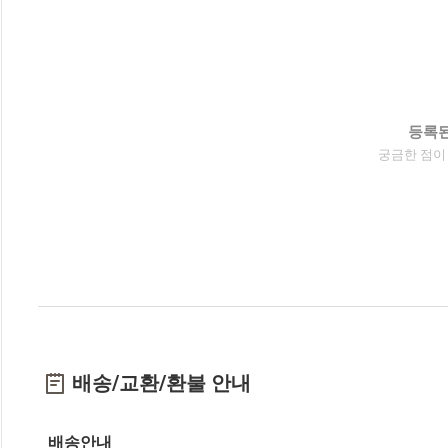
등록된
궁금한 점이
배송/교환/환불 안내
배송안내