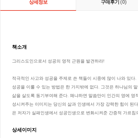
상세정보
구매후기
(0)
책소개
그리스도인으로서 성공의 영적 근원을 발견하라!

적극적인 사고와 성공을 주제로 쓴 책들이 시중에 많이 나와 있다.
성공을 이룰 수 있는 방법은 한 가지밖에 없다. 그것은 하나님의 
삶을 살도록 동기부여해 준다. 왜냐하면 말씀만이 인간의 영에 영
성시켜주는 이미지는 당신의 삶과 인생에서 가장 강력한 힘이 된다. 
은 저자가 실패인생에서 성공인생으로 변화시켜준 간증적 가르침의
상세이미지