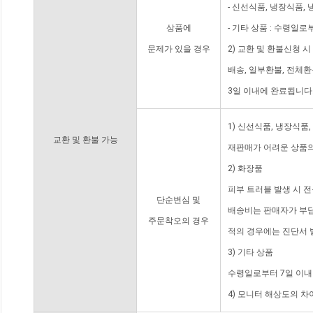
- 신선식품, 냉장식품,
상품에
- 기타 상품 : 수령일로
문제가 있을 경우
2) 교환 및 환불신청 
배송, 일부환불, 전체
3일 이내에 완료됩니다
1) 신선식품, 냉장식품
교환 및 환불 가능
재판매가 어려운 상품의
2) 화장품
피부 트러블 발생 시 
단순변심 및
배송비는 판매자가 부담
주문착오의 경우
적의 경우에는 진단서 
3) 기타 상품
수령일로부터 7일 이내
4) 모니터 해상도의 