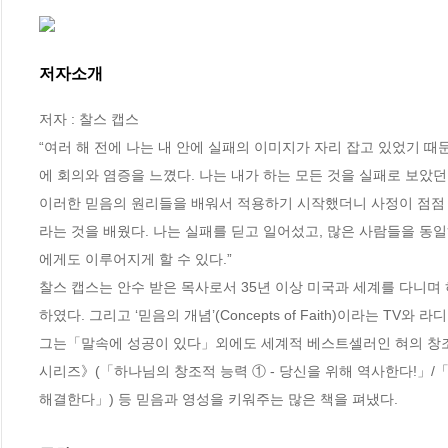
저자소개
저자 : 찰스 캡스

“여러 해 전에 나는 내 안에 실패의 이미지가 자리 잡고 있었기 때
에 회의와 염증을 느꼈다. 나는 내가 하는 모든 것을 실패로 보았
이러한 믿음의 원리들을 배워서 적용하기 시작했더니 사정이 점점 
라는 것을 배웠다. 나는 실패를 딛고 일어섰고, 많은 사람들을 동
에게도 이루어지게 할 수 있다.”

찰스 캡스는 안수 받은 목사로서 35년 이상 미국과 세계를 다니며
하였다. 그리고 ‘믿음의 개념’(Concepts of Faith)이라는 TV와
그는「말속에 성공이 있다」외에도 세계적 베스트셀러인 혀의 창조적
시리즈》(「하나님의 창조적 능력 ① - 당신을 위해 역사한다!」/「
해결한다」) 등 믿음과 영성을 키워주는 많은 책을 펴냈다.