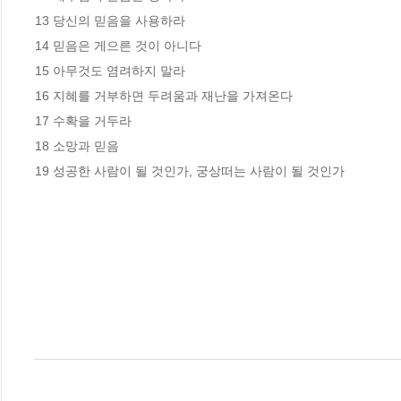
13 당신의 믿음을 사용하라

14 믿음은 게으른 것이 아니다

15 아무것도 염려하지 말라

16 지혜를 거부하면 두려움과 재난을 가져온다

17 수확을 거두라

18 소망과 믿음

19 성공한 사람이 될 것인가, 궁상떠는 사람이 될 것인가