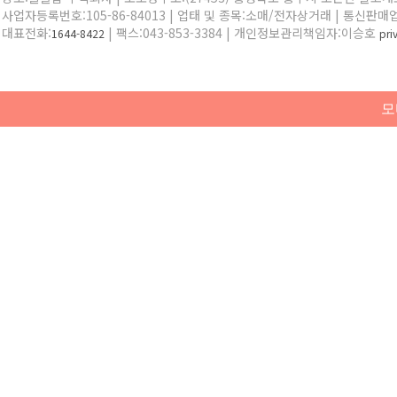
사업자등록번호:105-86-84013 | 업태 및 종목:소매/전자상거래 | 통신판매
대표전화:
| 팩스:043-853-3384 | 개인정보관리책임자:이승호
1644-8422
pr
모