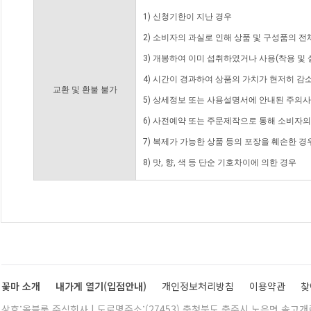
1) 신청기한이 지난 경우
2) 소비자의 과실로 인해 상품 및 구성품의 
3) 개봉하여 이미 섭취하였거나 사용(착용 및 
4) 시간이 경과하여 상품의 가치가 현저히 감
교환 및 환불 불가
5) 상세정보 또는 사용설명서에 안내된 주의사
6) 사전예약 또는 주문제작으로 통해 소비자
7) 복제가 가능한 상품 등의 포장을 훼손한 경
8) 맛, 향, 색 등 단순 기호차이에 의한 경우
꽃마 소개
내가게 열기(입점안내)
개인정보처리방침
이용약관
찾
상호:올블룸 주식회사 | 도로명주소:(27453) 충청북도 충주시 노은면 솔고개로 