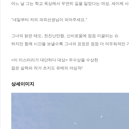
어느 날 그는 학교 옥상에서 우연히 길을 잃었다는 여성, 세이케 사
“내일부터 저의 과외선생님이 되어주세요.”

그녀의 밝은 태도, 천진난만함, 신비로움에 점점 이끌리는 슈. 

하지만 함께 시간을 보낼수록 그녀의 표정은 점점 더 어두워져만 가
<이 미스터리가 대단하다 대상> 우수상을 수상한 

젊은 실력파 작가 츠지도 유메의 야심작!
상세이미지