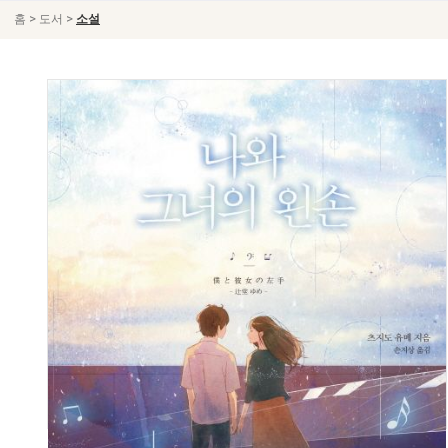
>
>
홈
도서
소설