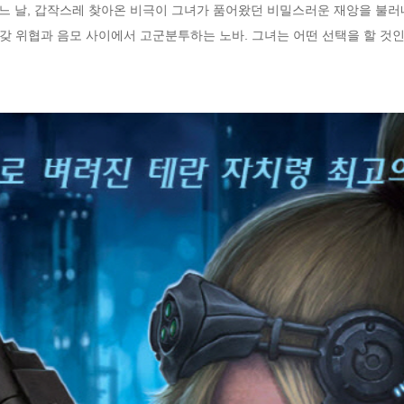
어느 날, 갑작스레 찾아온 비극이 그녀가 품어왔던 비밀스러운 재앙을 불러
갖 위협과 음모 사이에서 고군분투하는 노바. 그녀는 어떤 선택을 할 것