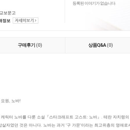
등록된 이야기가 없습니다.
교보문고
택배정보
구매후기
(0)
상품Q&A
(0)
원, 노바!

 캐릭터 노바를 다룬 소설『스타크래프트 고스트: 노바』. 테란 자치령의 
암살자였던 것은 아니다. 노바는 과거 '구 가문'이라는 최고위층의 영애로