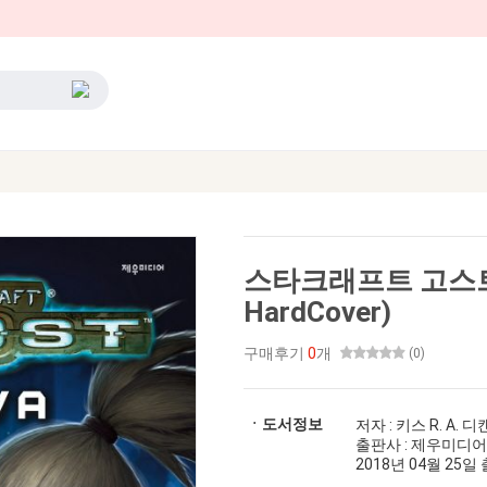
스타크래프트 고스트
HardCover)
구매후기
0
개
(0)
ㆍ도서정보
저자 : 키스 R. A. 
출판사 : 제우미디어
2018년 04월 25일 출