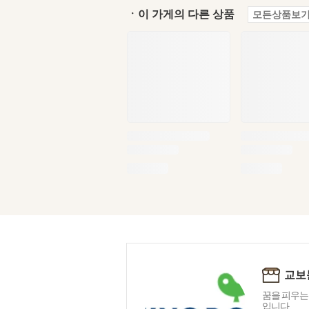
ㆍ이 가게의 다른 상품
모든상품보기
교보
꿈을 피우는
입니다.