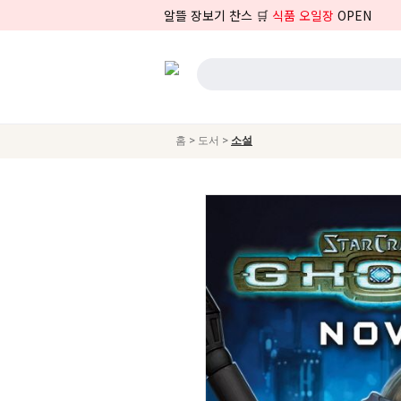
알뜰 장보기 찬스 🛒
식품 오일장
OPEN
>
>
홈
도서
소설