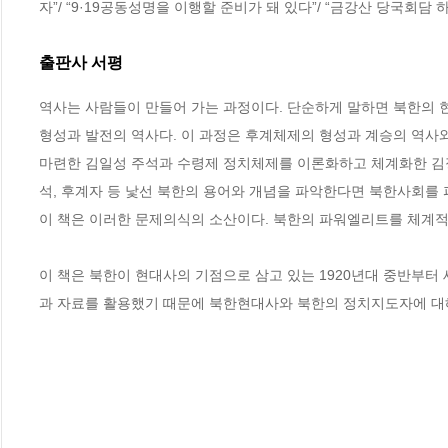
자”/ “9·19공동성명을 이행할 준비가 돼 있다”/ “금강산 당국회담
출판사 서평
역사는 사람들이 만들어 가는 과정이다. 단순하게 말하면 북한의 현
형성과 발전의 역사다. 이 과정은 후계체제의 형성과 계승의 역사
마련한 김일성 주석과 수령제 정치체제를 이론화하고 체계화한 김정
석, 후계자 등 낯선 북한의 용어와 개념을 파악한다면 북한사회를 파
이 책은 이러한 문제의식의 소산이다. 북한의 파워엘리트를 체계적으
이 책은 북한이 현대사의 기점으로 삼고 있는 1920년대 중반부터
과 자료를 활용했기 때문에 북한현대사와 북한의 정치지도자에 대해