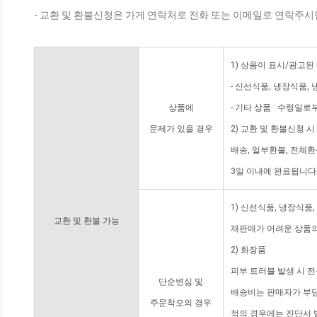
- 교환 및 환불신청은 가게 연락처로 전화 또는 이메일로 연락주시
1) 상품이 표시/광고된
- 신선식품, 냉장식품,
상품에
- 기타 상품 : 수령일로
문제가 있을 경우
2) 교환 및 환불신청 
배송, 일부환불, 전체
3일 이내에 완료됩니다
1) 신선식품, 냉장식품
교환 및 환불 가능
재판매가 어려운 상품의
2) 화장품
피부 트러블 발생 시 
단순변심 및
배송비는 판매자가 부담
주문착오의 경우
적의 경우에는 진단서 