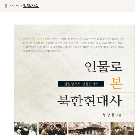
>
>
홈
도서
정치/사회