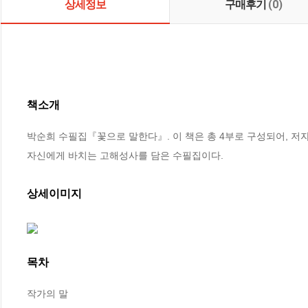
상세정보
구매후기
(0)
책소개
박순희 수필집『꽃으로 말한다』. 이 책은 총 4부로 구성되어, 저
자신에게 바치는 고해성사를 담은 수필집이다.
상세이미지
목차
작가의 말
