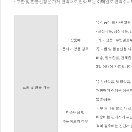
- 교환 및 환불신청은 가게 연락처로 전화 또는 이메일로 연락주시
1) 상품이 표시/광고된
- 신선식품, 냉장식품,
상품에
- 기타 상품 : 수령일로
문제가 있을 경우
2) 교환 및 환불신청 
배송, 일부환불, 전체
3일 이내에 완료됩니다
1) 신선식품, 냉장식품
교환 및 환불 가능
재판매가 어려운 상품의
2) 화장품
피부 트러블 발생 시 
단순변심 및
배송비는 판매자가 부담
주문착오의 경우
적의 경우에는 진단서 