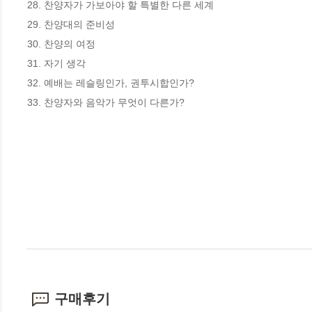
28. 찬양자가 가보아야 할 특별한 다른 세계

29. 찬양대의 준비성

30. 찬양의 여정

31. 자기 생각

32. 예배는 레슬링인가, 권투시합인가?

33. 찬양자와 음악가 무엇이 다른가?
구매후기