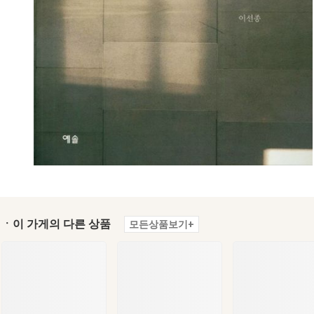
ㆍ이 가게의 다른 상품
모든상품보기+