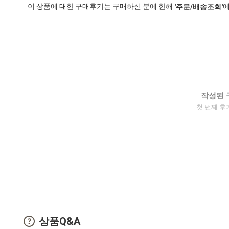
이 상품에 대한 구매후기는 구매하신 분에 한해
에
'주문/배송조회'
작성된 
첫 번째 후
상품Q&A