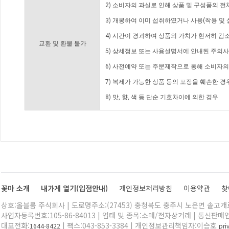
2) 소비자의 과실로 인해 상품 및 구성품의 
3) 개봉하여 이미 섭취하였거나 사용(착용 및 
4) 시간이 경과하여 상품의 가치가 현저히 감
교환 및 환불 불가
5) 상세정보 또는 사용설명서에 안내된 주의사
6) 사전예약 또는 주문제작으로 통해 소비자
7) 복제가 가능한 상품 등의 포장을 훼손한 경
8) 맛, 향, 색 등 단순 기호차이에 의한 경우
꽃마 소개
내가게 열기(입점안내)
개인정보처리방침
이용약관
찾
상호:올블룸 주식회사 | 도로명주소:(27453) 충청북도 충주시 노은면 솔고개로 
사업자등록번호:105-86-84013 | 업태 및 종목:소매/전자상거래 | 통신판매
대표전화:
| 팩스:043-853-3384 | 개인정보관리책임자:이승호
1644-8422
pr