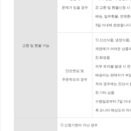
문제가 있을 경우
2) 교환 및 환불신청 
배송, 일부환불, 전체
3일 이내에 완료됩니다
1) 신선식품, 냉장식품
교환 및 환불 가능
재판매가 어려운 상품의
2) 화장품
피부 트러블 발생 시 
단순변심 및
배송비는 판매자가 부담
주문착오의 경우
적의 경우에는 진단서 
3) 기타 상품
수령일로부터 7일 이내
4) 모니터 해상도의 
1) 신청기한이 지난 경우