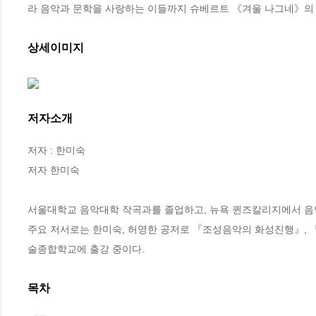
라 음악과 문학을 사랑하는 이들까지 슈베르트 《겨울 나그네》의 매
상세이미지
저자소개
저자 : 한미숙

저자 한미숙

서울대학교 음악대학 작곡과를 졸업하고, 뉴욕 퀸즈칼리지에서 음악
주요 저서로는 한미숙, 허영한 공저로 『조성음악의 화성진행』, 
술종합학교에 출강 중이다.
목차