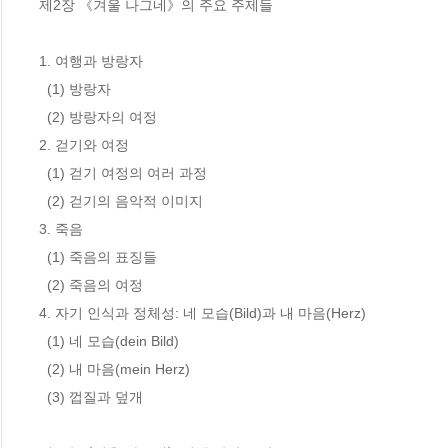
제2장 《겨울 나그네》의 주요 주제들

1. 여행과 방랑자

  (1) 방랑자 

  (2) 방랑자의 여정 

2. 걷기와 여정

  (1) 걷기 여정의 여러 과정

  (2) 걷기의 음악적 이미지

3. 죽음

  (1) 죽음의 표징들

  (2) 죽음의 여정

4. 자기 인식과 정체성: 네 모습(Bild)과 내 마음(Herz)

  (1) 네 모습(dein Bild)

  (2) 내 마음(mein Herz)

  (3) 껍질과 덮개
