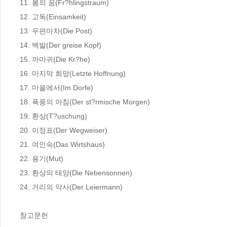
11. 봄의 꿈(Fr?hlingstraum)

12. 고독(Einsamkeit)

13. 우편마차(Die Post)

14. 백발(Der greise Kopf) 

15. 까마귀(Die Kr?he) 

16. 마지막 희망(Letzte Hoffnung) 

17. 마을에서(Im Dorfe) 

18. 폭풍의 아침(Der st?rmische Morgen) 

19. 환상(T?uschung) 

20. 이정표(Der Wegweiser) 

21. 여인숙(Das Wirtshaus) 

22. 용기(Mut) 

23. 환상의 태양(Die Nebensonnen) 

24. 거리의 악사(Der Leiermann)

참고문헌