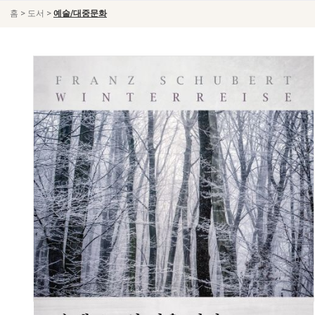
>
>
홈
도서
예술/대중문화