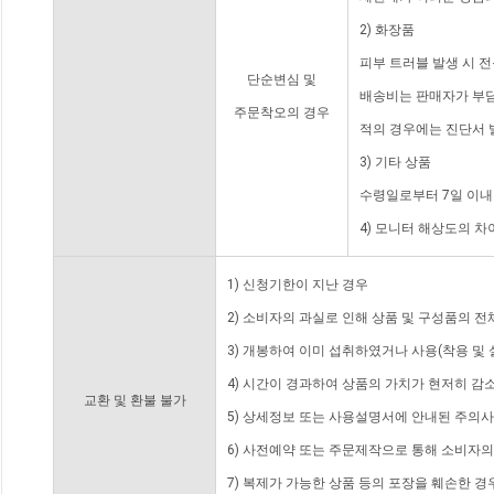
2) 화장품
피부 트러블 발생 시 
단순변심 및
배송비는 판매자가 부담
주문착오의 경우
적의 경우에는 진단서 
3) 기타 상품
수령일로부터 7일 이내
4) 모니터 해상도의 
1) 신청기한이 지난 경우
2) 소비자의 과실로 인해 상품 및 구성품의 
3) 개봉하여 이미 섭취하였거나 사용(착용 및 
4) 시간이 경과하여 상품의 가치가 현저히 감
교환 및 환불 불가
5) 상세정보 또는 사용설명서에 안내된 주의사
6) 사전예약 또는 주문제작으로 통해 소비자
7) 복제가 가능한 상품 등의 포장을 훼손한 경