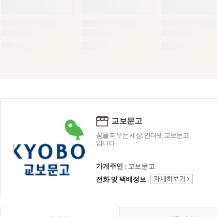
교보문고
꿈을 피우는 세상, 인터넷 교보문고
입니다.
가게주인 :
교보문고
전화 및 택배정보