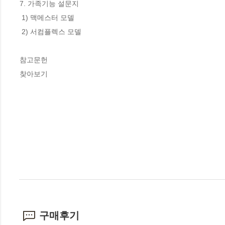
7. 가족기능 설문지 

 1) 맥메스터 모델

 2) 서컴플렉스 모델

참고문헌

찾아보기
구매후기