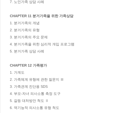
7. 노인가족 상담 사례

CHAPTER 11 분거가족을 위한 가족상담
1. 분거가족의 개념

2. 분거가족의 유형

3. 분거가족의 주요 문제

4. 분거가족을 위한 심리적 개입 프로그램

5. 분거가족 상담 사례

CHAPTER 12 가족평가
1. 가계도

2. 가족체계 유형에 관한 질문지 Ⅲ

3. 가족관계 진단용 SDS

4. 부모-자녀 의사소통 측정 도구

5. 갈등 대처방안 척도 Ⅱ

6. 역기능적 의사소통 유형 척도
