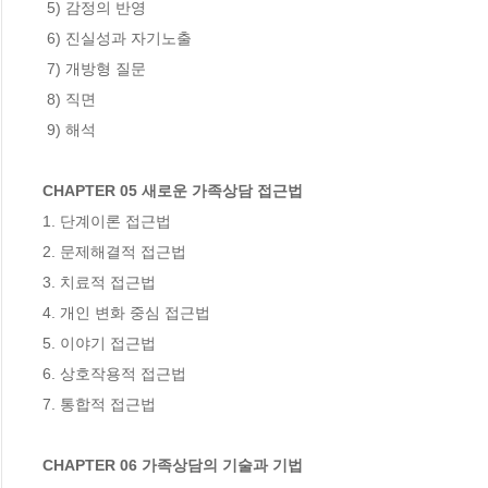
 5) 감정의 반영

 6) 진실성과 자기노출

 7) 개방형 질문

 8) 직면

 9) 해석

CHAPTER 05 새로운 가족상담 접근법
1. 단계이론 접근법

2. 문제해결적 접근법

3. 치료적 접근법

4. 개인 변화 중심 접근법

5. 이야기 접근법

6. 상호작용적 접근법

7. 통합적 접근법

CHAPTER 06 가족상담의 기술과 기법