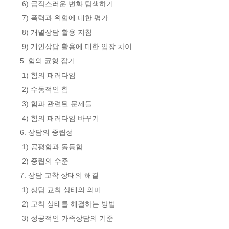
 6) 급작스러운 변화 탐색하기

 7) 폭력과 위협에 대한 평가

 8) 개별상담 활용 지침

 9) 개인상담 활용에 대한 입장 차이

5. 힘의 균형 잡기

 1) 힘의 패러다임

 2) 수동적인 힘

 3) 힘과 관련된 문제들

 4) 힘의 패러다임 바꾸기

6. 상담의 중립성

 1) 공평함과 동등함

 2) 중립의 수준

7. 상담 교착 상태의 해결

 1) 상담 교착 상태의 의미

 2) 교착 상태를 해결하는 방법

 3) 성공적인 가족상담의 기준
