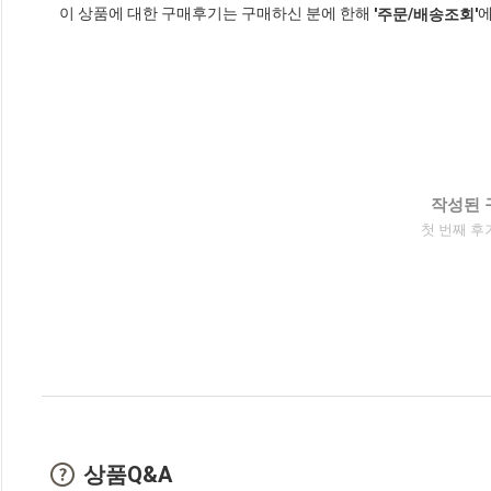
이 상품에 대한 구매후기는 구매하신 분에 한해
에
'주문/배송조회'
작성된 
첫 번째 후
상품Q&A