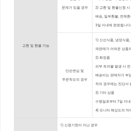
문제가 있을 경우
2) 교환 및 환불신청 
배송, 일부환불, 전체
3일 이내에 완료됩니다
1) 신선식품, 냉장식품
교환 및 환불 가능
재판매가 어려운 상품의
2) 화장품
피부 트러블 발생 시 
단순변심 및
배송비는 판매자가 부담
주문착오의 경우
적의 경우에는 진단서 
3) 기타 상품
수령일로부터 7일 이내
4) 모니터 해상도의 
1) 신청기한이 지난 경우