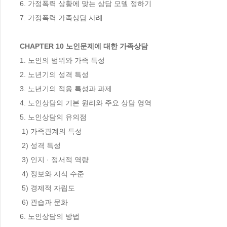
6. 가정폭력 상황에 맞는 상담 모델 정하기

7. 가정폭력 가족상담 사례

CHAPTER 10 노인문제에 대한 가족상담
1. 노인의 범위와 가족 특성

2. 노년기의 성격 특성

3. 노년기의 적응 특성과 과제

4. 노인상담의 기본 원리와 주요 상담 영역

5. 노인상담의 유의점

 1) 가족관계의 특성

 2) 성격 특성

 3) 인지 · 정서적 역량

 4) 정보와 지식 수준

 5) 경제적 자립도

 6) 관습과 문화

6. 노인상담의 방법
