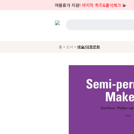
여름휴가 지원!
마지막 퀴즈&출석체크
💫
>
>
홈
도서
예술/대중문화