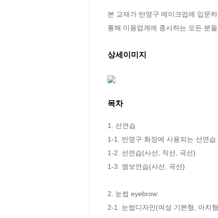
본 교재가 반영구 메이크업에 입문하
통해 미용업계에 종사하는 모든 분들
상세이미지
목차
1. 선연습

1-1. 반영구 화장에 사용되는 선연습

1-2. 선연습(사선, 직선, 곡선)

1-3. 엠보연습(사선, 곡선)

2. 눈썹 eyebrow

2-1. 눈썹디자인(여성 기본형, 아치형,