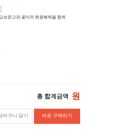
교보문고와 꽃마의 회원혜택을 함께
원
총 합계금액
장바구니 담기
바로 구매하기