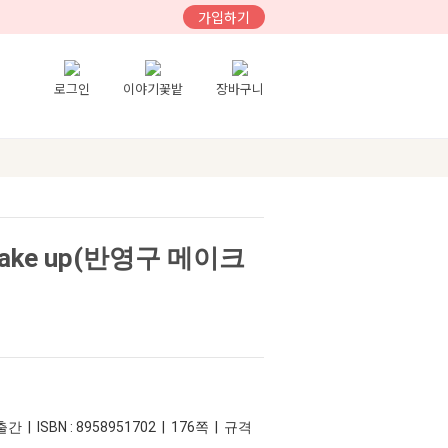
가입하기
로그인
이야기꽃밭
장바구니
 make up(반영구 메이크
간 | ISBN : 8958951702 | 176쪽 | 규격