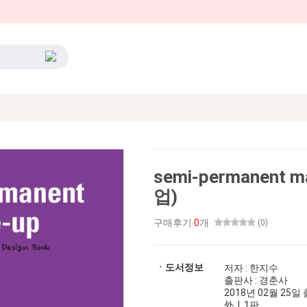
semi-permanent
업)
구매후기
0
개
(0)
ㆍ도서정보
저자 : 한지수
출판사 : 경춘사
2018년 02월 25일 출
外 | 1판