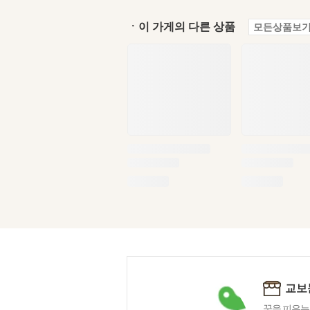
ㆍ이 가게의 다른 상품
모든상품보기
교보
꿈을 피우는