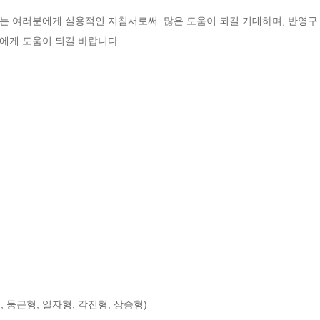
는 여러분에게 실용적인 지침서로써  많은 도움이 되길 기대하며, 반영구 
에게 도움이 되길 바랍니다.
 둥근형, 일자형, 각진형, 상승형)
