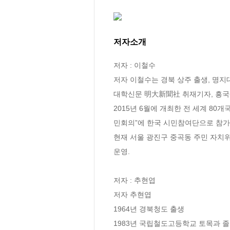
저자소개
저자 : 이철수

저자 이철수는 경북 상주 출생, 명지
대학신문 明大新聞社 취재기자, 흥국
2015년 6월에 개최한 전 세계 80
민회의”에 한국 시민참여단으로 참가.
현재 서울 광진구 중곡동 주민 자치위
운영.

저자 : 추현엽

저자 추현엽

1964년 경북청도 출생

1983년 국립철도고등학교 토목과 졸업