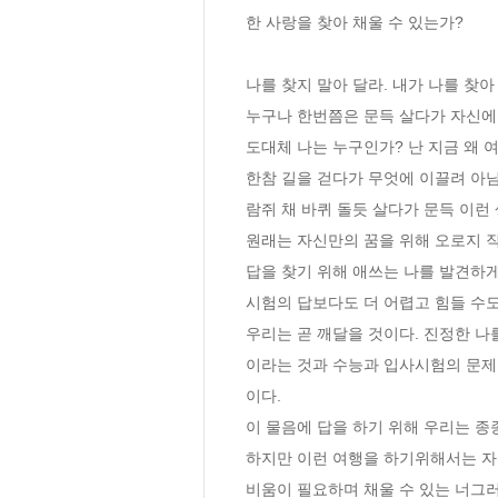
한 사랑을 찾아 채울 수 있는가?

나를 찾지 말아 달라. 내가 나를 찾아 
누구나 한번쯤은 문득 살다가 자신에 
도대체 나는 누구인가? 난 지금 왜 
한참 길을 걷다가 무엇에 이끌려 아님
람쥐 채 바퀴 돌듯 살다가 문득 이런 
원래는 자신만의 꿈을 위해 오로지 직
답을 찾기 위해 애쓰는 나를 발견하게
시험의 답보다도 더 어렵고 힘들 수도 
우리는 곧 깨달을 것이다. 진정한 나를
이라는 것과 수능과 입사시험의 문제
이다.

이 물음에 답을 하기 위해 우리는 종종
하지만 이런 여행을 하기위해서는 자
비움이 필요하며 채울 수 있는 너그러