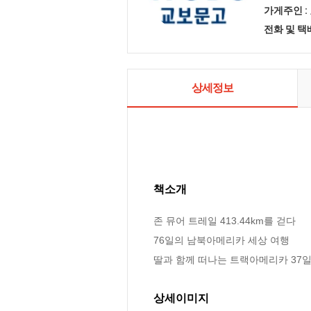
가게주인 :
전화 및 
상세정보
책소개
존 뮤어 트레일 413.44km를 걷다

76일의 남북아메리카 세상 여행

딸과 함께 떠나는 트랙아메리카 37
상세이미지