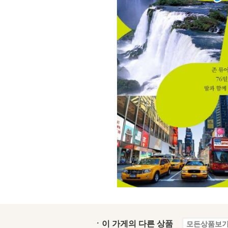
ㆍ이 가게의 다른 상품
모든상품보기