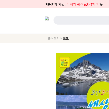
여름휴가 지원!
마지막 퀴즈&출석체크
💫
>
>
홈
도서
여행