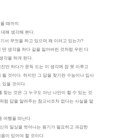
올 때까지

대해 생각해 본다.

여기서 무엇을 하고 있으며 왜 이러고 있는가?

 딴 생각을 하다 길을 잃어버린 것처럼 우린 다

생각을 하게 된다.

진만 하다가 문득 드는 이 생각에 잠 못 이루고

 될 것이다. 하지만 그 답을 찾기란 수능이나 입사

있을 것이다.

 찾는 것은 그 누구도 아닌 나만이 할 수 있는 것

처럼 답을 알려주는 참고서조차 없다는 사실을 말

 여행을 떠난다.

신의 일상을 벗어나는 용기가 필요하고 과감한

움이 있어야 할 것이다.
