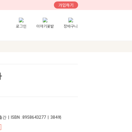
가입하기
로그인
이야기꽃밭
장바구니
다
간 | ISBN : 8958643277 | 384쪽