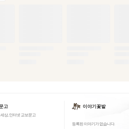
문고
이야기꽃밭
 세상, 인터넷 교보문고
등록된 이야기가 없습니다.