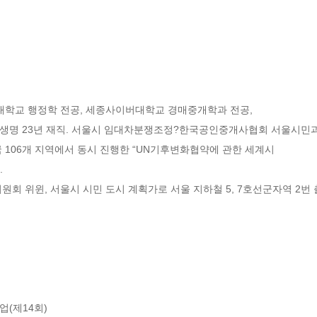
대학교 행정학 전공, 세종사이버대학교 경매중개학과 전공,

생명 23년 재직. 서울시 임대차분쟁조정?한국공인중개사협회 서울시민과 
개국 106개 지역에서 동시 진행한 “UN기후변화협약에 관한 세계시



원회 위윈, 서울시 시민 도시 계획가로 서울 지하철 5, 7호선군자역 2번
(제14회)
