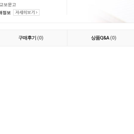
교보문고
택배정보
구매후기
(0)
상품Q&A
(0)
일