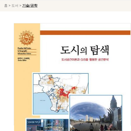
>
>
홈
도서
기술/공학