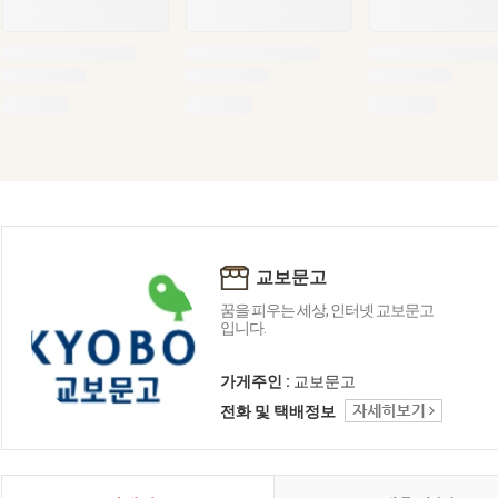
교보문고
꿈을 피우는 세상, 인터넷 교보문고
입니다.
가게주인 :
교보문고
전화 및 택배정보