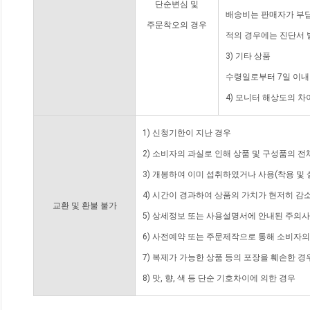
단순변심 및
배송비는 판매자가 부담
주문착오의 경우
적의 경우에는 진단서 
3) 기타 상품
수령일로부터 7일 이내
4) 모니터 해상도의 
1) 신청기한이 지난 경우
2) 소비자의 과실로 인해 상품 및 구성품의 
3) 개봉하여 이미 섭취하였거나 사용(착용 및 
4) 시간이 경과하여 상품의 가치가 현저히 감
교환 및 환불 불가
5) 상세정보 또는 사용설명서에 안내된 주의사
6) 사전예약 또는 주문제작으로 통해 소비자
7) 복제가 가능한 상품 등의 포장을 훼손한 경
8) 맛, 향, 색 등 단순 기호차이에 의한 경우