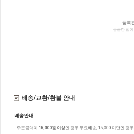
등록된
궁금한 점이
배송/교환/환불 안내
배송안내
- 주문금액이
15,000원 이상
인 경우 무료배송, 15,000 미만인 경