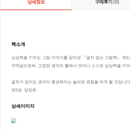
상세정보
구매후기
(0)
책소개
상상력을 키우는 그림 이야기를 담아낸 『글자 없는 그림책』 제3권
꾸며냄으로써, 고정된 생각의 틀에서 벗어나 스스로 상상력을 키어나
글자가 없어도 생각이 풍성해지는 놀라운 경험을 하게 될 것입니다.
제3권. 양장본.
상세이미지