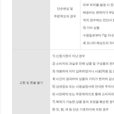
피부 트러블 발생 시 
단순변심 및
배송비는 판매자가 부담
주문착오의 경우
적의 경우에는 진단서 
3) 기타 상품
수령일로부터 7일 이내
4) 모니터 해상도의 
1) 신청기한이 지난 경우
2) 소비자의 과실로 인해 상품 및 구성품의 
3) 개봉하여 이미 섭취하였거나 사용(착용 및 
4) 시간이 경과하여 상품의 가치가 현저히 감
교환 및 환불 불가
5) 상세정보 또는 사용설명서에 안내된 주의사
6) 사전예약 또는 주문제작으로 통해 소비자
7) 복제가 가능한 상품 등의 포장을 훼손한 경
8) 맛, 향, 색 등 단순 기호차이에 의한 경우