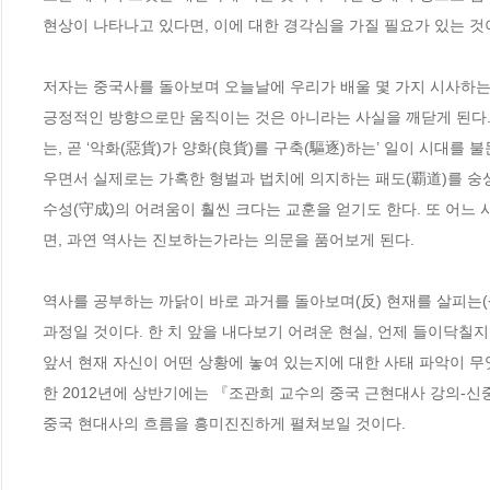
현상이 나타나고 있다면, 이에 대한 경각심을 가질 필요가 있는 것이
저자는 중국사를 돌아보며 오늘날에 우리가 배울 몇 가지 시사하는 
긍정적인 방향으로만 움직이는 것은 아니라는 사실을 깨닫게 된다. 
는, 곧 ‘악화(惡貨)가 양화(良貨)를 구축(驅逐)하는’ 일이 시대를
우면서 실제로는 가혹한 형벌과 법치에 의지하는 패도(覇道)를 숭
수성(守成)의 어려움이 훨씬 크다는 교훈을 얻기도 한다. 또 어느
면, 과연 역사는 진보하는가라는 의문을 품어보게 된다.   

역사를 공부하는 까닭이 바로 과거를 돌아보며(反) 현재를 살피는(省
과정일 것이다. 한 치 앞을 내다보기 어려운 현실, 언제 들이닥칠
앞서 현재 자신이 어떤 상황에 놓여 있는지에 대한 사태 파악이 무
한 2012년에 상반기에는 『조관희 교수의 중국 근현대사 강의-신
중국 현대사의 흐름을 흥미진진하게 펼쳐보일 것이다.