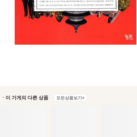
ㆍ이 가게의 다른 상품
모든상품보기+