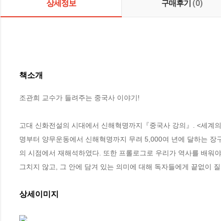
상세정보
구매후기
(0)
책소개
조관희 교수가 들려주는 중국사 이야기!

고대 신화전설의 시대에서 신해혁명까지『중국사 강의』. <세계의 
명부터 양무운동에서 신해혁명까지 무려 5,000여 년에 달하는 장
의 시점에서 재해석하였다. 또한 프롤로그로 우리가 역사를 배워야
그치지 않고, 그 안에 담겨 있는 의미에 대해 독자들에게 끝없이 
상세이미지