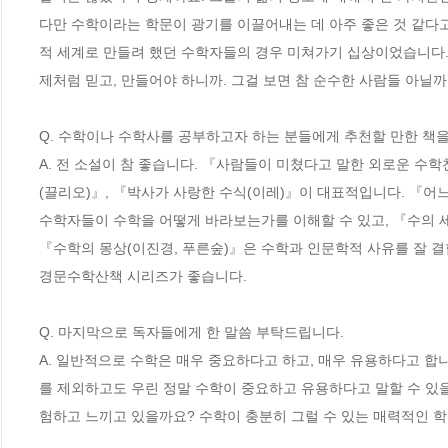
다만 수학이라는 학문이 광기를 이끌어내는 데 아주 좋은 것 같다고
적 세계로 만들려 했던 수학자들의 경우 미쳐가기 십상이었습니다.(
제처럼 믿고, 만들어야 하니까. 그걸 보면 참 순수한 사람들 아닐까요
Q. 수학이나 수학사를 공부하고자 하는 분들에게 추천할 만한 책을 몇
A. 전 소설이 참 좋습니다. 『사람들이 미쳤다고 말한 외로운 수학
(끌리오)』, 『박사가 사랑한 수식(이레)』이 대표적입니다. 『어느 
수학자들이 수학을 어떻게 바라보는가를 이해할 수 있고, 『수의 세계
『수학의 몽상(이진경, 푸른숲)』은 수학과 인문학적 사유를 잘 결
경문수학산책 시리즈가 좋습니다. 

Q. 마지막으로 독자들에게 한 말씀 부탁드립니다. 

A. 일반적으로 수학은 매우 중요하다고 하고, 매우 유용하다고 합
를 제외하고도 우린 정말 수학이 중요하고 유용하다고 말할 수 있을
험하고 느끼고 있을까요? 수학이 충분히 그럴 수 있는 매력적인 학