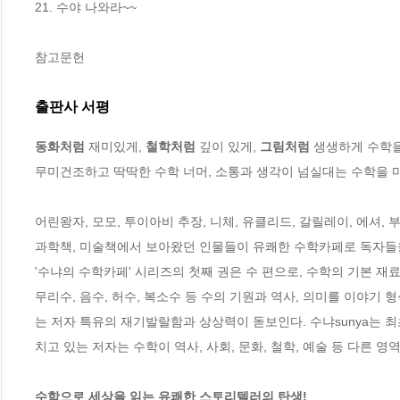
21. 수야 나와라~~

참고문헌
출판사 서평
동화처럼
 재미있게, 
철학처럼
 깊이 있게, 
그림처럼
 생생하게 수학을
무미건조하고 딱딱한 수학 너머, 소통과 생각이 넘실대는 수학을 마
어린왕자, 모모, 투이아비 추장, 니체, 유클리드, 갈릴레이, 에셔, 
과학책, 미술책에서 보아왔던 인물들이 유쾌한 수학카페로 독자들을
'수냐의 수학카페' 시리즈의 첫째 권은 수 편으로, 수학의 기본 재료
무리수, 음수, 허수, 복소수 등 수의 기원과 역사, 의미를 이야기
는 저자 특유의 재기발랄함과 상상력이 돋보인다. 수냐sunya는 
치고 있는 저자는 수학이 역사, 사회, 문화, 철학, 예술 등 다른 영
수학으로 세상을 읽는 유쾌한 스토리텔러의 탄생!