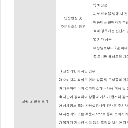
2) 화장품
피부 트러블 발생 시 
단순변심 및
배송비는 판매자가 부담
주문착오의 경우
적의 경우에는 진단서 
3) 기타 상품
수령일로부터 7일 이내
4) 모니터 해상도의 
1) 신청기한이 지난 경우
2) 소비자의 과실로 인해 상품 및 구성품의 
3) 개봉하여 이미 섭취하였거나 사용(착용 및 
4) 시간이 경과하여 상품의 가치가 현저히 감
교환 및 환불 불가
5) 상세정보 또는 사용설명서에 안내된 주의사
6) 사전예약 또는 주문제작으로 통해 소비자
7) 복제가 가능한 상품 등의 포장을 훼손한 경