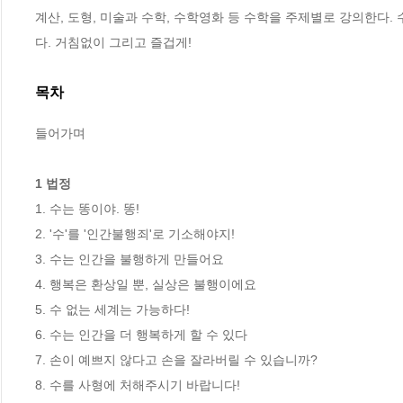
계산, 도형, 미술과 수학, 수학영화 등 수학을 주제별로 강의한다.
다. 거침없이 그리고 즐겁게!
목차
들어가며

1 법정
1. 수는 똥이야. 똥!

2. '수'를 '인간불행죄'로 기소해야지!

3. 수는 인간을 불행하게 만들어요

4. 행복은 환상일 뿐, 실상은 불행이에요

5. 수 없는 세계는 가능하다!

6. 수는 인간을 더 행복하게 할 수 있다

7. 손이 예쁘지 않다고 손을 잘라버릴 수 있습니까?

8. 수를 사형에 처해주시기 바랍니다!
