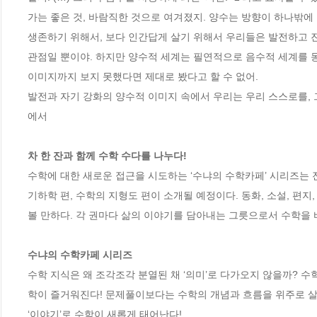
가는 좋은 것, 바람직한 것으로 여겨졌지. 양수는 방향이 하나밖에 없
생존하기 위해서, 보다 인간답게 살기 위해서 우리들은 발전하고 
관점일 뿐이야. 하지만 양수적 세계는 필연적으로 음수적 세계를 동
이미지까지 보지 못했다면 제대로 봤다고 할 수 없어.

발전과 자기 강화의 양수적 이미지 속에서 우리는 우리 스스로를, 
에서

차 한 잔과 함께 수학 수다를 나누다!
수학에 대한 새로운 접근을 시도하는 ‘수냐의 수학카페’ 시리즈는 전체 
기하학 편, 수학의 지형도 편이 소개될 예정이다. 동화, 소설, 편
볼 만하다. 각 권마다 삶의 이야기를 담아내는 그릇으로서 수학을 바
수냐의 수학카페 시리즈
수학 지식은 왜 조각조각 분열된 채 ‘의미’로 다가오지 않을까? 
학이 즐거워진다! 문제풀이보다는 수학의 개념과 흐름을 위주로 살
‘이야기’로 수학이 새롭게 태어난다!
