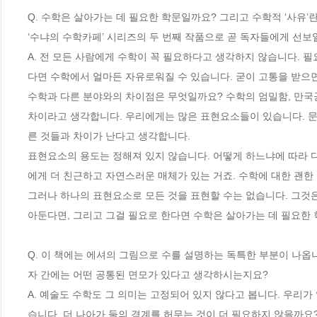
Q. 수학은 살아가는 데 필요한 학문일까요? 그리고 수학적 ‘사유’
‘수냐의 수학카페’ 시리즈의 두 번째 작품으로 곧 독자들에게 선보일
A. 전 모든 사람에게 수학이 꼭 필요하다고 생각하지 않습니다. 
다면 수학에서 얼마든 자유로워질 수 있습니다. 굳이 고통을 받으
수학과 다른 분야와의 차이점은 무엇일까요? 수학의 엄밀함, 만국공
차이라고 생각합니다. 우리에게는 많은 표현요소들이 있습니다. 문자,
른 것들과 차이가 난다고 생각합니다.

표현요소의 용도는 정해져 있지 않습니다. 어떻게 하느냐에 따라 
에게 더 친근하고 자연스러운 매체가 있는 거죠. 수학에 대한 괜한
그러나 하나의 표현요소로 모든 것을 표현할 수는 없습니다. 그것은
아둔다면, 그리고 그걸 필요로 한다면 수학은 살아가는 데 필요한 학
Q. 이 책에는 에셔의 그림으로 수를 설명하는 독특한 부분이 나
자 간에는 어떤 공통된 면모가 있다고 생각하시는지요? 

A. 예술도 수학도 그 의미는 고정되어 있지 않다고 봅니다. 우리
습니다. 더 나아가 둘의 경계를 허무는 것이 더 필요하지 않을까요?