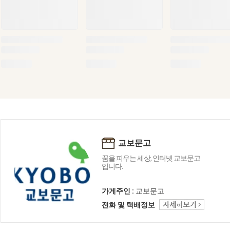
교보문고
꿈을 피우는 세상, 인터넷 교보문고
입니다.
가게주인 :
교보문고
전화 및 택배정보