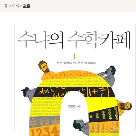
>
>
홈
도서
과학