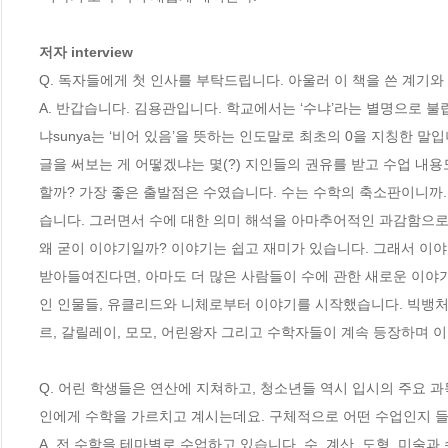
저자 interview
Q. 독자들에게 첫 인사를 부탁드립니다. 아울러 이 책을 쓴 계기와
A. 반갑습니다. 김용관입니다. 학교에서는 ‘수냐’라는 별명으로 불립
냐sunya는 ‘비어 있음’을 뜻하는 인도말로 최초의 0을 지칭한 말입
글을 써보는 게 어떻겠냐는 몇(?) 지인들의 권유를 받고 수업 내
할까? 가장 좋은 출발점은 수였습니다. 수는 수학의 축소판이니까.
습니다. 그러면서 수에 대한 의미 해석을 아마추어적인 과감함으로 
왜 굳이 이야기일까? 이야기는 쉽고 재미가 있습니다. 그래서 이야
받아들여진다면, 아마도 더 많은 사람들이 수에 관한 새로운 이야
인 인물들, 유클리드와 니체로부터 이야기를 시작했습니다. 빅뱅처럼
르, 갈릴레이, 모모, 어린왕자 그리고 수학자들이 계속 등장하며 이
Q. 어린 학생들은 연산에 지쳐하고, 청소년들 역시 입시의 주요 
인에게 수학을 가르치고 계시는데요. 구체적으로 어떤 수업인지 들
A. 전 수학을 테마별로 수업하고 있습니다. 수, 계산, 도형, 미술