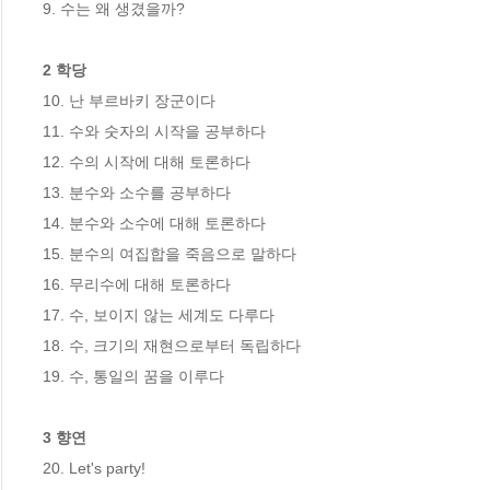
9. 수는 왜 생겼을까?

2 학당
10. 난 부르바키 장군이다

11. 수와 숫자의 시작을 공부하다

12. 수의 시작에 대해 토론하다

13. 분수와 소수를 공부하다

14. 분수와 소수에 대해 토론하다

15. 분수의 여집합을 죽음으로 말하다

16. 무리수에 대해 토론하다

17. 수, 보이지 않는 세계도 다루다

18. 수, 크기의 재현으로부터 독립하다

19. 수, 통일의 꿈을 이루다

3 향연
20. Let's party!
