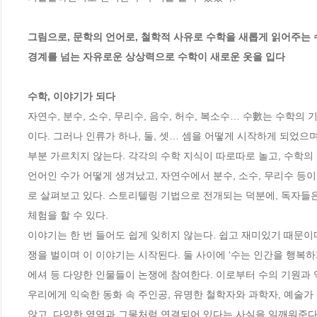
그림으로, 문학의 언어로, 철학적 사유로 수학을 새롭게 읽어주는 수
경계를 넘는 자유로운 상상력으로 수학이 새로운 옷을 입다

수학, 이야기가 되다 
자연수, 분수, 소수, 무리수, 음수, 허수, 복소수… 수數는 수학
이다. 그러나 인류가 하나, 둘, 셋… 셈을 어떻게 시작하게 되었
부분 가르치지 않는다. 각각의 수학 지식이 따로따로 놀고, 수학의
언어인 수가 어떻게 생겨났고, 자연수에서 분수, 소수, 무리수 등
로 살펴보고 있다. 스토리텔링 기법으로 전개되는 덕분에, 독자들
체험을 할 수 있다.

이야기는 한 번 들어도 쉽게 잊히지 않는다. 쉽고 재미있기 때문이다
쟁을 벌이며 이 이야기는 시작된다. 둘 사이에 ‘수는 인간을 행복하게
에셔 등 다양한 인물들이 논쟁에 참여한다. 이로부터 수의 기원과 역사
우리에게 익숙한 동화 속 주인공, 유명한 철학자와 과학자, 예술
않고, 다양한 영역과 그물처럼 연결되어 있다는 사실을 일깨워준다.  