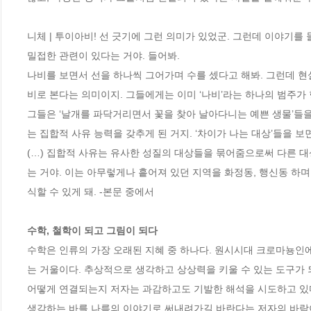
니체 | 투이아비! 선 긋기에 그런 의미가 있었군. 그런데 이야기를 
밀접한 관련이 있다는 거야. 들어봐.

나비를 보면서 선을 하나씩 그어가며 수를 셌다고 해봐. 그런데 현
비로 본다는 의미이지. 그들에게는 이미 ‘나비’라는 하나의 범주가 
그들은 ‘날개를 파닥거리면서 꽃을 찾아 날아다니는 예쁜 생물’들을 
는 집합적 사유 능력을 갖추게 된 거지. ‘차이가 나는 대상’들을 보면
(…) 집합적 사유는 유사한 성질의 대상들을 묶어줌으로써 다른 
는 거야. 이는 아무렇게나 흩어져 있던 지역을 화정동, 행신동 하
식할 수 있게 돼. -본문 중에서

수학, 철학이 되고 그림이 되다
수학은 인류의 가장 오래된 지혜 중 하나다. 원시시대 크로마뇽인
는 거울이다. 추상적으로 생각하고 상상력을 키울 수 있는 도구가 
어떻게 연결되는지 저자는 과감하고도 기발한 해석을 시도하고 있다.
생각하는 바를 나름의 이야기로 써내려가길 바란다는 저자의 바람이 