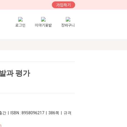
가입하기
로그인
이야기꽃밭
장바구니
발과 평가
간 | ISBN : 8958096217 | 386쪽 | 규격