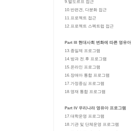
9.발도르프 접근 

10.반편견, 다분화 접근

11.프로젝트 접근

12.프로젝트 스펙트럽 접근

Part III 현대사회 변화에 따른 영
13.종일제 프로그램 

14.방과 전.후 프로그램 

15.온라인 프로그램

16.장애아 통합 프로그램

17.가정중심 프로그램 

18.영재 통합 프로그램

Part IV 우리나라 영유아 프로그램
17.대학운영 프로그램 

18.기관 및 단체운영 프로그램 
