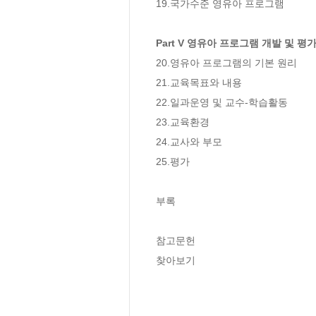
19.국가수준 영유아 프로그램

Part V 영유아 프로그램 개발 및 평
20.영유아 프로그램의 기본 원리 

21.교육목표와 내용 

22.일과운영 및 교수-학습활동 

23.교육환경 

24.교사와 부모 

25.평가

부록

참고문헌

찾아보기