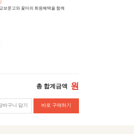
교보문고와 꽃마의 회원혜택을 함께
원
총 합계금액
장바구니 담기
바로 구매하기