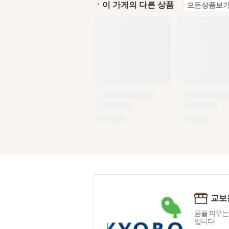
ㆍ이 가게의 다른 상품
모든상품보기
교보
꿈을 피우는
입니다.