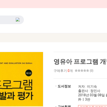
영유아 프로그램 개
구매후기
0
개
(0)
ㆍ도서정보
저자 : 이기숙
출판사 : 정민사
2018년 03월 08일 출
外 | 3판
ㆍ교보회원