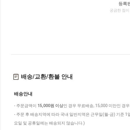
등록된
궁금한 점이
배송/교환/환불 안내
배송안내
- 주문금액이
15,000원 이상
인 경우 무료배송, 15,000 미만인 경
- 주문 후 배송지역에 따라 국내 일반지역은 근무일(월-금) 기준 1
요일 및 공휴일에는 배송되지 않습니다.)