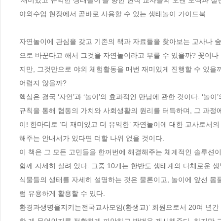
야외수업 현장에서 곧바로 사용할 수 있는 생태놀이 가이드북

자연놀이에 관심을 갖고 기존의 책과 자료들을 찾아보는 교사나 숲
으로 바꾼다고 해서 그것을 자연놀이라고 부를 수 있을까? 꽃이나 
지만, 그것만으로 야외 체험활동을 매번 재미있게 진행할 수 있을까
어렵지 않을까? 

핵심은 결국 ‘자연’과 ‘놀이’의 효과적인 만남에 관한 것이다. ‘놀
규칙을 통해 협동의 가치와 사회생활의 원리를 터득하며, 그 과정
이! 한마디로 ‘더 재미있고 더 유익한’ 자연놀이에 대한 교사로서
해주는 안내서가 있다면 더할 나위 없을 것이다.

이 책은 그 모든 고민들을 한꺼번에 해결해주는 체계적인 솔루션이다.
함께 자세히 실려 있다. 그중 10개는 한반도 생태계의 다채로운 
식물들의 생태를 자세히 설명하는 것은 물론이고, 놀이에 앞선 몸
럼 유용하게 활용할 수 있다. 

환경과생명을지키는전국교사모임(환생교)’ 회원으로서 20여 년간
한 게 무엇인지를 정확하게 파악하고 방법을 제시해준다. 하지만 