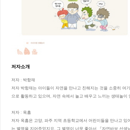
저자소개
저자 : 박항재

저자 박항재는 아이들이 자연을 만나고 친해지는 것을 소중히 여기
으로 활동하고 있으며, 자연 속에서 놀고 배우고 느끼는 생태놀이 
저자 : 옥흠

저자 옥흠은 고양, 파주 지역 초등학교에서 어린이들을 만나고 있어
는 별명을 지어주었지요. 그 별명이 너무 좋아서 『자연바보 선생