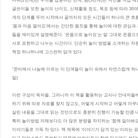
글쓴이들 또한 놀이의 난이도, 신체활동 정도, 목표 등에 따라 30여
개의 단계를 두어 시작에서 끝까지의 모든 시간들이 하나의 큰 흐름
‘몸과 마음 열어요’에서는 간단한 몸짓을 통해 놀이에 대한 관심과
들을 재미있게 설명해준다. ‘온몸으로 놀아요’는 말 그대로 온몸으로
서로 표현하고 나누는 시간이다. 단순히 놀이 방법을 소개하는 차
책장 하나하나에 고스란히 담겨 있다.

“준비에서 나눔에 이르는 이 단계들이 놀이 속에서 자연스럽게 하나
말)  

이런 구성이 독자들, 그러니까 이 책을 활용하는 교사나 안내자들
하기 위해 따로 자료를 찾지 않고도, 어떻게 시작하고 어떻게 마무
실린 내용을 그대로 읽는 것만으로도 충분히 진행이 가능할 만큼 내
특히 놀이방법 자체보다도 더 많은 분량을 차지하는 ‘함께 알아봐요
이야기들로 가득 차 있다. 책 제목에 ‘이야기가 담겨 있는’이라는 
있고 일러스트도 풍부하기 때문에 어린이들이 함께 읽기에도 부담