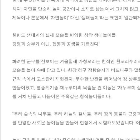
치다. 자연을 단순히 놀이 공간이나 소재로 삼는 데서 그치지 않고,
제목이나 본문에서 ‘자연놀이’ 대신 ‘생태놀이’라는 표현이 일관되게 
한반도 생태계의 실제 모습을 반영한 창작 생태놀이들

경쟁과 승부가 아닌, 협동과 공생을 가르친다!

화려한 군무를 선보이는 겨울철새 가창오리는 천적인 흰꼬리수리로부터
모습을 놀이 속에 담고 있다. 한강 하구 장항습지의 버드나무와 말
규칙 속에서 고스란히 재현된다. 무수한 난관을 뛰어넘어 강 상류로 
만들어졌고, 멸종위기종 재두루미의 목숨을 건 이동은 ‘재두루미 
를 거쳐 만들고 다듬어온 주옥같은 창작놀이들이다.

“우리 숲속의 나무들, 우리 하늘의 철새들, 우리 땅의 동물과 곤충
를 반영한 새로운 놀이들을 만들어 현장에서 시험해보았습니다. 어색
놀이 규칙을 만들 때 가장 중요하게 생각한 것들 중 하나는 ‘이기