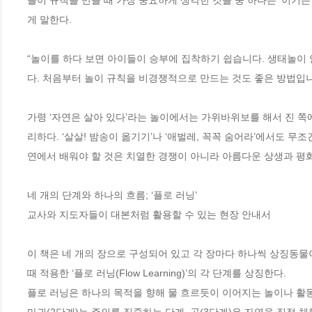
게 말한다.

“놀이를 하다 보면 아이들이 승부에 집착하기 쉽습니다. 생태놀이
다. 처음부터 놀이 규칙을 비경쟁적으로 만드는 것도 좋은 방법입니다
가령 ‘자연은 살아 있다’라는 놀이에서는 가위바위보를 해서 진 쪽에
리하다. ‘살살! 밤송이 옮기기’나 ‘애벌레, 꼭꼭 숨어라’에서도 
연에서 배워야 할 것은 치열한 경쟁이 아니라 아름다운 상생과 평화
네 개의 단계와 하나의 흐름; ‘플로 러닝’

교사와 지도자들이 대본처럼 활용할 수 있는 현장 안내서

이 책은 네 개의 장으로 구성되어 있고 각 장마다 하나씩 상징동물
때 적용한 ‘플로 러닝(Flow Learning)’의 각 단계를 상징한다.

플로 러닝은 하나의 목적을 향해 물 흐르듯이 이어지는 놀이나 활동
마귀(2단계)는 주의를 집중하는 단계, 곰(3단계)은 자연을 직접 체험