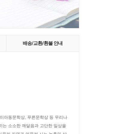
배송/교환/환불 안내
높이아동문학상, 푸른문학상 등 우리나
끼는 소소한 깨달음과 고단한 일상을 
아울러 자연과 어울려 사는 농촌의 삶