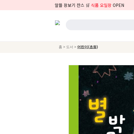
알뜰 장보기 찬스 🛒
식품 오일장
OPEN
>
>
홈
도서
어린이(초등)