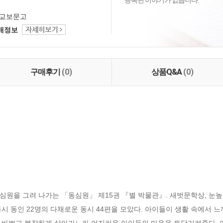
등록된 이야기가 없습니다.
교보문고
택배정보
구매후기
(0)
상품Q&A
(0)
심원을 그려 나가는 「동심원」 제15권 『별 박물관』. 새벗문학상, 눈
시 동인 22명의 다채로운 동시 44편을 모았다. 아이들이 생활 속에서 느
 바쁘고 복잡하게 살아가느라 어지러운 아이들의 마음을 토닥거려준다. 