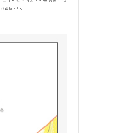
불러일으킨다.