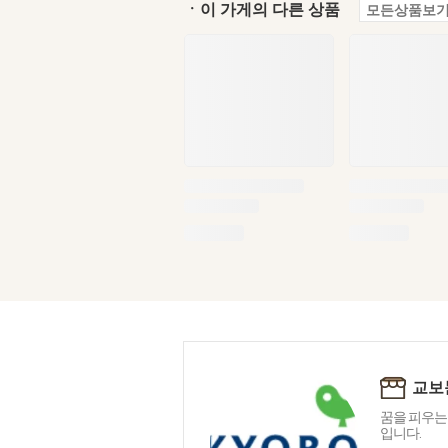
ㆍ이 가게의 다른 상품
모든상품보기
교보
꿈을 피우는
입니다.