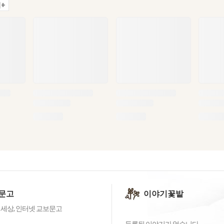
+
문고
이야기꽃밭
 세상, 인터넷 교보문고