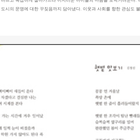
 도시의 문명에 대한 꾸짖음까지 담아냈다. 이웃과 사회를 향한 관심도 