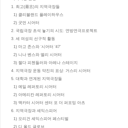
1. 최고(最古)의 지역극장들

  1) 클리블랜드 플레이하우스 

  2) 굿먼 시어터

2. 국립극장 초석 놓기의 시도: 연방연극프로젝트

3. 세 여성의 선구적 활동

  1) 마고 존스와 ‘시어터 ’47’

  2) 니나 벤스와 엘리 시어터

  3) 젤다 피첸들러와 아레나 스테이지

4. 지역극장 운동 약진의 표상: 거스리 시어터

5. 대학과 연계된 지역극장들

  1) 예일 레퍼토리 시어터

  2) 아메리칸 레퍼토리 시어터

  3) 맥카터 시어터 센터 포 더 퍼포밍 아츠

6. 지역극장과 셰익스피어

  1) 오리건 셰익스피어 페스티벌

  2) 디 올드 글로브
