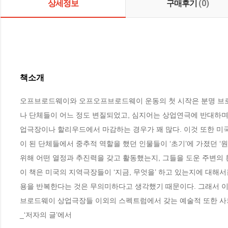
상세정보
구매후기
(0)
책소개
오프브로드웨이와 오프오프브로드웨이 운동의 첫 시작은 분명 브
나 단체들이 어느 정도 변질되었고, 심지어는 상업연극에 반대하
업극장이나 할리우드에서 마감하는 경우가 꽤 많다. 이것 또한 미국
이 된 단체들에서 중추적 역할을 했던 인물들이 ‘초기’에 가졌던 ‘원
위해 어떤 열정과 추진력을 갖고 활동했는지, 그들을 도운 주변의 
이 책은 미국의 지역극장들이 ‘지금, 무엇을’ 하고 있는지에 대해
용을 반복한다는 것은 무의미하다고 생각했기 때문이다. 그래서 이
브로드웨이 상업극장들 이외의 스펙트럼에서 갖는 예술적 또한 사
_‘저자의 글’에서