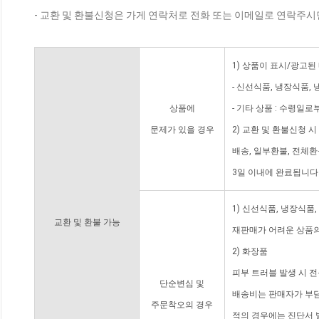
- 교환 및 환불신청은 가게 연락처로 전화 또는 이메일로 연락주시
1) 상품이 표시/광고된
- 신선식품, 냉장식품,
상품에
- 기타 상품 : 수령일로
문제가 있을 경우
2) 교환 및 환불신청 
배송, 일부환불, 전체
3일 이내에 완료됩니다
1) 신선식품, 냉장식품
교환 및 환불 가능
재판매가 어려운 상품의
2) 화장품
피부 트러블 발생 시 
단순변심 및
배송비는 판매자가 부담
주문착오의 경우
적의 경우에는 진단서 