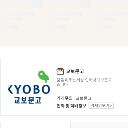
교보문고
꿈을 피우는 세상, 인터넷 교보문고
입니다.
가게주인 :
교보문고
전화 및 택배정보