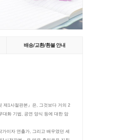
배송/교환/환불 안내
 제1사절판본』은, 그것보다 거의 2
대화 기법, 공연 양식 등에 대한 암
가이자 연출가, 그리고 배우였던 셰
제1사절판본』은 매우 흥미로운 지침