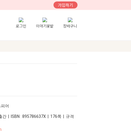
가입하기
로그인
이야기꽃밭
장바구니
스피어
간 | ISBN : 895786637X | 176쪽 | 규격