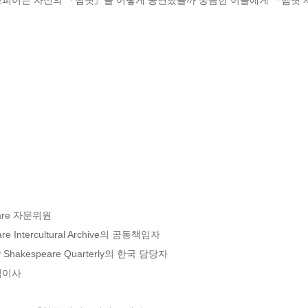
eare 자문위원

Intercultural Archive의 공동책임자

 by Shakespeare Quarterly의 한국 담당자

상임이사
