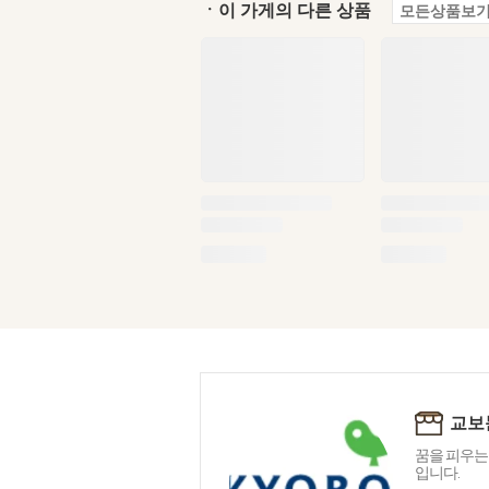
ㆍ이 가게의 다른 상품
모든상품보기
교보
꿈을 피우는
입니다.