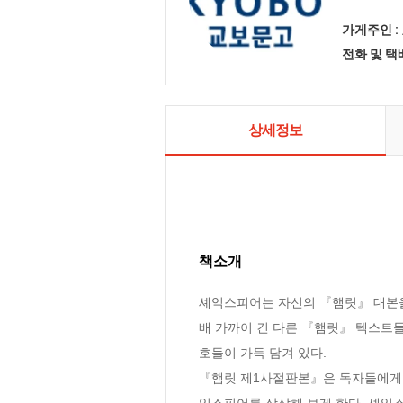
가게주인 :
전화 및 
상세정보
책소개
셰익스피어는 자신의 『햄릿』 대본을
배 가까이 긴 다른 『햄릿』 텍스트들
호들이 가득 담겨 있다.

『햄릿 제1사절판본』은 독자들에게 
익스피어를 상상해 보게 한다. 셰익