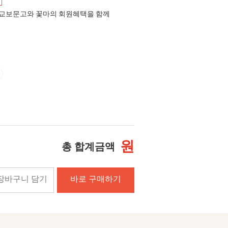
교보문고와 꽃마의 회원혜택을 함께
원
총 합계금액
장바구니 담기
바로 구매하기