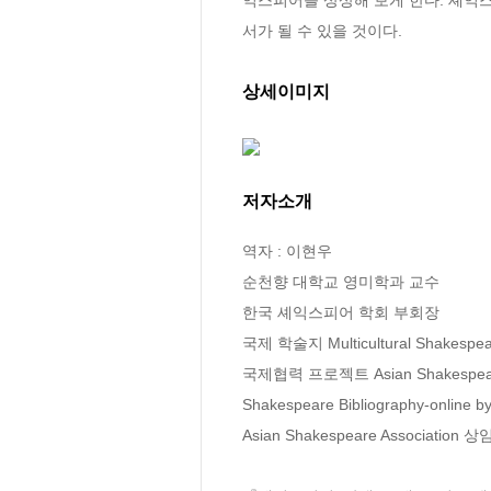
서가 될 수 있을 것이다.
상세이미지
저자소개
역자 : 이현우

순천향 대학교 영미학과 교수

한국 셰익스피어 학회 부회장

국제 학술지 Multicultural Shakesp
국제협력 프로젝트 Asian Shakespeare 
Shakespeare Bibliography-online
Asian Shakespeare Association 