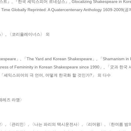
『한국 셰익스피어 르네상스』, Glocali­zing Shakespeare in Korea an
st Time Globally Reprinted: A Quatercentenary Anthology 1609-2009(공
〉, 〈코리올레이너스〉 외

kespeare」, 「The Yard and Korean Shakespeare」, 「Shamanism in Ko
l Progress of Femininity in Korean Shakespeare since 1990」
셰익스피어의 극 언어, 어떻게 한국화 할 것인가?」 외 다수

떼레즈 라깽〉

, 〈관리인〉, 〈나는 파리의 택시운전사〉, 〈리어왕〉, 〈한여름 밤의