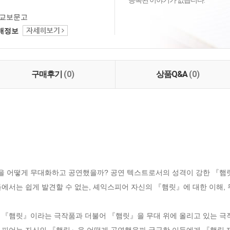
등록된 이야기가 없습니다.
교보문고
택배정보
구매후기
(0)
상품Q&A
(0)
 어떻게 무대화하고 공연했을까? 공연 텍스트로서의 성격이 강한 『햄릿
에서는 쉽게 발견할 수 없는, 셰익스피어 자신의 『햄릿』에 대한 이해, 무
『햄릿』이라는 극작품과 더불어 『햄릿』을 무대 위에 올리고 있는 극작
스피어는 자신의 『햄릿』을 어떻게 공연했을까 궁금한 이들에게 『햄릿 