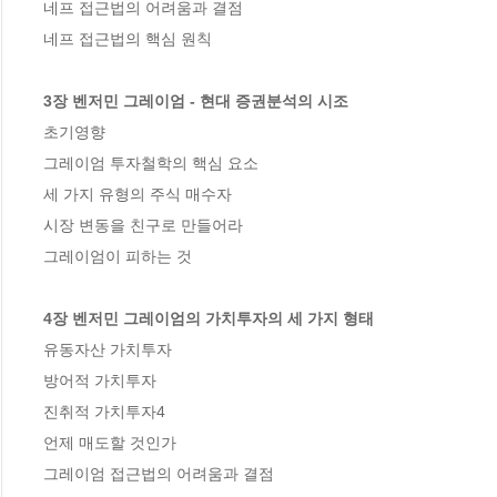
네프 접근법의 어려움과 결점

네프 접근법의 핵심 원칙

3장 벤저민 그레이엄 - 현대 증권분석의 시조
초기영향

그레이엄 투자철학의 핵심 요소

세 가지 유형의 주식 매수자

시장 변동을 친구로 만들어라

그레이엄이 피하는 것

4장 벤저민 그레이엄의 가치투자의 세 가지 형태
유동자산 가치투자

방어적 가치투자

진취적 가치투자4

언제 매도할 것인가

그레이엄 접근법의 어려움과 결점
