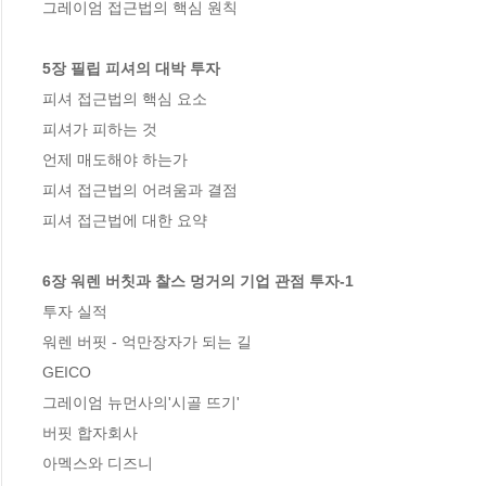
그레이엄 접근법의 핵심 원칙

5장 필립 피셔의 대박 투자
피셔 접근법의 핵심 요소

피셔가 피하는 것

언제 매도해야 하는가

피셔 접근법의 어려움과 결점

피셔 접근법에 대한 요약

6장 워렌 버칫과 찰스 멍거의 기업 관점 투자-1
투자 실적

워렌 버핏 - 억만장자가 되는 길

GEICO

그레이엄 뉴먼사의'시골 뜨기'

버핏 합자회사

아멕스와 디즈니
