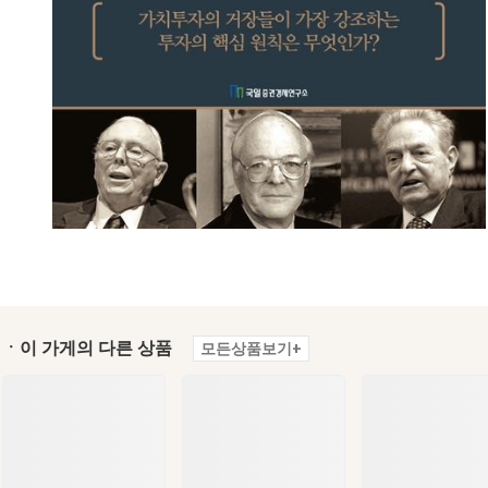
ㆍ이 가게의 다른 상품
모든상품보기+