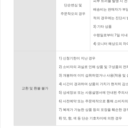
피부 트러블 발생 시 
단순변심 및
배송비는 판매자가 부담
주문착오의 경우
적의 경우에는 진단서 
3) 기타 상품
수령일로부터 7일 이내
4) 모니터 해상도의 
1) 신청기한이 지난 경우
2) 소비자의 과실로 인해 상품 및 구성품의 
3) 개봉하여 이미 섭취하였거나 사용(착용 및 
4) 시간이 경과하여 상품의 가치가 현저히 감
교환 및 환불 불가
5) 상세정보 또는 사용설명서에 안내된 주의사
6) 사전예약 또는 주문제작으로 통해 소비자
7) 복제가 가능한 상품 등의 포장을 훼손한 경
8) 맛, 향, 색 등 단순 기호차이에 의한 경우