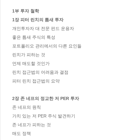
1부 투자 철학

1장 피터 린치의 틈새 투자
개인투자자 대 전문 펀드 운용자

좋은 틈새 주식의 특성

포트폴리오 관리에서의 다른 요인들

린치가 피하는 것

언제 매도할 것인가

린치 접근법의 어려움과 결점

피터 린치 접근법의 요약

2장 존 네프의 정교한 저 PER 투자
존 네프의 원칙

가치 있는 저 PER 주식 발견하기

존 네프가 피하는 것

매도 정책
