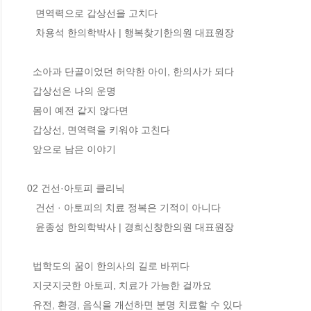
   면역력으로 갑상선을 고치다

   차용석 한의학박사 | 행복찾기한의원 대표원장

  소아과 단골이었던 허약한 아이, 한의사가 되다 

  갑상선은 나의 운명 

  몸이 예전 같지 않다면 

  갑상선, 면역력을 키워야 고친다

  앞으로 남은 이야기

02 건선·아토피 클리닉

   건선 · 아토피의 치료 정복은 기적이 아니다

   윤종성 한의학박사 | 경희신창한의원 대표원장

  법학도의 꿈이 한의사의 길로 바뀌다 

  지긋지긋한 아토피, 치료가 가능한 걸까요 

  유전, 환경, 음식을 개선하면 분명 치료할 수 있다 
