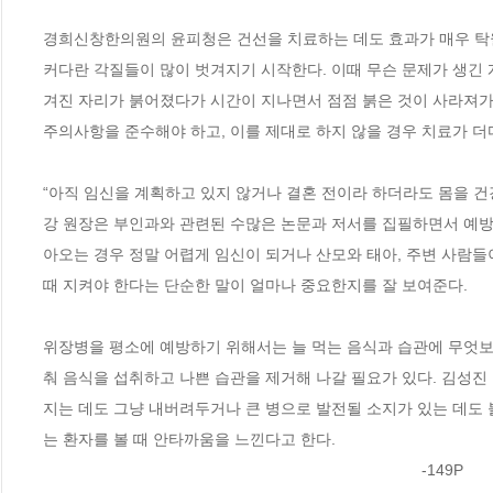
경희신창한의원의 윤피청은 건선을 치료하는 데도 효과가 매우 탁
커다란 각질들이 많이 벗겨지기 시작한다. 이때 무슨 문제가 생긴 
겨진 자리가 붉어졌다가 시간이 지나면서 점점 붉은 것이 사라져가
주의사항을 준수해야 하고, 이를 제대로 하지 않을 경우 치료가 더디 진행되기도 한다.         
“아직 임신을 계획하고 있지 않거나 결혼 전이라 하더라도 몸을 건
강 원장은 부인과와 관련된 수많은 논문과 저서를 집필하면서 예방
아오는 경우 정말 어렵게 임신이 되거나 산모와 태아, 주변 사람들
때 지켜야 한다는 단순한 말이 얼마나 중요한지를 잘 보여준다.                  
위장병을 평소에 예방하기 위해서는 늘 먹는 음식과 습관에 무엇보다
춰 음식을 섭취하고 나쁜 습관을 제거해 나갈 필요가 있다. 김성진
지는 데도 그냥 내버려두거나 큰 병으로 발전될 소지가 있는 데도
는 환자를 볼 때 안타까움을 느낀다고 한다. 
                                                                                      -149P