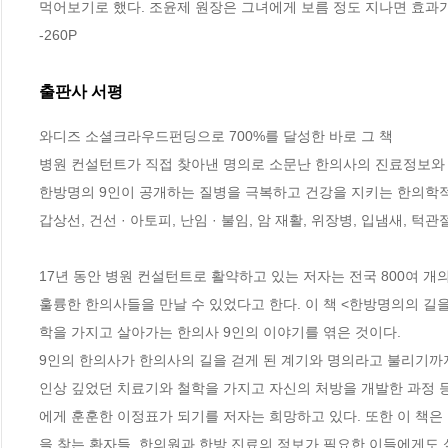
먹어보기로 했다. 조윤제 원장은 그녀에게 보름 정도 지나면 효과가 나타날 것이라 했지만 불과 3일 만에 기침이 가라
-260P
출판사 서평
와디즈 소셜크라우드펀딩으로 700%를 달성한 바로 그 책

병원 컨설턴트가 직접 찾아낸 명의로 소문난 한의사의 진료정보와 
한방명의 9인이 공개하는 질병을 극복하고 건강을 지키는 한의학적 
갑상선, 건선 · 아토피, 난임 · 불임, 암 재활, 위장병, 입냄새, 턱관
17년 동안 병원 컨설턴트로 활약하고 있는 저자는 전국 800여 
훌륭한 한의사들을 만날 수 있었다고 한다. 이 책 <한방명의의 
학을 가지고 살아가는 한의사 9인의 이야기를 엮은 것이다.

9인의 한의사가 한의사의 길을 걷게 된 계기와 명의라고 불리기까지
인상 깊었던 치료기와 철학을 가지고 자신의 처방을 개발한 과정 등
에게 훈훈한 이정표가 되기를 저자는 희망하고 있다. 또한 이 책
을 찾는 환자들, 한의원과 한방 진료의 정보가 필요한 이들에게도 