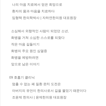
   나의 마음 치료에서 얻은 희망으로 

   환자의 몸과 마음을 치료하다

   임형택 한의학박사 | 자하연한의원 대표원장

  소심해서 외향적인 사람이 되었던 소년, 

  화병을 거쳐 소심한 스스로를 되찾다 

  작은 마음 길들이기 

  화병의 주요 원인 심열증 

  화병을 예방하려면

  앞으로 남은 이야기 

09 호흡기 클리닉

   멈출 수 없는 폐 질환 완치 도전은 

   아버지의 유언이 한의사로서 길을 물었기 때문이다

   조윤제 한의사 | 윤제한의원 대표원장
