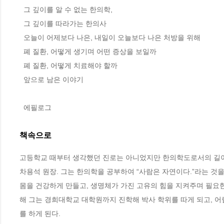
  그 깊이를 알 수 없는 한의학, 

  그 깊이를 따라가는 한의사

  오늘이 어제보다 나은, 내일이 오늘보다 나은 처방을 위해 

  폐 질환, 어떻게 생기며 어떤 증상을 보일까 

  폐 질환, 어떻게 치료해야 할까 

  앞으로 남은 이야기 

  에필로그
책속으로
고등학교 때부터 생각했던 진로는 아니었지만 한의학도로서의 길이 
차용석 원장. 그는 한의학을 공부하여 “사람은 자연이다.”라는 것을
몸을 건강하게 만들고, 생명체가 가진 고유의 힘을 지켜주며 필요한
해 그는 경희대학교 대학원까지 진학해 박사 학위를 따게 되고, 어
를 하게 된다.                                                                               