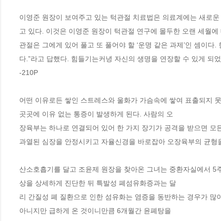
이영준 원장이 보여주고 있는 턱관절 치료법은 의료계에는 새로운
고 있다. 이것은 이영준 원장이 턱관절 연구에 몰두한 오랜 세월에
관절은 그에게 있어 풀고 또 풀어야 할 ‘운명 같은 과제’인 셈이
다.”라고 답했다. 힘들기는커녕 자신의 생명을 연장할 수 있게 되었고, 건강을 돌볼 
-210P
어떤 이유로든 쌓인 스트레스와 울화가 가슴속에 쌓여 표출되지 못
곳곳에 이유 없는 통증이 발생하게 된다. 사람의 오
장육부는 하나로 연결되어 있어 한 가지 장기가 공격을 받으면 모든
과열된 심장을 안정시키고 자율신경을 바로잡아 오장육부의 균형을 찾아주는 통합적인 
산소호흡기를 달고 조윤제 원장을 찾아온 그녀는 중환자실에서 5주
상을 상세하게 진단한 뒤 특발성 폐섬유화증과는 달
리 간질성 폐 질환으로 인한 섬유화는 염증을 동반하는 경우가 많아 
아니지만 급하게 온 것이니만큼 6개월간 윤폐탕을 