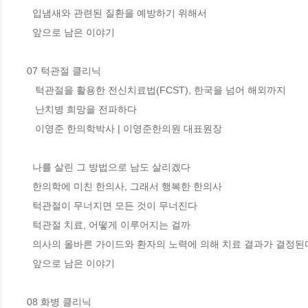
  입냄새와 관련된 질환을 예방하기 위해서

  앞으로 남은 이야기 

07 턱관절 클리닉

   턱관절을 활용한 전신치료법(FCST), 한국을 넘어 해외까지 

   난치병 희망을 전파하다

   이영준 한의학박사 | 이영준한의원 대표원장

  나를 살린 그 방법으로 남도 살리겠다 

  한의학에 미친 한의사, 그래서 행복한 한의사 

  턱관절이 무너지면 모든 것이 무너진다

  턱관절 치료, 어떻게 이루어지는 걸까 

  의사의 올바른 가이드와 환자의 노력에 의해 치료 결과가 결정된다 

  앞으로 남은 이야기 

08 화병 클리닉
