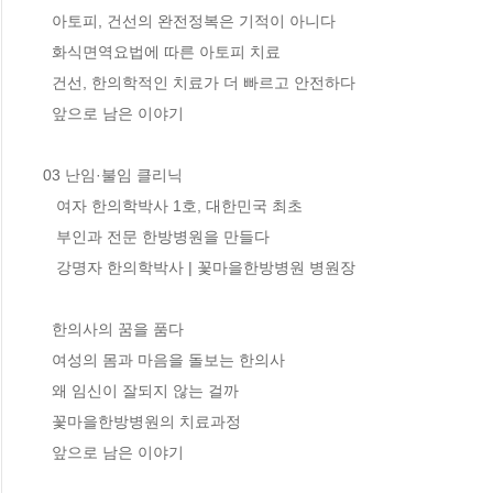
  아토피, 건선의 완전정복은 기적이 아니다 

  화식면역요법에 따른 아토피 치료 

  건선, 한의학적인 치료가 더 빠르고 안전하다 

  앞으로 남은 이야기

03 난임·불임 클리닉

   여자 한의학박사 1호, 대한민국 최초 

   부인과 전문 한방병원을 만들다

   강명자 한의학박사 | 꽃마을한방병원 병원장

  한의사의 꿈을 품다 

  여성의 몸과 마음을 돌보는 한의사

  왜 임신이 잘되지 않는 걸까

  꽃마을한방병원의 치료과정 

  앞으로 남은 이야기 
