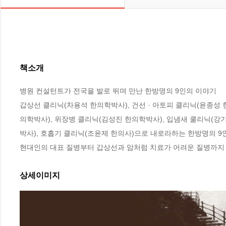
책소개
병원 컨설턴트가 전국을 발로 뛰며 만난 한방명의 9인의 이야기

갑상선 클리닉(차용석 한의학박사), 건선 · 아토피 클리닉(윤종성 한
의학박사), 위장병 클리닉(김성진 한의학박사), 입냄새 쿨리닉(강
박사), 호흡기 클리닉(조윤제 한의사)으로 내로라하는 한방명의 9
현대인의 대표 질병부터 갑상선과 암처럼 치료가 어려운 질병까지 
상세이미지