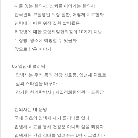
  대를 잇는 한의사, 신뢰를 이어가는 한의사 

  한국인의 고질병인 위장 질환, 어떻게 치료할까 

  연령대에 따른 위장 질환 발병률은

  위장병에 대한 중앙제일한의원의 10가지 처방

  위장병, 평소에 예방할 수 있을까 

  앞으로 남은 이야기 

06 입냄새 클리닉

   입냄새는 우리 몸의 건강 신호등, 입냄새 치료로 

   삶의 스타일을 바꾸다

   강기원 한의학박사 | 제일경희한의원 대표원장

  한의사는 내 운명 

  국내 최초의 입냄새 제거 클리닉을 열다 

  입냄새 치료를 통해 건강뿐 아니라 삶을 되찾다 

  입냄새는 건강 상태를 알려주는 1번 시그널이다 
