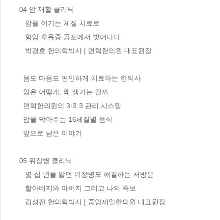
04 암 재활 클리닉

   암을 이기는 체질 치료로 

   항암 후유증 공포에서 벗어나다

   박경호 한의학박사 | 면혁한의원 대표원장

  몸도 마음도 편안하게 치료하는 한의사 

  암은 어떻게, 왜 생기는 걸까 

  면혁한의원의 3·3·3 관리 시스템

  암을 막아주는 16체질별 음식 

  앞으로 남은 이야기 

05 위장병 클리닉

   몇 십 년을 앓던 위장병도 해결하는 처방은 

   할아버지와 아버지 그리고 나의 족보

   김성진 한의학박사 | 중앙제일한의원 대표원장
