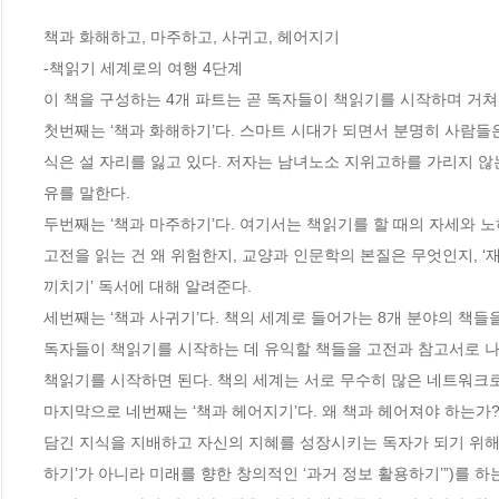
책과 화해하고, 마주하고, 사귀고, 헤어지기

-책읽기 세계로의 여행 4단계

이 책을 구성하는 4개 파트는 곧 독자들이 책읽기를 시작하며 거쳐야 
첫번째는 ‘책과 화해하기’다. 스마트 시대가 되면서 분명히 사람들은
식은 설 자리를 잃고 있다. 저자는 남녀노소 지위고하를 가리지 않는
유를 말한다.

두번째는 ‘책과 마주하기’다. 여기서는 책읽기를 할 때의 자세와 노하
고전을 읽는 건 왜 위험한지, 교양과 인문학의 본질은 무엇인지, ‘
끼치기’ 독서에 대해 알려준다.

세번째는 ‘책과 사귀기’다. 책의 세계로 들어가는 8개 분야의 책들
독자들이 책읽기를 시작하는 데 유익할 책들을 고전과 참고서로 나
책읽기를 시작하면 된다. 책의 세계는 서로 무수히 많은 네트워크로
마지막으로 네번째는 ‘책과 헤어지기’다. 왜 책과 헤어져야 하는가?
담긴 지식을 지배하고 자신의 지혜를 성장시키는 독자가 되기 위해서
하기’가 아니라 미래를 향한 창의적인 ‘과거 정보 활용하기’”)를 