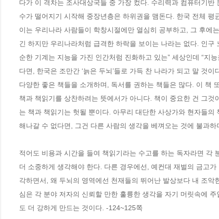
다가 이 격차는 조사대상국들 중 가장 컸다. 수리력과 컴퓨터기반
수가 떨어지기 시작해 중장년층은 하위권을 맴돈다. 한국 전체 평균
이는 우리나라 사람들이 학창시절에만 열심히 공부하고, 그 후에는
긴 하지만 우리나라처럼 급격한 하락을 보이는 나라는 없다. 인구 
순한 기계는 지능을 가진 인간처럼 진화하고 있는” 세상인데 “지능
다면, 한국은 조만간 ‘늙은 두뇌’들로 가득 찬 나라가 되고 말 것이다.
다양한 좋은 책들을 소개하며, 독서를 권하는 책들은 많다. 이 책 
책과 책읽기를 상찬하려는 뜻에서가 아니다. 책이 중요한 건 그것이
는 책과 책읽기는 헛될 뿐이다. 아무리 대단한 사상가와 현자들의 
해나갈 수 없다면, 그건 다른 사람의 생각을 베껴오는 것에 불과하다
적어도 비용과 시간을 들여 책읽기라는 수고를 하는 독자라면 각 
더 소중하게 생각해야 한다. 다른 경우에선, 예컨대 재벌의 금고가
각하면서, 왜 두뇌의 영역에선 천재들의 뛰어난 발상보다 내 조악한
심은 각 분야 저자의 신뢰할 만한 훌륭한 생각을 자기 머릿속에 
도 더 강하게 만드는 것이다. -124~125쪽
