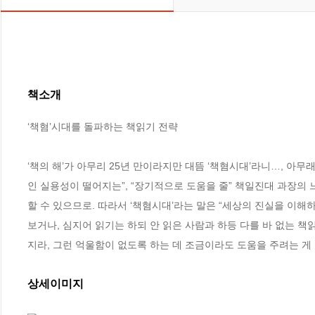
책소개
‘책혐’시대를 돌파하는 책읽기 전략

‘책의 해’가 아무리 25년 만이라지만 대뜸 ‘책혐시대’라니…, 아
인 실용성이 떨어지는”, “장기적으로 도움을 줄” 책일진대 과장의
할 수 있으므로. 따라서 ‘책혐시대’라는 말은 “세상의 진실을 이
보거나, 심지어 읽기는 하되 안 읽은 사람과 하등 다를 바 없는 책
지라, 그런 억울함이 없도록 하는 데 조금이라도 도움을 주려는 게
상세이미지