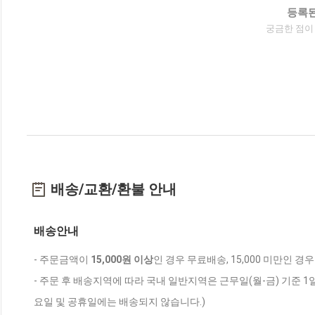
등록된
궁금한 점이
배송/교환/환불 안내
배송안내
- 주문금액이
15,000원 이상
인 경우 무료배송, 15,000 미만인 경
- 주문 후 배송지역에 따라 국내 일반지역은 근무일(월-금) 기준 1
요일 및 공휴일에는 배송되지 않습니다.)