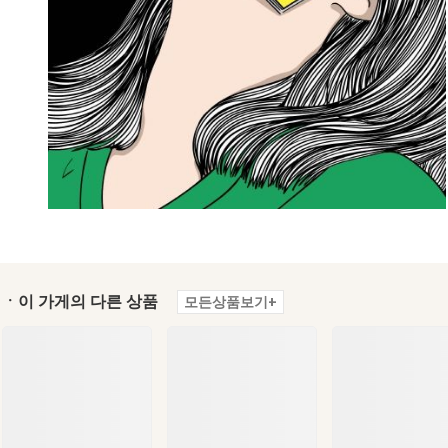
ㆍ이 가게의 다른 상품
모든상품보기+