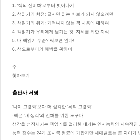
1. ‘책의 신비화’로부터 벗어나기 

2. 책읽기의 함정: 글자만 읽는 바보가 되지 않으려면 

3. 책읽기의 위기: 기억나지 않는 책 내용에 대하여 

4. 책읽기가 우리에게 남기는 것: 지혜를 위한 지식 

5. 내 책읽기 수준? 써보면 안다! 

6. 책으로부터의 해방을 위하여 

주 

찾아보기
출판사 서평
‘나이 고령화’보다 더 심각한 ‘뇌의 고령화’

-책은 ‘내 생각’의 진화를 위한 도구다

생각을 성장시키는 책읽기를 멀리한 대가는 인지능력의 지속적인 퇴화
능력 점수는 24개 조사국 평균에 가깝지만 세대별로는 큰 차이가 난다