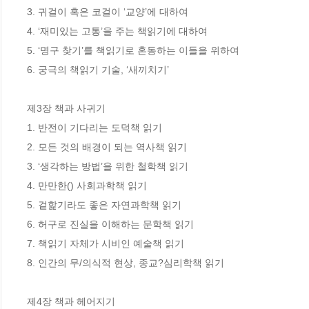
3. 귀걸이 혹은 코걸이 ‘교양’에 대하여 

4. ‘재미있는 고통’을 주는 책읽기에 대하여 

5. ‘명구 찾기’를 책읽기로 혼동하는 이들을 위하여

6. 궁극의 책읽기 기술, ‘새끼치기’

제3장 책과 사귀기

1. 반전이 기다리는 도덕책 읽기 

2. 모든 것의 배경이 되는 역사책 읽기 

3. ‘생각하는 방법’을 위한 철학책 읽기 

4. 만만한() 사회과학책 읽기 

5. 겉핥기라도 좋은 자연과학책 읽기 

6. 허구로 진실을 이해하는 문학책 읽기 

7. 책읽기 자체가 시비인 예술책 읽기 

8. 인간의 무/의식적 현상, 종교?심리학책 읽기 

제4장 책과 헤어지기
