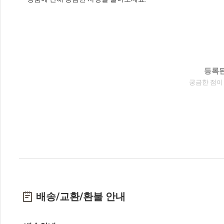
등록된
궁금한 점이
배송/교환/환불 안내