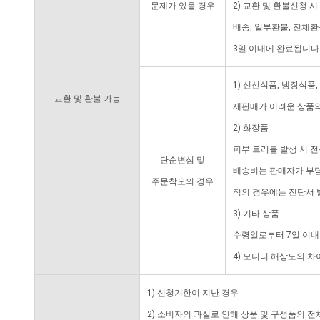
문제가 있을 경우
2) 교환 및 환불신청 
배송, 일부환불, 전체
3일 이내에 완료됩니다
1) 신선식품, 냉장식품
교환 및 환불 가능
재판매가 어려운 상품의
2) 화장품
피부 트러블 발생 시 
단순변심 및
배송비는 판매자가 부담
주문착오의 경우
적의 경우에는 진단서 
3) 기타 상품
수령일로부터 7일 이내
4) 모니터 해상도의 
1) 신청기한이 지난 경우
2) 소비자의 과실로 인해 상품 및 구성품의 