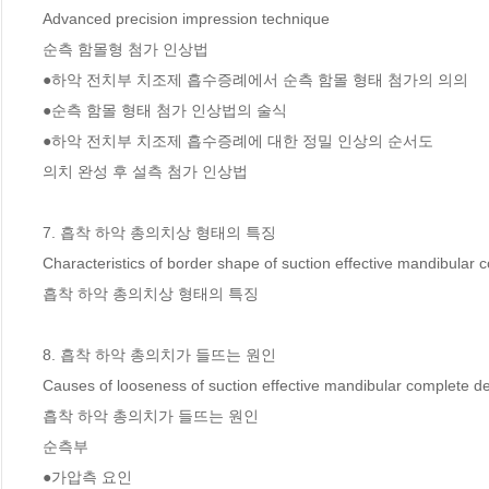
Advanced precision impression technique

순측 함몰형 첨가 인상법 

●하악 전치부 치조제 흡수증례에서 순측 함몰 형태 첨가의 의의 

●순측 함몰 형태 첨가 인상법의 술식 

●하악 전치부 치조제 흡수증례에 대한 정밀 인상의 순서도 

의치 완성 후 설측 첨가 인상법 

7. 흡착 하악 총의치상 형태의 특징

Characteristics of border shape of suction effective mandibular 
흡착 하악 총의치상 형태의 특징 

8. 흡착 하악 총의치가 들뜨는 원인

Causes of looseness of suction effective mandibular complete de
흡착 하악 총의치가 들뜨는 원인 

순측부 

●가압측 요인 
