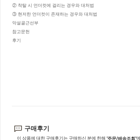
② 착탈 시 언더컷에 걸리는 경우와 대처법

③ 현저한 언더컷이 존재하는 경우와 대처법

악설골근선부 

참고문헌 

후기
구매후기
이 상품에 대한 구매후기는 구매하신 분에 한해
에
'주문/배송조회'