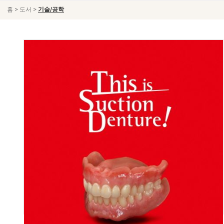
>
>
홈
도서
기술/공학