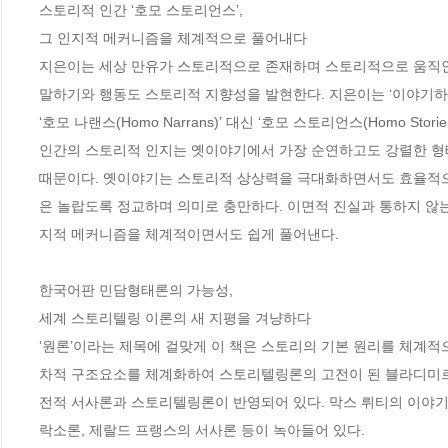
스토리적 인간 ‘호모 스토리언스’,

그 인지적 메커니즘을 체계적으로 풀어내다

지은이는 세상 만유가 스토리적으로 존재하며 스토리적으로 움직인
말하기와 행동도 스토리적 지향성을 발현한다. 지은이는 ‘이야기하는
‘호모 나랜스(Homo Narrans)’ 대신 ‘호모 스토리언스(Homo Stor
인간의 스토리적 인지는 옛이야기에서 가장 순연하고도 강렬한 형
때문이다. 옛이야기는 스토리적 상상력을 극대화하면서도 효율적으로
은 놀랍도록 정교하며 의미로 충만하다. 이면적 진실과 통하지 않는
지적 메커니즘을 체계적이면서도 쉽게 풀어낸다.

한국어판 민담형태론의 가능성,

세계 스토리텔링 이론의 새 지평을 겨냥하다

‘원론’이라는 제목에 걸맞게 이 책은 스토리의 기본 원리를 체계적
차적 구조요소를 체계화하여 스토리텔링론의 고전이 된 블라디미르 
전적 서사론과 스토리텔링론이 반영되어 있다. 막스 뤼티의 이야기 
락소론, 제랄드 프랭스의 서사론 등이 녹아들어 있다. 
