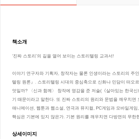
책소개
‘진짜 스토리’의 길을 열어 보이는 스토리텔링 교과서!

이야기 연구자와 기획자, 창작자는 물론 인생이라는 스토리의 주인
텔링 원론』. 스토리텔링 시대의 중심축으로 신화나 민담이 떠오르
엇일까? 〈신과 함께〉 창작에 영감을 준 저술(《살아있는 한국신화
기 때문이라고 말한다. 또 진짜 스토리의 원리와 문법을 깨우치면 오
애니메이션, 웹툰과 웹소설, 연극과 뮤지컬, PC게임과 모바일게임,
핵심은 기본에 있지 않은가. 기본 원리를 깨우치면 다방면의 무한한
상세이미지