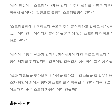
“세상 만유에는 스토리가 내재해 있다. 우주의 섭리를 반영한 자연
착해서 풀어내는 것만으로 훌륭한 스토리텔링이 된다.”
“스토리텔링에서 창작보다 중요한 것이 분석이라고 말하고 싶다. 극
…… 이미 있는 이야기의 분석은 물론 전에 없는 스토리의 창작도
하고 싶다.”
“세상에 수많은 신화가 있지만, 환상세계에 대한 통로로 이보다 더 
장이 세계를 휘저었지만, 일흔여덟 갈림길의 상상력이 그 이상 아닐
“설화 자료들을 찾아보면서 마음을 잡아끄는 화소들을 잘 갈무리해 
소가 씨앗이 되어서 창대한 스토리를 이룩해낼 수 있다. 더구나 그 
이보다 더 좋은 스토리 자원이 어디 있을까!”
출판사 서평