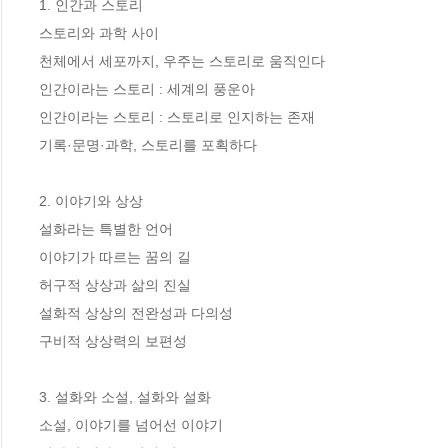
1. 인간과 스토리

스토리와 과학 사이

천체에서 세포까지, 우주는 스토리로 움직인다

인간이라는 스토리 : 세계의 풍운아

인간이라는 스토리 : 스토리로 인지하는 존재

기록·문명·과학, 스토리를 포획하다

2. 이야기와 상상

설화라는 특별한 언어

이야기가 따르는 꿈의 길

허구적 상상과 삶의 진실

설화적 상상의 전완성과 다의성

구비적 상상력의 보편성

3. 설화와 소설, 설화와 설화

소설, 이야기를 넘어선 이야기
