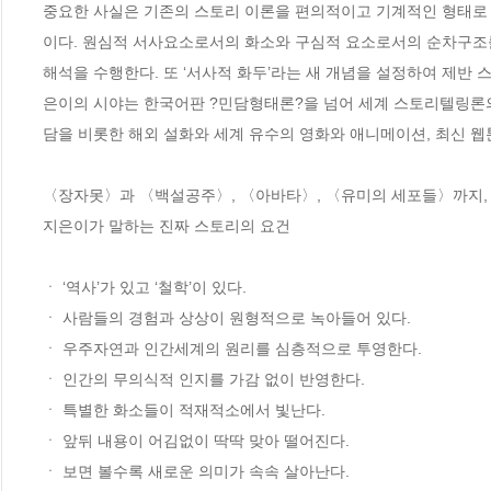
중요한 사실은 기존의 스토리 이론을 편의적이고 기계적인 형태로
이다. 원심적 서사요소로서의 화소와 구심적 요소로서의 순차구조
해석을 수행한다. 또 ‘서사적 화두’라는 새 개념을 설정하여 제반
은이의 시야는 한국어판 ?민담형태론?을 넘어 세계 스토리텔링론의
담을 비롯한 해외 설화와 세계 유수의 영화와 애니메이션, 최신 웹
〈장자못〉과 〈백설공주〉, 〈아바타〉, 〈유미의 세포들〉까지, 
지은이가 말하는 진짜 스토리의 요건

ㆍ ‘역사’가 있고 ‘철학’이 있다.

ㆍ 사람들의 경험과 상상이 원형적으로 녹아들어 있다.

ㆍ 우주자연과 인간세계의 원리를 심층적으로 투영한다. 

ㆍ 인간의 무의식적 인지를 가감 없이 반영한다.

ㆍ 특별한 화소들이 적재적소에서 빛난다.

ㆍ 앞뒤 내용이 어김없이 딱딱 맞아 떨어진다.

ㆍ 보면 볼수록 새로운 의미가 속속 살아난다.
