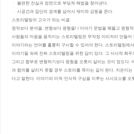
ㆍ 불편한 진실과 정면으로 부딪쳐 해법을 찾아낸다.

ㆍ 시공간과 집단의 경계를 넘어서 재미와 감동을 준다.

스토리텔링의 고수가 되는 비결

창작보다 분석을, 변형보다 원형을! / 이야기 문법을 꿰뚫고 원형적
사람들의 마음을 움직이는 스토리텔링은 무작정 이리저리 만들어 본다고 
이야기라는 언어를 훌륭히 구사할 수 있어야 한다. 스토리텔링에서 
이야기들 속에 진짜 스토리텔링을 위한 답이 있다. 그 서사적 화두와
그리고 함부로 변형하기보다 원형을 오롯이 살리는 것이 정도다. 여러
과 함의를 살리지 못할 경우 스토리를 죽이는 길이 된다. 지은이는
다고 말한다. 이야기의 미적·인식적 구심을 이루는 서사요소를 오