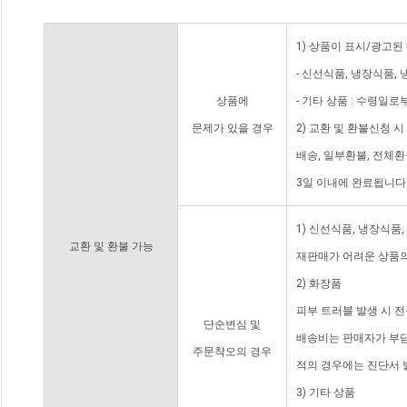
1) 상품이 표시/광고된
- 신선식품, 냉장식품,
상품에
- 기타 상품 : 수령일로
문제가 있을 경우
2) 교환 및 환불신청 
배송, 일부환불, 전체
3일 이내에 완료됩니다
1) 신선식품, 냉장식품
교환 및 환불 가능
재판매가 어려운 상품의
2) 화장품
피부 트러블 발생 시 
단순변심 및
배송비는 판매자가 부담
주문착오의 경우
적의 경우에는 진단서 
3) 기타 상품